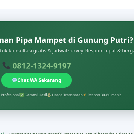
nan Pipa Mampet di Gunung Putri?
uk konsultasi gratis & jadwal survey. Respon cepat & berg
0812-1324-9197
Chat WA Sekarang
 Profesional
Garansi Hasil
Harga Transparan
Respon 30-60 menit