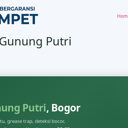
Hom
 Gunung Putri
ung Putri
, Bogor
, grease trap, deteksi bocor,