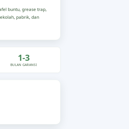
el buntu, grease trap,
sekolah, pabrik, dan
1-3
BULAN GARANSI