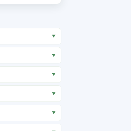
▼
▼
▼
▼
▼