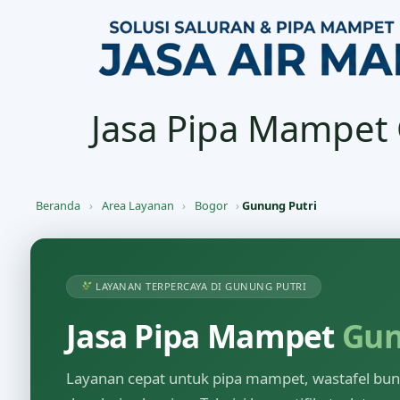
Jasa Pipa Mampet
Beranda
›
Area Layanan
›
Bogor
›
Gunung Putri
LAYANAN TERPERCAYA DI GUNUNG PUTRI
Jasa Pipa Mampet
Gun
Layanan cepat untuk pipa mampet, wastafel buntu