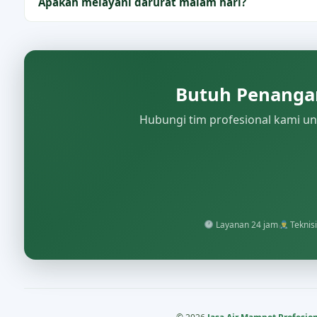
Apakah melayani darurat malam hari?
Butuh Penanga
Hubungi tim profesional kami unt
Layanan 24 jam
Teknisi