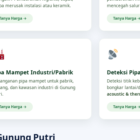
pa merusak instalasi atau keramik.
mencegah salur
Tanya Harga →
Tanya Harga 
pa Mampet Industri/Pabrik
Deteksi Pip
anganan pipa mampet untuk pabrik,
Deteksi titik ke
ang, dan kawasan industri di Gunung
bongkar lantai
i.
acoustic & the
Tanya Harga →
Tanya Harga 
Gunung Putri