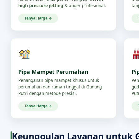
high pressure jetting
& auger profesional.
tan
Tanya Harga →
Pipa Mampet Perumahan
Pi
Penanganan pipa mampet khusus untuk
Pen
perumahan dan rumah tinggal di Gunung
gud
Putri dengan metode presisi.
Putr
Tanya Harga →
Keunggulan Layanan untuk 