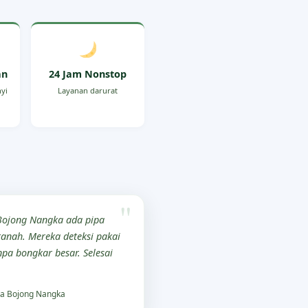
an
24 Jam Nonstop
nyi
Layanan darurat
Bojong Nangka ada pipa
tanah. Mereka deteksi pakai
npa bongkar besar. Selesai
a Bojong Nangka