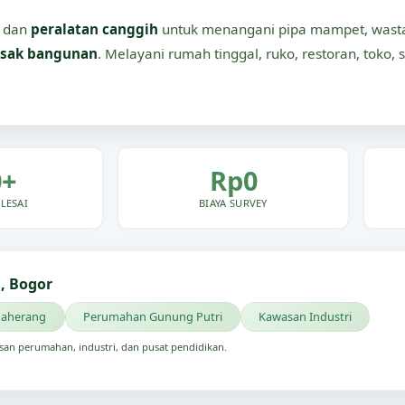
dan
peralatan canggih
untuk menangani pipa mampet, wastaf
sak bangunan
. Melayani rumah tinggal, ruko, restoran, toko, 
0+
Rp0
LESAI
BIAYA SURVEY
, Bogor
aherang
Perumahan Gunung Putri
Kawasan Industri
san perumahan, industri, dan pusat pendidikan.