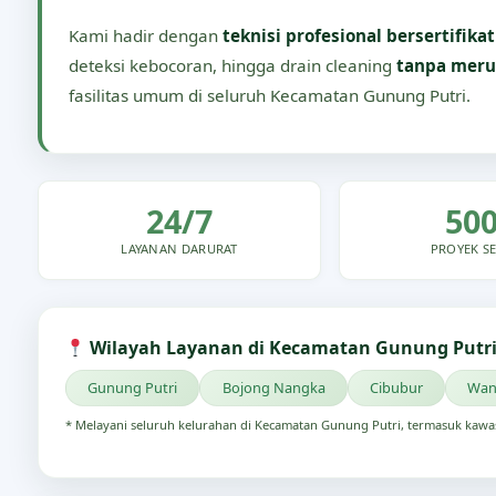
Kami hadir dengan
teknisi profesional bersertifikat
deteksi kebocoran, hingga drain cleaning
tanpa meru
fasilitas umum di seluruh Kecamatan Gunung Putri.
24/7
50
LAYANAN DARURAT
PROYEK SE
Wilayah Layanan di Kecamatan Gunung Putri
Gunung Putri
Bojong Nangka
Cibubur
Wan
* Melayani seluruh kelurahan di Kecamatan Gunung Putri, termasuk kawa