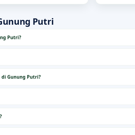
unung Putri
ng Putri?
 di Gunung Putri?
?