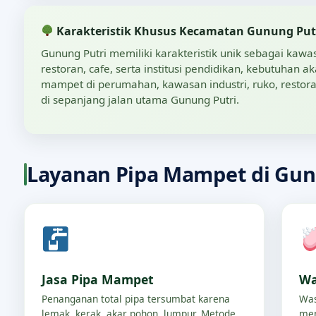
Karakteristik Khusus Kecamatan Gunung Put
Gunung Putri memiliki karakteristik unik sebagai kaw
restoran, cafe, serta institusi pendidikan, kebutuha
mampet di perumahan, kawasan industri, ruko, restoran
di sepanjang jalan utama Gunung Putri.
Layanan Pipa Mampet di Gun
Jasa Pipa Mampet
Wa
Penanganan total pipa tersumbat karena
Was
lemak, kerak, akar pohon, lumpur. Metode
men