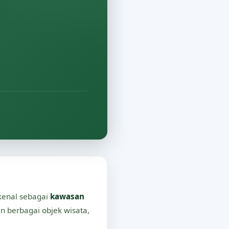
ikenal sebagai
kawasan
n berbagai objek wisata,