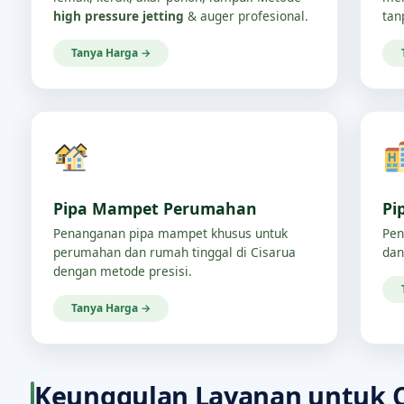
high pressure jetting
& auger profesional.
tan
Tanya Harga →
Pipa Mampet Perumahan
Pi
Penanganan pipa mampet khusus untuk
Pen
perumahan dan rumah tinggal di Cisarua
dan
dengan metode presisi.
Tanya Harga →
Keunggulan Layanan untuk C