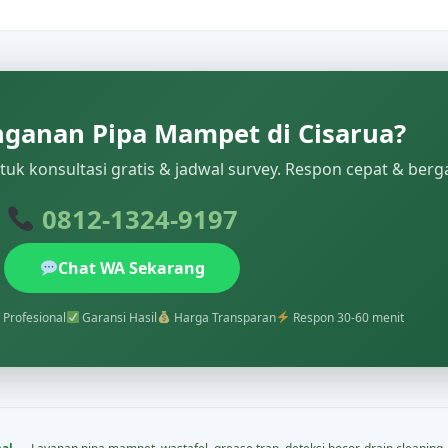
ganan Pipa Mampet di Cisarua?
uk konsultasi gratis & jadwal survey. Respon cepat & berg
0812-1324-9197
Chat WA Sekarang
 Profesional
Garansi Hasil
Harga Transparan
Respon 30-60 menit