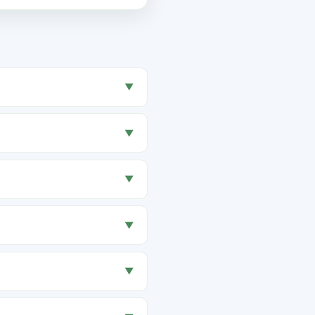
▼
▼
▼
▼
▼