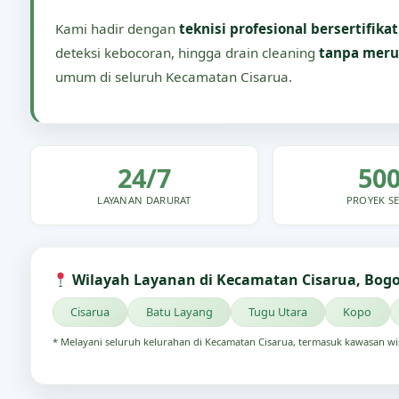
Kami hadir dengan
teknisi profesional bersertifikat
deteksi kebocoran, hingga drain cleaning
tanpa meru
umum di seluruh Kecamatan Cisarua.
24/7
50
LAYANAN DARURAT
PROYEK SE
Wilayah Layanan di Kecamatan Cisarua, Bog
Cisarua
Batu Layang
Tugu Utara
Kopo
* Melayani seluruh kelurahan di Kecamatan Cisarua, termasuk kawasan wi