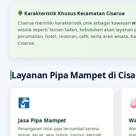
Karakteristik Khusus Kecamatan Cisarua
Cisarua memiliki karakteristik unik sebagai kawasan
w
wisata seperti Taman Safari, kebutuhan akan layana
perumahan, hotel, restoran, cafe, serta area wisata. K
Cisarua.
Layanan Pipa Mampet di Cis
Jasa Pipa Mampet
Wa
Penanganan total pipa tersumbat karena
Was
lemak, kerak, akar pohon, lumpur. Metode
men