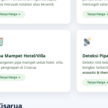
pa merusak instalasi atau keramik.
mencegah salur
Tanya Harga →
Tanya Harga 
pa Mampet Hotel/Villa
Deteksi Pip
anganan pipa mampet untuk hotel, villa,
Deteksi titik ke
 penginapan di Cisarua.
bongkar lantai
acoustic & the
Tanya Harga →
Tanya Harga 
isarua