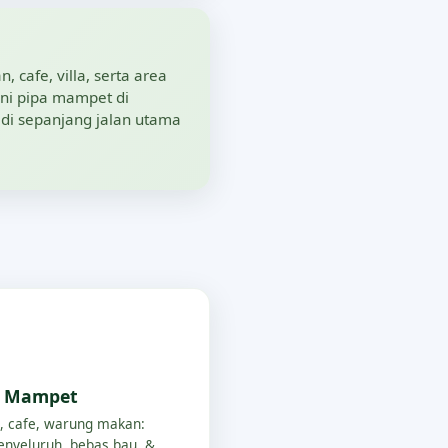
, cafe, villa, serta area
ni pipa mampet di
 di sepanjang jalan utama
p Mampet
, cafe, warung makan:
nyeluruh, bebas bau, &