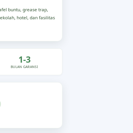
el buntu, grease trap,
ekolah, hotel, dan fasilitas
1-3
BULAN GARANSI