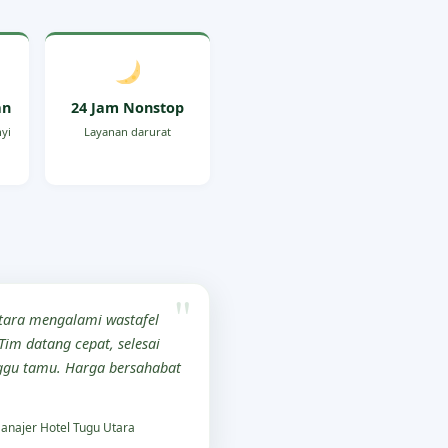
an
24 Jam Nonstop
nyi
Layanan darurat
Utara mengalami wastafel
im datang cepat, selesai
gu tamu. Harga bersahabat
najer Hotel Tugu Utara