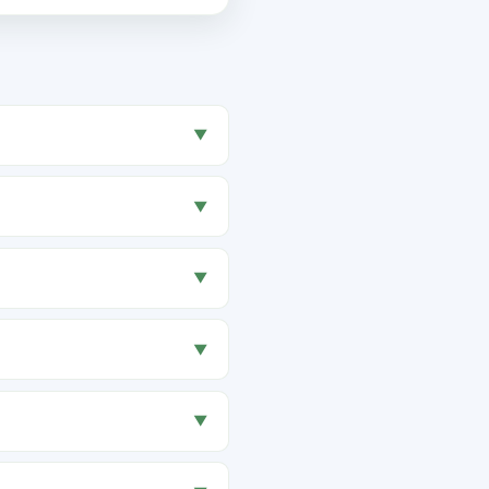
▼
▼
▼
▼
▼