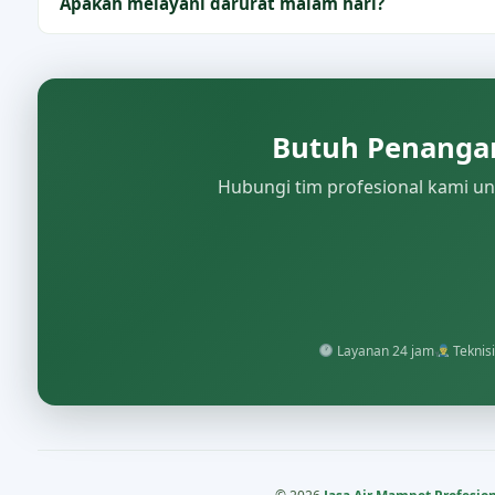
Apakah melayani darurat malam hari?
Butuh Penangan
Hubungi tim profesional kami unt
Layanan 24 jam
Teknisi