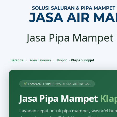
Jasa Pipa Mampet
Beranda
›
Area Layanan
›
Bogor
›
Klapanunggal
LAYANAN TERPERCAYA DI KLAPANUNGGAL
Jasa Pipa Mampet
Kla
Layanan cepat untuk pipa mampet, wastafel buntu