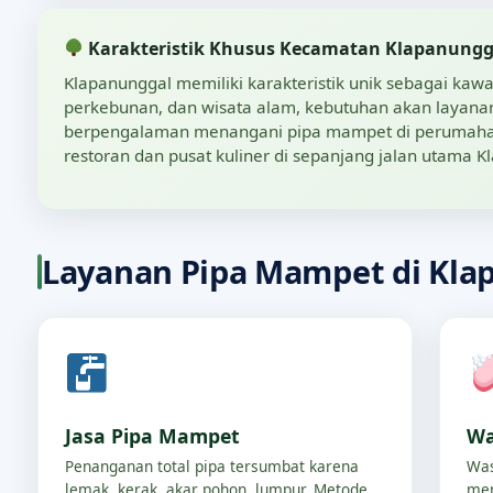
Karakteristik Khusus Kecamatan Klapanungg
Klapanunggal memiliki karakteristik unik sebagai kaw
perkebunan, dan wisata alam, kebutuhan akan layana
berpengalaman menangani pipa mampet di perumahan, r
restoran dan pusat kuliner di sepanjang jalan utama K
Layanan Pipa Mampet di Kla
Jasa Pipa Mampet
Wa
Penanganan total pipa tersumbat karena
Was
lemak, kerak, akar pohon, lumpur. Metode
men