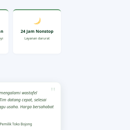
an
24 Jam Nonstop
nyi
Layanan darurat
 mengalami wastafel
im datang cepat, selesai
gu usaha. Harga bersahabat
Pemilik Toko Bojong