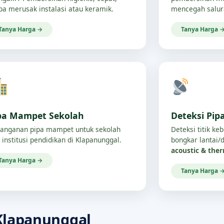
pa merusak instalasi atau keramik.
mencegah salur
Tanya Harga →
Tanya Harga 
pa Mampet Sekolah
Deteksi Pip
anganan pipa mampet untuk sekolah
Deteksi titik ke
 institusi pendidikan di Klapanunggal.
bongkar lantai
acoustic & the
Tanya Harga →
Tanya Harga 
Klapanunggal