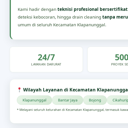
Kami hadir dengan
teknisi profesional bersertifikat
deteksi kebocoran, hingga drain cleaning
tanpa meru
umum di seluruh Kecamatan Klapanunggal.
24/7
50
LAYANAN DARURAT
PROYEK SE
Wilayah Layanan di Kecamatan Klapanunggal
Klapanunggal
Bantar Jaya
Bojong
Cikahuri
* Melayani seluruh kelurahan di Kecamatan Klapanunggal, termasuk kawa