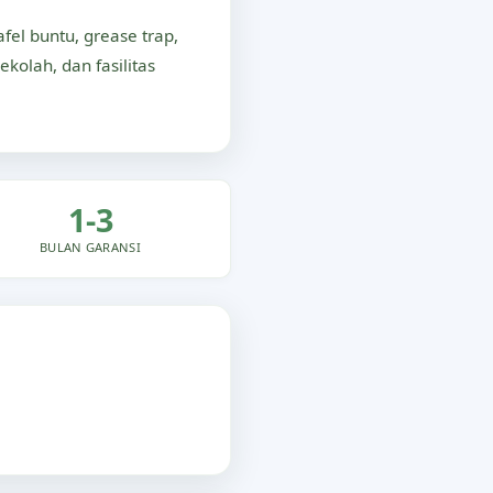
el buntu, grease trap,
ekolah, dan fasilitas
1-3
BULAN GARANSI