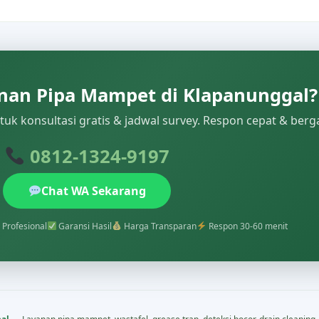
an Pipa Mampet di Klapanunggal?
uk konsultasi gratis & jadwal survey. Respon cepat & berg
0812-1324-9197
Chat WA Sekarang
 Profesional
Garansi Hasil
Harga Transparan
Respon 30-60 menit