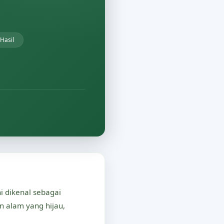
Hasil
i dikenal sebagai
 alam yang hijau,