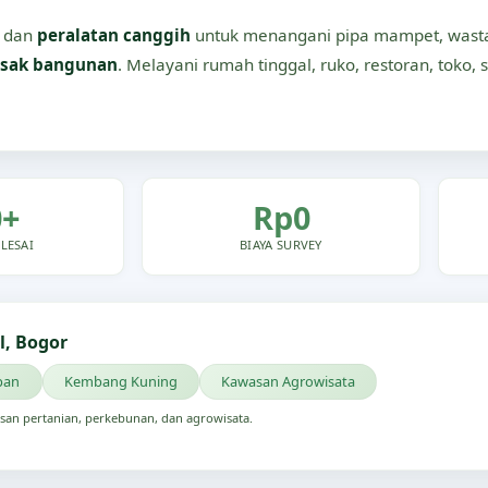
dan
peralatan canggih
untuk menangani pipa mampet, wastaf
sak bangunan
. Melayani rumah tinggal, ruko, restoran, toko, s
0+
Rp0
LESAI
BIAYA SURVEY
, Bogor
pan
Kembang Kuning
Kawasan Agrowisata
san pertanian, perkebunan, dan agrowisata.