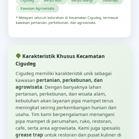
Cigudeg
Banyu Asih
Banyu Wangi
Sukamaju
Kawasan Agrowisata
* Melayani seluruh kelurahan di Kecamatan Cigudeg, termasuk
kawasan pertanian, perkebunan, dan agrowisata.
Karakteristik Khusus Kecamatan
Cigudeg
Cigudeg memiliki karakteristik unik sebagai
kawasan
pertanian, perkebunan, dan
agrowisata
. Dengan banyaknya lahan
pertanian, perkebunan, dan wisata alam,
kebutuhan akan layanan pipa mampet terus
meningkat seiring perkembangan hunian dan
usaha. Tim kami berpengalaman menangani
pipa mampet di perumahan, ruko, restoran,
cafe, serta area agrowisata. Kami juga spesialis
grease trap
untuk restoran dan pusat kuliner di