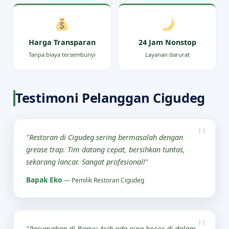
Harga Transparan
24 Jam Nonstop
Tanpa biaya tersembunyi
Layanan darurat
Testimoni Pelanggan Cigudeg
"Restoran di Cigudeg sering bermasalah dengan
grease trap. Tim datang cepat, bersihkan tuntas,
sekarang lancar. Sangat profesional!"
Bapak Eko
— Pemilik Restoran Cigudeg
"Perumahan di Banyu Asih ada pipa bocor di dalam