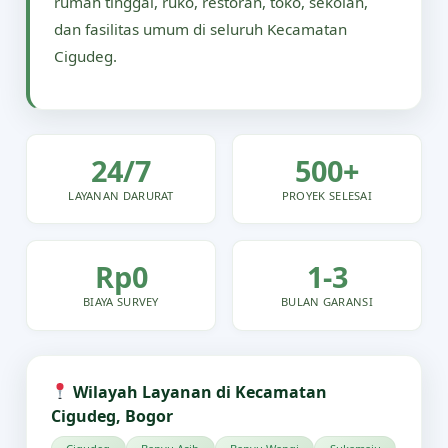
rumah tinggal, ruko, restoran, toko, sekolah,
dan fasilitas umum di seluruh Kecamatan
Cigudeg.
24/7
500+
LAYANAN DARURAT
PROYEK SELESAI
Rp0
1-3
BIAYA SURVEY
BULAN GARANSI
Wilayah Layanan di Kecamatan
Cigudeg, Bogor