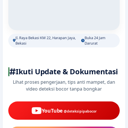
Jl. Raya Bekasi KM 22, Harapan Jaya,
Buka 24 Jam
Bekasi
Darurat
Ikuti Update & Dokumentasi
Lihat proses pengerjaan, tips anti mampet, dan
video deteksi bocor tanpa bongkar
YouTube
@deteksipipabocor