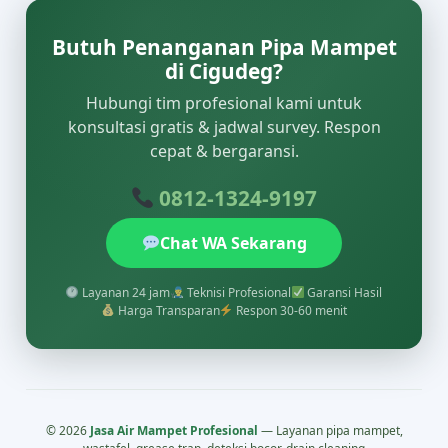
Butuh Penanganan Pipa Mampet
di Cigudeg?
Hubungi tim profesional kami untuk
konsultasi gratis & jadwal survey. Respon
cepat & bergaransi.
0812-1324-9197
Chat WA Sekarang
Layanan 24 jam
Teknisi Profesional
Garansi Hasil
Harga Transparan
Respon 30-60 menit
© 2026
Jasa Air Mampet Profesional
— Layanan pipa mampet,