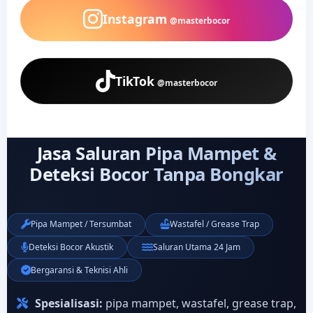
Instagram
@masterbocor
TikTok
@masterbocor
Jasa Saluran Pipa Mampet &
Deteksi Bocor Tanpa Bongkar
Pipa Mampet / Tersumbat
Wastafel / Grease Trap
Deteksi Bocor Akustik
Saluran Utama 24 Jam
Bergaransi & Teknisi Ahli
Spesialisasi:
pipa mampet, wastafel, grease trap,