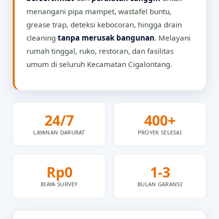
menangani pipa mampet, wastafel buntu,
grease trap, deteksi kebocoran, hingga drain
cleaning
tanpa merusak bangunan
. Melayani
rumah tinggal, ruko, restoran, dan fasilitas
umum di seluruh Kecamatan Cigalontang.
24/7
400+
LAYANAN DARURAT
PROYEK SELESAI
Rp0
1-3
BIAYA SURVEY
BULAN GARANSI