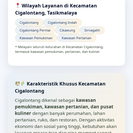
Wilayah Layanan di Kecamatan
Cigalontang, Tasikmalaya
Cigalontang
Cigalontang Indah
Cigalontang Permai
Cikawung
Sirnagalih
Kawasan Pemukiman
Kawasan Pertanian
* Melayani seluruh kelurahan di Kecamatan Cigalontang,
termasuk kawasan pemukiman, pertanian, dan kuliner.
Karakteristik Khusus Kecamatan
Cigalontang
Cigalontang dikenal sebagai
kawasan
pemukiman, kawasan pertanian, dan pusat
kuliner
dengan banyak perumahan, lahan
pertanian, ruko, dan restoran. Dengan aktivitas
ekonomi dan sosial yang tinggi, kebutuhan akan
layanan grease trap dan pipa mampet sangat