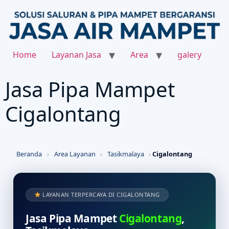
Home
Layanan Jasa
Area
galery
Jasa Pipa Mampet
Cigalontang
Beranda
›
Area Layanan
›
Tasikmalaya
›
Cigalontang
LAYANAN TERPERCAYA DI CIGALONTANG
Jasa Pipa Mampet
Cigalontang
,