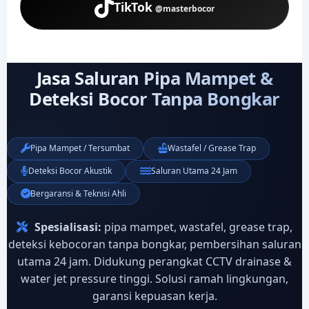
TikTok
@masterbocor
Jasa Saluran Pipa Mampet &
Deteksi Bocor Tanpa Bongkar
Pipa Mampet / Tersumbat
Wastafel / Grease Trap
Deteksi Bocor Akustik
Saluran Utama 24 Jam
Bergaransi & Teknisi Ahli
Spesialisasi:
pipa mampet, wastafel, grease trap,
deteksi kebocoran tanpa bongkar, pembersihan saluran
utama 24 jam. Didukung perangkat CCTV drainase &
water jet pressure tinggi. Solusi ramah lingkungan,
garansi kepuasan kerja.