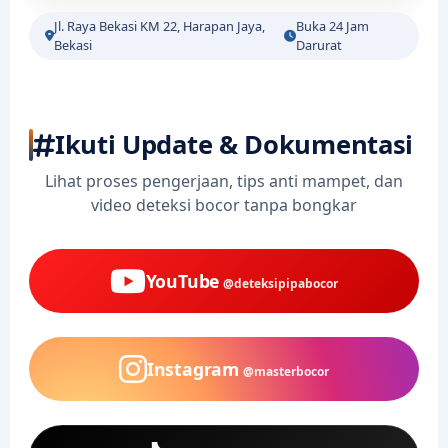
Jl. Raya Bekasi KM 22, Harapan Jaya,
Buka 24 Jam
Bekasi
Darurat
Ikuti Update & Dokumentasi
Lihat proses pengerjaan, tips anti mampet, dan
video deteksi bocor tanpa bongkar
YouTube
@deteksipipabocor
Instagram
@masterbocor