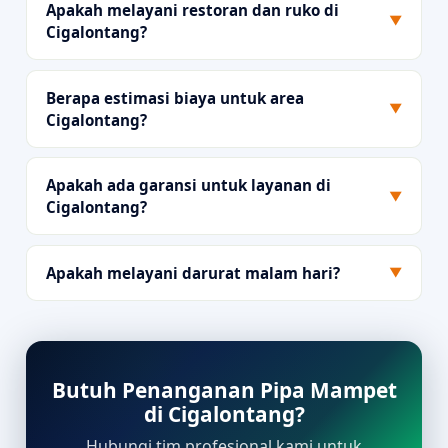
Apakah melayani restoran dan ruko di
▼
Cigalontang?
Berapa estimasi biaya untuk area
▼
Cigalontang?
Apakah ada garansi untuk layanan di
▼
Cigalontang?
Apakah melayani darurat malam hari?
▼
Butuh Penanganan Pipa Mampet
di Cigalontang?
Hubungi tim profesional kami untuk