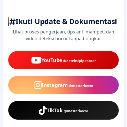
Ikuti Update & Dokumentasi
Lihat proses pengerjaan, tips anti mampet, dan
video deteksi bocor tanpa bongkar
YouTube
@deteksipipabocor
Instagram
@masterbocor
TikTok
@masterbocor