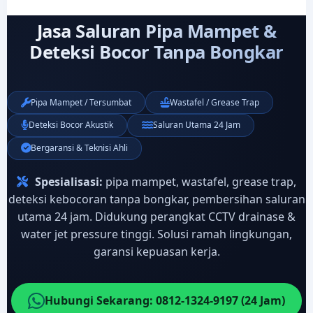
Jasa Saluran Pipa Mampet &
Deteksi Bocor Tanpa Bongkar
Pipa Mampet / Tersumbat
Wastafel / Grease Trap
Deteksi Bocor Akustik
Saluran Utama 24 Jam
Bergaransi & Teknisi Ahli
Spesialisasi:
pipa mampet, wastafel, grease trap,
deteksi kebocoran tanpa bongkar, pembersihan saluran
utama 24 jam. Didukung perangkat CCTV drainase &
water jet pressure tinggi. Solusi ramah lingkungan,
garansi kepuasan kerja.
Hubungi Sekarang: 0812-1324-9197 (24 Jam)