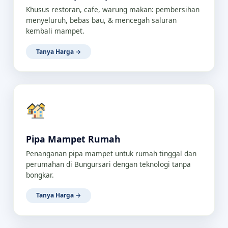
Khusus restoran, cafe, warung makan: pembersihan
menyeluruh, bebas bau, & mencegah saluran
kembali mampet.
Tanya Harga →
Pipa Mampet Rumah
Penanganan pipa mampet untuk rumah tinggal dan
perumahan di Bungursari dengan teknologi tanpa
bongkar.
Tanya Harga →