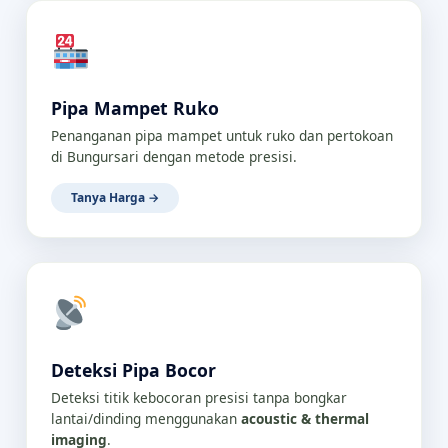
Pipa Mampet Ruko
Penanganan pipa mampet untuk ruko dan pertokoan
di Bungursari dengan metode presisi.
Tanya Harga →
Deteksi Pipa Bocor
Deteksi titik kebocoran presisi tanpa bongkar
lantai/dinding menggunakan
acoustic & thermal
imaging
.