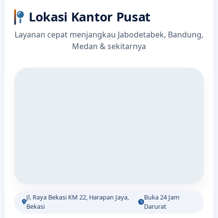
Lokasi Kantor Pusat
Layanan cepat menjangkau Jabodetabek, Bandung,
Medan & sekitarnya
Jl. Raya Bekasi KM 22, Harapan Jaya,
Buka 24 Jam
Bekasi
Darurat