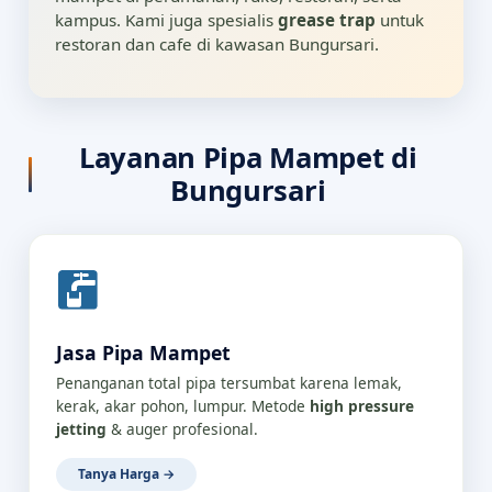
kampus. Kami juga spesialis
grease trap
untuk
restoran dan cafe di kawasan Bungursari.
Layanan Pipa Mampet di
Bungursari
Jasa Pipa Mampet
Penanganan total pipa tersumbat karena lemak,
kerak, akar pohon, lumpur. Metode
high pressure
jetting
& auger profesional.
Tanya Harga →