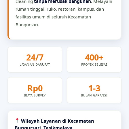
cleaning
tanpa merusak bangunan
. Melayani
rumah tinggal, ruko, restoran, kampus, dan
fasilitas umum di seluruh Kecamatan
Bungursari.
24/7
400+
LAYANAN DARURAT
PROYEK SELESAI
Rp0
1-3
BIAYA SURVEY
BULAN GARANSI
Wilayah Layanan di Kecamatan
Bungursari, Tasikmalaya