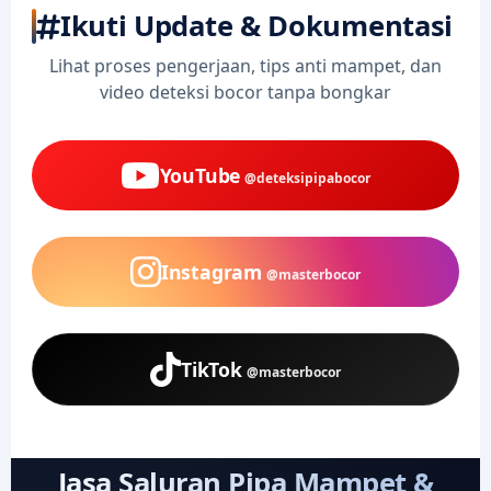
Ikuti Update & Dokumentasi
Lihat proses pengerjaan, tips anti mampet, dan
video deteksi bocor tanpa bongkar
YouTube
@deteksipipabocor
Instagram
@masterbocor
TikTok
@masterbocor
Jasa Saluran Pipa Mampet &