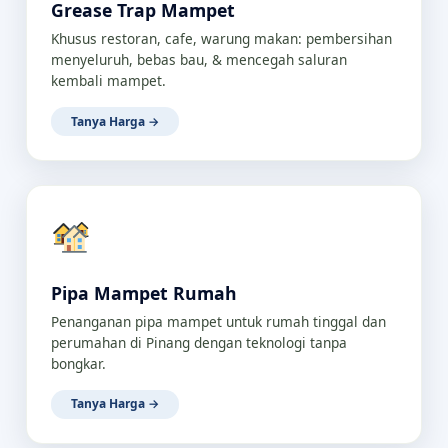
Grease Trap Mampet
Khusus restoran, cafe, warung makan: pembersihan
menyeluruh, bebas bau, & mencegah saluran
kembali mampet.
Tanya Harga →
Pipa Mampet Rumah
Penanganan pipa mampet untuk rumah tinggal dan
perumahan di Pinang dengan teknologi tanpa
bongkar.
Tanya Harga →