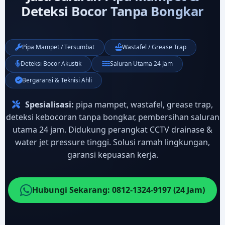
Deteksi Bocor Tanpa Bongkar
Pipa Mampet / Tersumbat
Wastafel / Grease Trap
Deteksi Bocor Akustik
Saluran Utama 24 Jam
Bergaransi & Teknisi Ahli
Spesialisasi:
pipa mampet, wastafel, grease trap,
deteksi kebocoran tanpa bongkar, pembersihan saluran
utama 24 jam. Didukung perangkat CCTV drainase &
water jet pressure tinggi. Solusi ramah lingkungan,
garansi kepuasan kerja.
Hubungi Sekarang: 0812-1324-9197 (24 Jam)