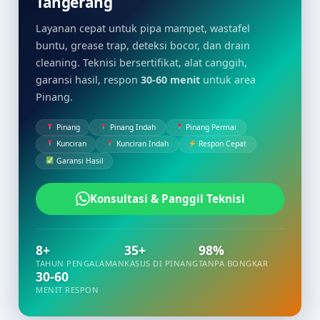
Tangerang
Layanan cepat untuk pipa mampet, wastafel
buntu, grease trap, deteksi bocor, dan drain
cleaning. Teknisi bersertifikat, alat canggih,
garansi hasil, respon
30-60 menit
untuk area
Pinang.
Pinang
Pinang Indah
Pinang Permai
Kunciran
Kunciran Indah
Respon Cepat
Garansi Hasil
Konsultasi & Panggil Teknisi
8+
35+
98%
TAHUN PENGALAMAN
KASUS DI PINANG
TANPA BONGKAR
30-60
MENIT RESPON