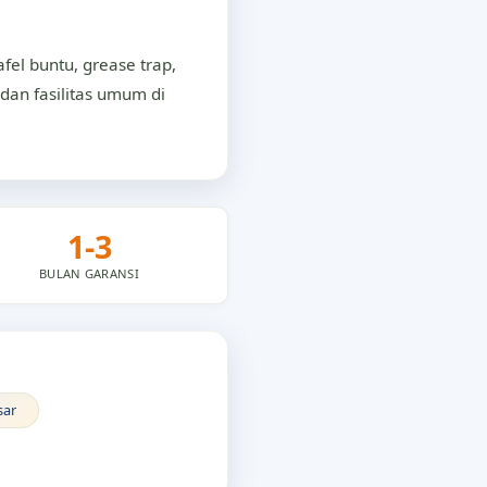
el buntu, grease trap,
 dan fasilitas umum di
1-3
BULAN GARANSI
sar