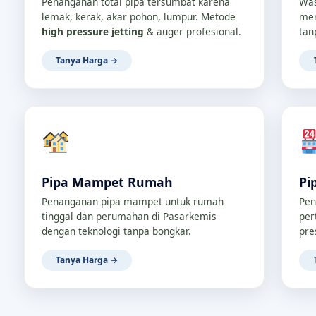
Penanganan total pipa tersumbat karena
Was
lemak, kerak, akar pohon, lumpur. Metode
men
high pressure jetting
& auger profesional.
tan
Tanya Harga →
Pipa Mampet Rumah
Pi
Penanganan pipa mampet untuk rumah
Pen
tinggal dan perumahan di Pasarkemis
per
dengan teknologi tanpa bongkar.
pre
Tanya Harga →