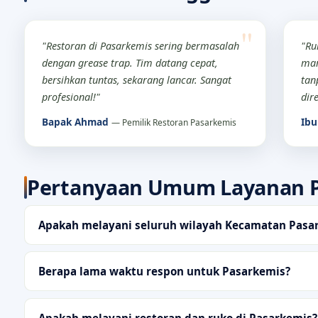
"Restoran di Pasarkemis sering bermasalah
"Ru
dengan grease trap. Tim datang cepat,
mam
bersihkan tuntas, sekarang lancar. Sangat
tan
profesional!"
dir
Bapak Ahmad
Ibu
— Pemilik Restoran Pasarkemis
Pertanyaan Umum Layanan 
Apakah melayani seluruh wilayah Kecamatan Pasa
Berapa lama waktu respon untuk Pasarkemis?
Apakah melayani restoran dan ruko di Pasarkemis?