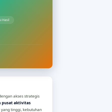
i Hasil
dengan akses strategis
pusat aktivitas
yang tinggi, kebutuhan