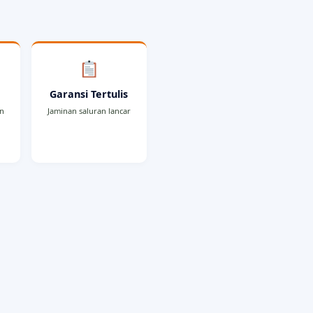
r
Garansi Tertulis
an
Jaminan saluran lancar