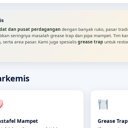
is
at dan pusat perdagangan
dengan banyak ruko, pasar tradis
babkan seringnya masalah grease trap dan pipa mampet. Tim 
serta area pasar. Kami juga spesialis
grease trap
untuk restor
arkemis
stafel Mampet
Grease Tra