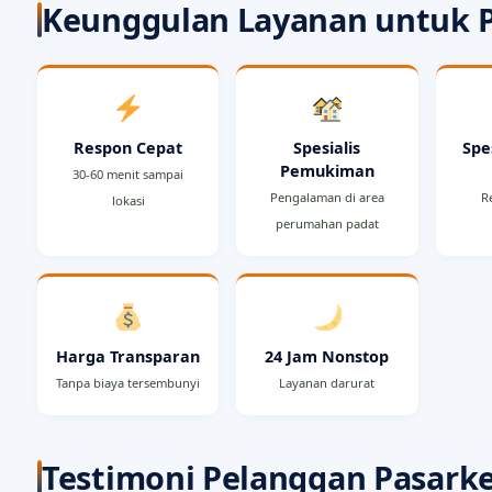
Keunggulan Layanan untuk 
Respon Cepat
Spesialis
Spe
Pemukiman
30-60 menit sampai
Pengalaman di area
R
lokasi
perumahan padat
Harga Transparan
24 Jam Nonstop
Tanpa biaya tersembunyi
Layanan darurat
Testimoni Pelanggan Pasark