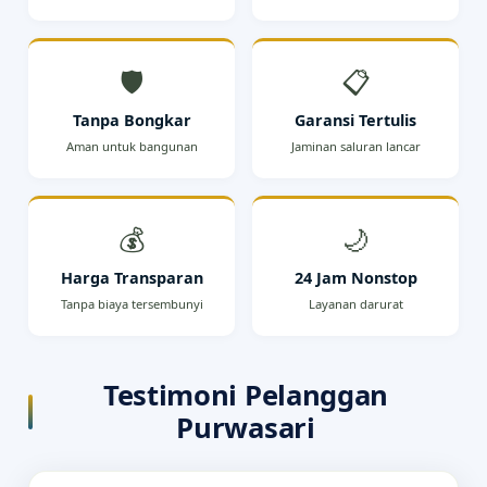
🛡️
📋
Tanpa Bongkar
Garansi Tertulis
Aman untuk bangunan
Jaminan saluran lancar
💰
🌙
Harga Transparan
24 Jam Nonstop
Tanpa biaya tersembunyi
Layanan darurat
Testimoni Pelanggan
Purwasari