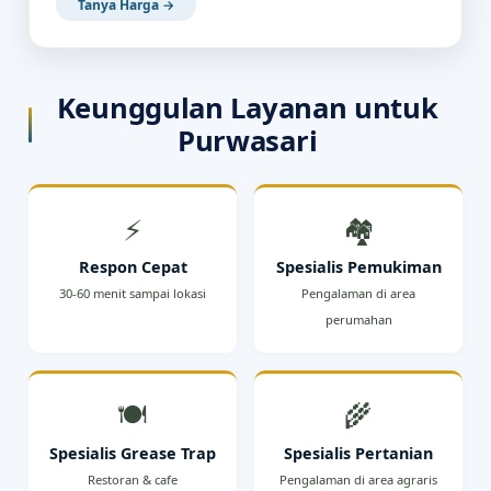
Tanya Harga →
Keunggulan Layanan untuk
Purwasari
⚡
🏘️
Respon Cepat
Spesialis Pemukiman
30-60 menit sampai lokasi
Pengalaman di area
perumahan
🍽️
🌾
Spesialis Grease Trap
Spesialis Pertanian
Restoran & cafe
Pengalaman di area agraris