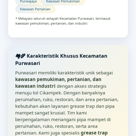
Purwajaya
Kawasan Pemukiman
Kawasan Pertanian
* Melayani seluruh wilayah Kecamatan Purwasari, termasuk
kawasan pemukiman, pertanian, dan industri.
🏘️🌾 Karakteristik Khusus Kecamatan
Purwasari
Purwasari memiliki karakteristik unik sebagai
kawasan pemukiman, pertanian, dan
kawasan industri
dengan akses strategis
menuju tol Cikampek. Dengan banyaknya
perumahan, ruko, restoran, dan area pertanian,
kebutuhan akan layanan grease trap dan pipa
mampet sangat krusial. Tim kami
berpengalaman menangani pipa mampet di
perumahan, ruko, restoran, serta area
pertanian. Kami juga spesialis
grease trap