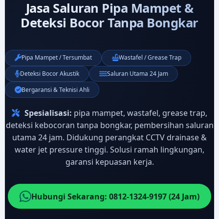
Jasa Saluran Pipa Mampet &
Deteksi Bocor Tanpa Bongkar
Pipa Mampet / Tersumbat
Wastafel / Grease Trap
Deteksi Bocor Akustik
Saluran Utama 24 Jam
Bergaransi & Teknisi Ahli
Spesialisasi:
pipa mampet, wastafel, grease trap,
deteksi kebocoran tanpa bongkar, pembersihan saluran
utama 24 jam. Didukung perangkat CCTV drainase &
water jet pressure tinggi. Solusi ramah lingkungan,
garansi kepuasan kerja.
Hubungi Sekarang: 0812-1324-9197 (24 Jam)