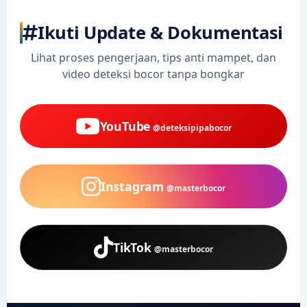
Ikuti Update & Dokumentasi
Lihat proses pengerjaan, tips anti mampet, dan
video deteksi bocor tanpa bongkar
YouTube
@deteksipipabocor
Instagram
@masterbocor
TikTok
@masterbocor