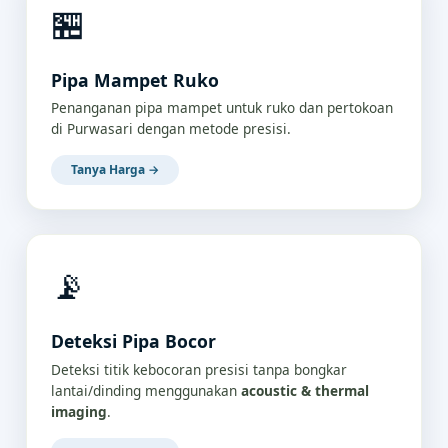
🏪
Pipa Mampet Ruko
Penanganan pipa mampet untuk ruko dan pertokoan
di Purwasari dengan metode presisi.
Tanya Harga →
📡
Deteksi Pipa Bocor
Deteksi titik kebocoran presisi tanpa bongkar
lantai/dinding menggunakan
acoustic & thermal
imaging
.