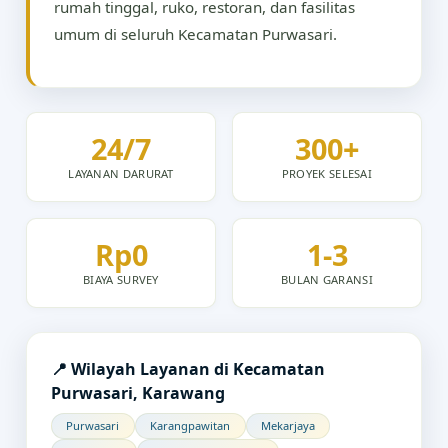
rumah tinggal, ruko, restoran, dan fasilitas
umum di seluruh Kecamatan Purwasari.
24/7
300+
LAYANAN DARURAT
PROYEK SELESAI
Rp0
1-3
BIAYA SURVEY
BULAN GARANSI
📍 Wilayah Layanan di Kecamatan
Purwasari, Karawang
Purwasari
Karangpawitan
Mekarjaya