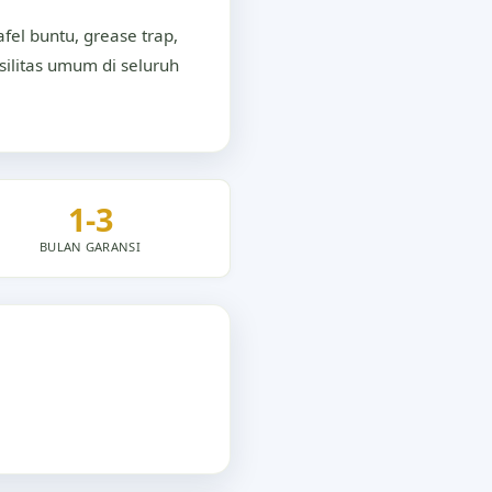
el buntu, grease trap,
asilitas umum di seluruh
1-3
BULAN GARANSI