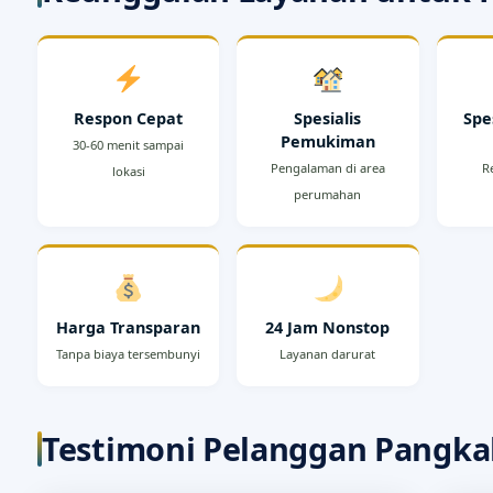
Respon Cepat
Spesialis
Spe
Pemukiman
30-60 menit sampai
Pengalaman di area
R
lokasi
perumahan
Harga Transparan
24 Jam Nonstop
Tanpa biaya tersembunyi
Layanan darurat
Testimoni Pelanggan Pangka