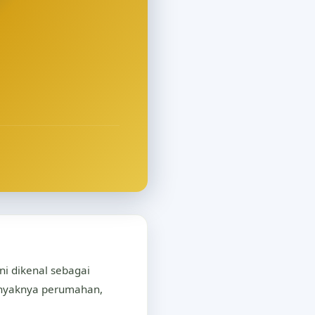
ni dikenal sebagai
anyaknya perumahan,