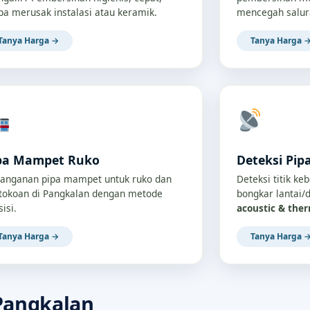
pa merusak instalasi atau keramik.
mencegah salur
Tanya Harga →
Tanya Harga 
pa Mampet Ruko
Deteksi Pip
anganan pipa mampet untuk ruko dan
Deteksi titik ke
tokoan di Pangkalan dengan metode
bongkar lantai
sisi.
acoustic & the
Tanya Harga →
Tanya Harga 
Pangkalan