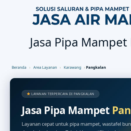
Jasa Pipa Mampet
Beranda
›
Area Layanan
›
Karawang
›
Pangkalan
LAYANAN TERPERCAYA DI PANGKALAN
Jasa Pipa Mampet
Pan
Layanan cepat untuk pipa mampet, wastafel buntu