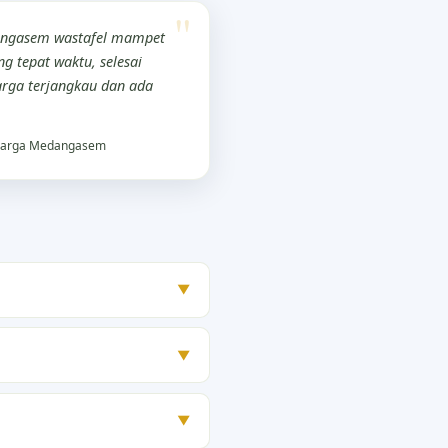
ngasem wastafel mampet
g tepat waktu, selesai
rga terjangkau dan ada
arga Medangasem
▼
▼
▼