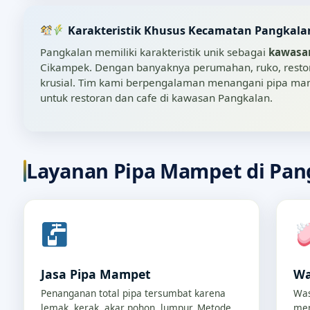
Karakteristik Khusus Kecamatan Pangkala
Pangkalan memiliki karakteristik unik sebagai
kawasan
Cikampek. Dengan banyaknya perumahan, ruko, restor
krusial. Tim kami berpengalaman menangani pipa mampe
untuk restoran dan cafe di kawasan Pangkalan.
Layanan Pipa Mampet di Pan
Jasa Pipa Mampet
Wa
Penanganan total pipa tersumbat karena
Was
lemak, kerak, akar pohon, lumpur. Metode
men