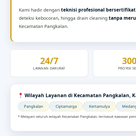
Kami hadir dengan
teknisi profesional bersertifikat
deteksi kebocoran, hingga drain cleaning
tanpa meru
Kecamatan Pangkalan.
24/7
30
LAYANAN DARURAT
PROYEK SE
Wilayah Layanan di Kecamatan Pangkalan, 
Pangkalan
Ciptamarga
Kertamulya
Medan
* Melayani seluruh wilayah Kecamatan Pangkalan, termasuk kawasan pemu