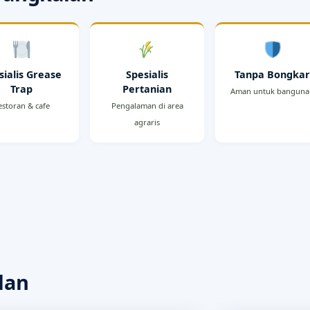
sialis Grease
Spesialis
Tanpa Bongka
Trap
Pertanian
Aman untuk bangun
estoran & cafe
Pengalaman di area
agraris
lan