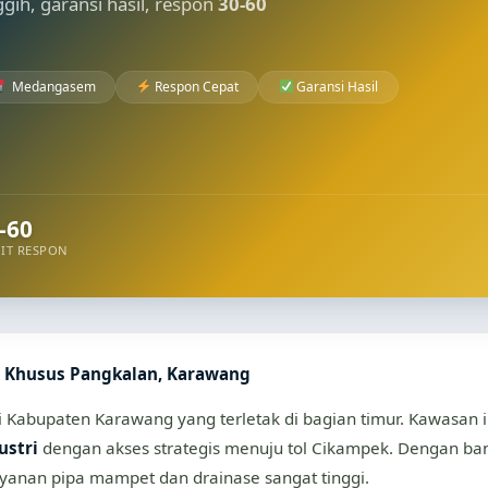
nggih, garansi hasil, respon
30-60
Medangasem
Respon Cepat
Garansi Hasil
-60
IT RESPON
t Khusus Pangkalan, Karawang
Kabupaten Karawang yang terletak di bagian timur. Kawasan i
ustri
dengan akses strategis menuju tol Cikampek. Dengan b
ayanan pipa mampet dan drainase sangat tinggi.