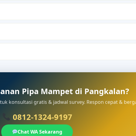
anan Pipa Mampet di Pangkalan?
uk konsultasi gratis & jadwal survey. Respon cepat & berg
0812-1324-9197
Chat WA Sekarang