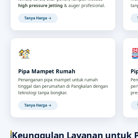
high pressure jetting
& auger profesional.
tan
Tanya Harga →
Pipa Mampet Rumah
Pi
Penanganan pipa mampet untuk rumah
Pen
tinggal dan perumahan di Pangkalan dengan
per
teknologi tanpa bongkar.
pre
Tanya Harga →
Keunggulan Layanan untuk 