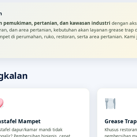
n
 pemukiman, pertanian, dan kawasan industri
dengan akse
an, dan area pertanian, kebutuhan akan layanan grease trap
t di perumahan, ruko, restoran, serta area pertanian. Kami j
gkalan
stafel Mampet
Grease Tra
tafel dapur/kamar mandi tidak
Khusus restoran
galir? Pembersihan higienis, cepat,
pembersihan me