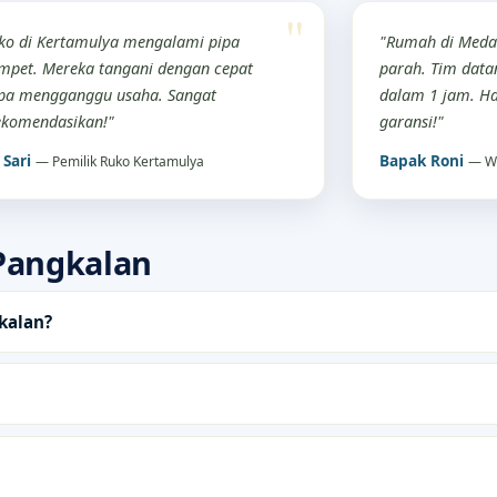
ko di Kertamulya mengalami pipa
"Rumah di Meda
pet. Mereka tangani dengan cepat
parah. Tim datan
pa mengganggu usaha. Sangat
dalam 1 jam. Ha
ekomendasikan!"
garansi!"
 Sari
Bapak Roni
— Pemilik Ruko Kertamulya
— W
Pangkalan
kalan?