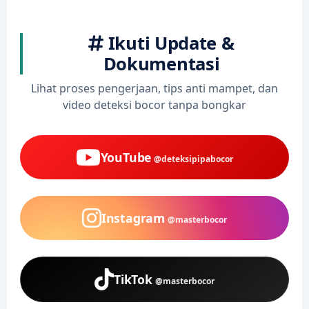
Ikuti Update &
Dokumentasi
Lihat proses pengerjaan, tips anti mampet, dan
video deteksi bocor tanpa bongkar
YouTube
@deteksipipabocor
Instagram
@masterbocor
TikTok
@masterbocor