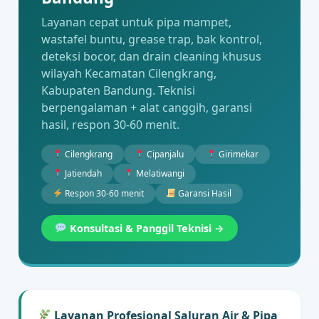
Layanan cepat untuk pipa mampet,
wastafel buntu, grease trap, bak kontrol,
deteksi bocor, dan drain cleaning khusus
wilayah Kecamatan Cilengkrang,
Kabupaten Bandung. Teknisi
berpengalaman + alat canggih, garansi
hasil, respon 30-60 menit.
Cilengkrang
Cipanjalu
Girimekar
Jatiendah
Melatiwangi
Respon 30-60 menit
Garansi Hasil
Konsultasi & Panggil Teknisi →
Layanan Profesional Saluran Air & Pipa