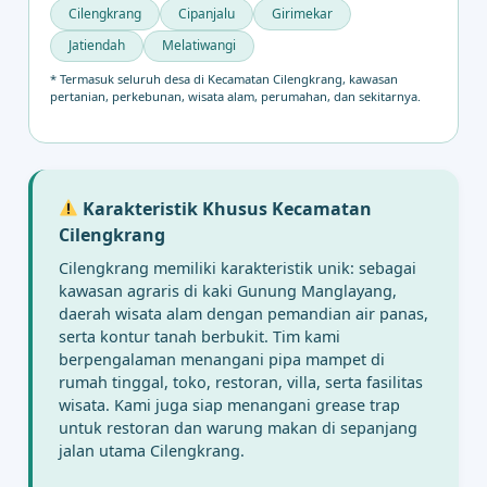
Cilengkrang
Cipanjalu
Girimekar
Jatiendah
Melatiwangi
* Termasuk seluruh desa di Kecamatan Cilengkrang, kawasan
pertanian, perkebunan, wisata alam, perumahan, dan sekitarnya.
Karakteristik Khusus Kecamatan
Cilengkrang
Cilengkrang memiliki karakteristik unik: sebagai
kawasan agraris di kaki Gunung Manglayang,
daerah wisata alam dengan pemandian air panas,
serta kontur tanah berbukit. Tim kami
berpengalaman menangani pipa mampet di
rumah tinggal, toko, restoran, villa, serta fasilitas
wisata. Kami juga siap menangani grease trap
untuk restoran dan warung makan di sepanjang
jalan utama Cilengkrang.