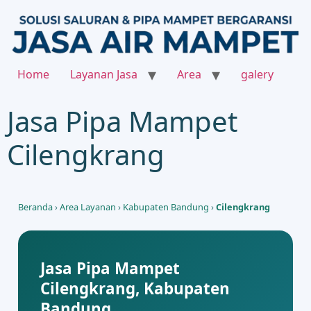
Home
Layanan Jasa
Area
galery
Jasa Pipa Mampet
Cilengkrang
Beranda
›
Area Layanan
›
Kabupaten Bandung
›
Cilengkrang
Jasa Pipa Mampet
Cilengkrang, Kabupaten
Bandung