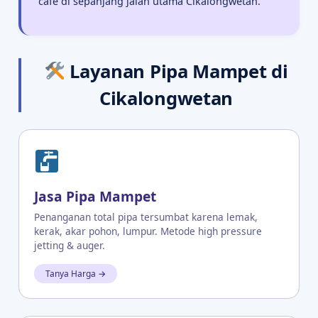
cafe di sepanjang jalan utama Cikalongwetan.
Layanan Pipa Mampet di
Cikalongwetan
Jasa Pipa Mampet
Penanganan total pipa tersumbat karena lemak,
kerak, akar pohon, lumpur. Metode high pressure
jetting & auger.
Tanya Harga →