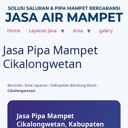
Home
Layanan Jasa
Area
galery
Jasa Pipa Mampet
Cikalongwetan
Beranda
›
Area Layanan
›
Kabupaten Bandung Barat
›
Cikalongwetan
Jasa Pipa Mampet
Cikalongwetan, Kabupaten