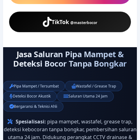
TikTok
@masterbocor
Jasa Saluran Pipa Mampet &
Deteksi Bocor Tanpa Bongkar
Pipa Mampet / Tersumbat
Wastafel / Grease Trap
Deteksi Bocor Akustik
Saluran Utama 24 Jam
Bergaransi & Teknisi Ahli
Spesialisasi:
pipa mampet, wastafel, grease trap,
deteksi kebocoran tanpa bongkar, pembersihan saluran
utama 24 jam. Didukung perangkat CCTV drainase &