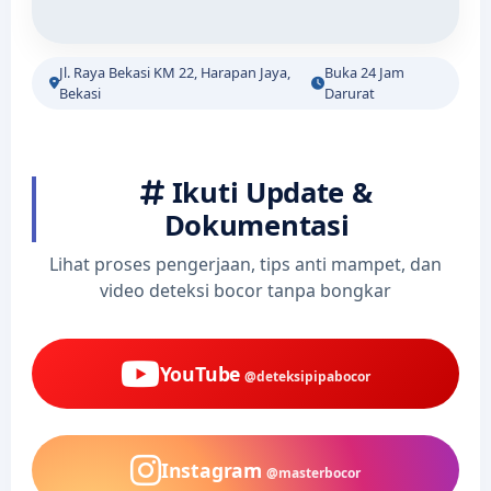
Jl. Raya Bekasi KM 22, Harapan Jaya,
Buka 24 Jam
Bekasi
Darurat
Ikuti Update &
Dokumentasi
Lihat proses pengerjaan, tips anti mampet, dan
video deteksi bocor tanpa bongkar
YouTube
@deteksipipabocor
Instagram
@masterbocor