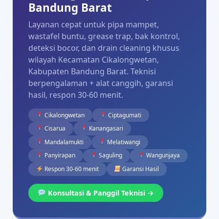
Bandung Barat
Layanan cepat untuk pipa mampet,
wastafel buntu, grease trap, bak kontrol,
deteksi bocor, dan drain cleaning khusus
wilayah Kecamatan Cikalongwetan,
Kabupaten Bandung Barat. Teknisi
berpengalaman + alat canggih, garansi
hasil, respon 30-60 menit.
Cikalongwetan
Ciptagumati
Cisarua
Kanangasari
Mandalamukti
Melatiwangi
Panyirapan
Saguling
Wangunjaya
Respon 30-60 menit
Garansi Hasil
Konsultasi & Panggil Teknisi →