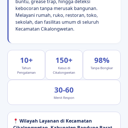
buntu, grease trap, hingga deteksi
kebocoran tanpa merusak bangunan.
Melayani rumah, ruko, restoran, toko,
sekolah, dan fasilitas umum di seluruh
Kecamatan Cikalongwetan.
10+
150+
98%
Tahun
Kasus di
Tanpa Bongkar
Pengalaman
Cikalongwetan
30-60
Menit Respon
Wilayah Layanan di Kecamatan
Cikalongwetan, Kabupaten Bandung Barat