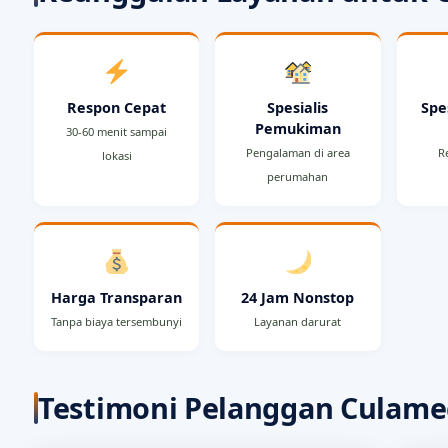
Respon Cepat
Spesialis
Spe
Pemukiman
30-60 menit sampai
Pengalaman di area
R
lokasi
perumahan
Harga Transparan
24 Jam Nonstop
Tanpa biaya tersembunyi
Layanan darurat
Testimoni Pelanggan Culam