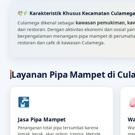
Karakteristik Khusus Kecamatan Culameg
Culamega dikenal sebagai
kawasan pemukiman, kawa
dan restoran. Dengan aktivitas ekonomi dan sosial ya
berpengalaman menangani pipa mampet di perumahan, r
restoran dan cafe di kawasan Culamega.
Layanan Pipa Mampet di Cu
Jasa Pipa Mampet
Wa
Penanganan total pipa tersumbat karena
Was
lemak, kerak, akar pohon, lumpur. Metode
men