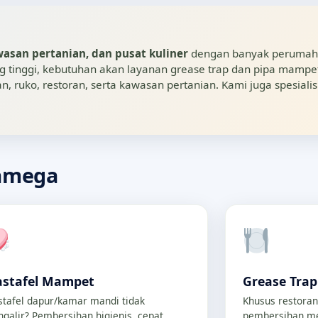
a
san pertanian, dan pusat kuliner
dengan banyak perumahan
ng tinggi, kebutuhan akan layanan grease trap dan pipa mampet
uko, restoran, serta kawasan pertanian. Kami juga spesiali
lamega
stafel Mampet
Grease Tra
tafel dapur/kamar mandi tidak
Khusus restoran
galir? Pembersihan higienis, cepat,
pembersihan me