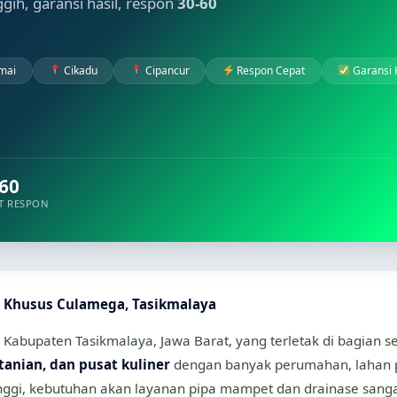
nggih, garansi hasil, respon
30-60
mai
Cikadu
Cipancur
Respon Cepat
Garansi 
60
T RESPON
t Khusus Culamega, Tasikmalaya
abupaten Tasikmalaya, Jawa Barat, yang terletak di bagian se
nian, dan pusat kuliner
dengan banyak perumahan, lahan p
inggi, kebutuhan akan layanan pipa mampet dan drainase sangat