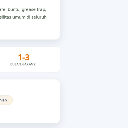
el buntu, grease trap,
asilitas umum di seluruh
1-3
BULAN GARANSI
nian