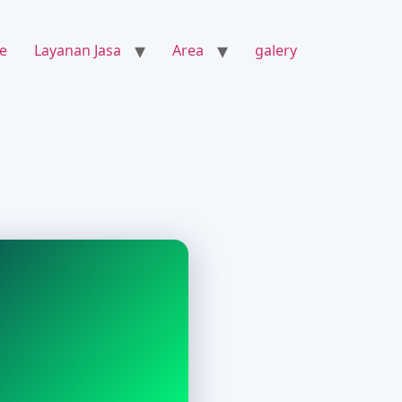
e
Layanan Jasa
Area
galery