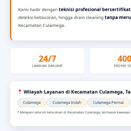
Kami hadir dengan
teknisi profesional bersertifikat
deteksi kebocoran, hingga drain cleaning
tanpa meru
Kecamatan Culamega.
24/7
40
LAYANAN DARURAT
PROYEK SE
Wilayah Layanan di Kecamatan Culamega, T
Culamega
Culamega Indah
Culamega Permai
* Melayani seluruh kelurahan di Kecamatan Culamega, termasuk kawasan 