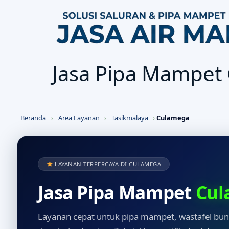
Jasa Pipa Mampet
Beranda
›
Area Layanan
›
Tasikmalaya
›
Culamega
LAYANAN TERPERCAYA DI CULAMEGA
Jasa Pipa Mampet
Cul
Layanan cepat untuk pipa mampet, wastafel buntu