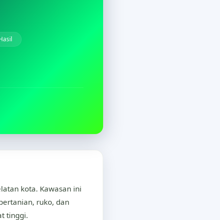
Hasil
latan kota. Kawasan ini
ertanian, ruko, dan
 tinggi.