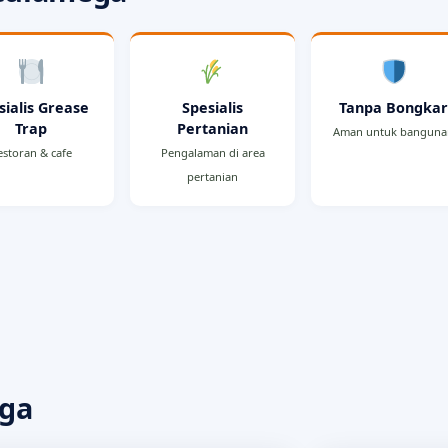
sialis Grease
Spesialis
Tanpa Bongka
Trap
Pertanian
Aman untuk bangun
estoran & cafe
Pengalaman di area
pertanian
ega