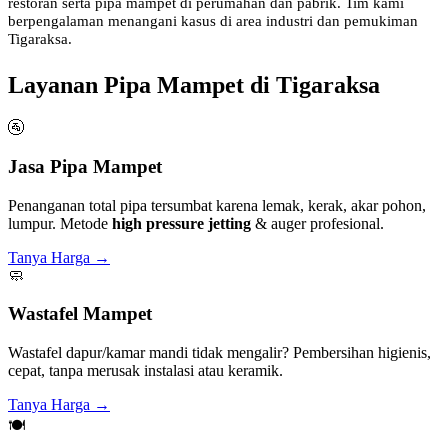
restoran serta pipa mampet di perumahan dan pabrik. Tim kami
berpengalaman menangani kasus di area industri dan pemukiman
Tigaraksa.
Layanan Pipa Mampet di Tigaraksa
🚰
Jasa Pipa Mampet
Penanganan total pipa tersumbat karena lemak, kerak, akar pohon,
lumpur. Metode
high pressure jetting
& auger profesional.
Tanya Harga →
🧼
Wastafel Mampet
Wastafel dapur/kamar mandi tidak mengalir? Pembersihan higienis,
cepat, tanpa merusak instalasi atau keramik.
Tanya Harga →
🍽️