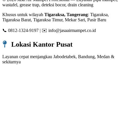
wastafel, grease trap, deteksi bocor, drain cleaning
Khusus untuk wilayah
Tigaraksa, Tangerang
: Tigaraksa,
Tigaraksa Barat, Tigaraksa Timur, Mekar Sari, Pasir Baru
📞 0812-1324-9197 | ✉️ info@jasaairmampet.co.id
Lokasi Kantor Pusat
Layanan cepat menjangkau Jabodetabek, Bandung, Medan &
sekitarnya