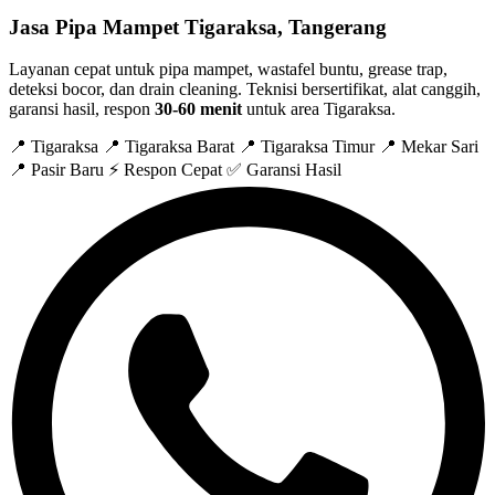
Jasa Pipa Mampet
Tigaraksa
, Tangerang
Layanan cepat untuk pipa mampet, wastafel buntu, grease trap,
deteksi bocor, dan drain cleaning. Teknisi bersertifikat, alat canggih,
garansi hasil, respon
30-60 menit
untuk area Tigaraksa.
📍 Tigaraksa
📍 Tigaraksa Barat
📍 Tigaraksa Timur
📍 Mekar Sari
📍 Pasir Baru
⚡ Respon Cepat
✅ Garansi Hasil