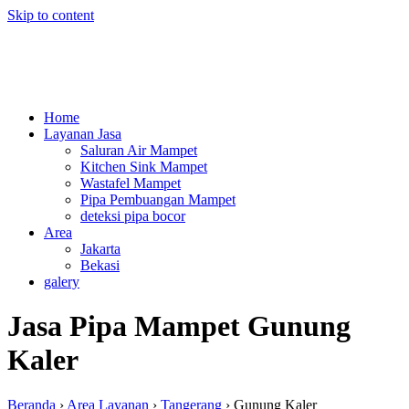
Skip to content
Home
Layanan Jasa
Saluran Air Mampet
Kitchen Sink Mampet
Wastafel Mampet
Pipa Pembuangan Mampet
deteksi pipa bocor
Area
Jakarta
Bekasi
galery
Jasa Pipa Mampet Gunung
Kaler
Beranda
›
Area Layanan
›
Tangerang
›
Gunung Kaler