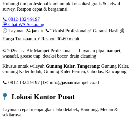
Hubungi tim profesional kami untuk konsultasi gratis & jadwal
survey. Respon cepat & bergaransi.
📞 0812-1324-9197
💬 Chat WA Sekarang
🕐 Layanan 24 jam
👨‍🔧 Teknisi Profesional
✅ Garansi Hasil
💰
Harga Transparan
⚡ Respon 30-60 menit
© 2026
Jasa Air Mampet Profesional
— Layanan pipa mampet,
wastafel, grease trap, deteksi bocor, drain cleaning
Khusus untuk wilayah
Gunung Kaler, Tangerang
: Gunung Kaler,
Gunung Kaler Indah, Gunung Kaler Permai, Cibodas, Rancagong
📞 0812-1324-9197 | ✉️ info@jasaairmampet.co.id
Lokasi Kantor Pusat
Layanan cepat menjangkau Jabodetabek, Bandung, Medan &
sekitarnya