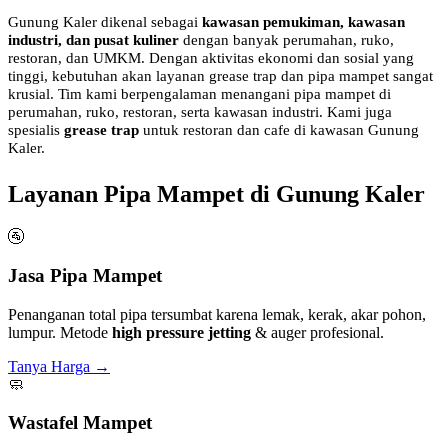
Gunung Kaler dikenal sebagai
kawasan pemukiman, kawasan
industri, dan pusat kuliner
dengan banyak perumahan, ruko,
restoran, dan UMKM. Dengan aktivitas ekonomi dan sosial yang
tinggi, kebutuhan akan layanan grease trap dan pipa mampet sangat
krusial. Tim kami berpengalaman menangani pipa mampet di
perumahan, ruko, restoran, serta kawasan industri. Kami juga
spesialis
grease trap
untuk restoran dan cafe di kawasan Gunung
Kaler.
Layanan Pipa Mampet di Gunung Kaler
🚰
Jasa Pipa Mampet
Penanganan total pipa tersumbat karena lemak, kerak, akar pohon,
lumpur. Metode
high pressure jetting
& auger profesional.
Tanya Harga →
🧼
Wastafel Mampet