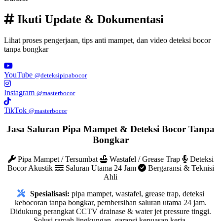
Ikuti Update & Dokumentasi
Lihat proses pengerjaan, tips anti mampet, dan video deteksi bocor
tanpa bongkar
YouTube
@deteksipipabocor
Instagram
@masterbocor
TikTok
@masterbocor
Jasa Saluran Pipa Mampet & Deteksi Bocor Tanpa
Bongkar
Pipa Mampet / Tersumbat
Wastafel / Grease Trap
Deteksi
Bocor Akustik
Saluran Utama 24 Jam
Bergaransi & Teknisi
Ahli
Spesialisasi:
pipa mampet, wastafel, grease trap, deteksi
kebocoran tanpa bongkar, pembersihan saluran utama 24 jam.
Didukung perangkat CCTV drainase & water jet pressure tinggi.
Solusi ramah lingkungan, garansi kepuasan kerja.