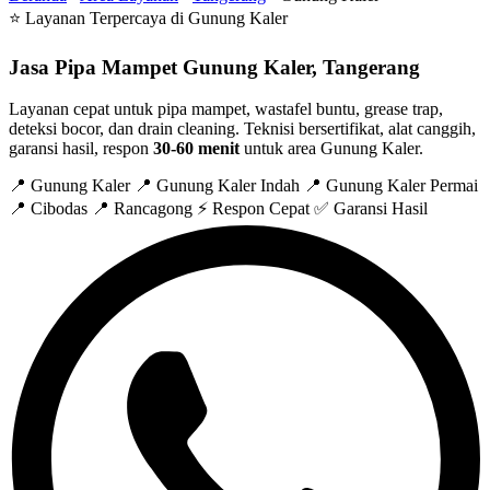
⭐ Layanan Terpercaya di Gunung Kaler
Jasa Pipa Mampet
Gunung Kaler
, Tangerang
Layanan cepat untuk pipa mampet, wastafel buntu, grease trap,
deteksi bocor, dan drain cleaning. Teknisi bersertifikat, alat canggih,
garansi hasil, respon
30-60 menit
untuk area Gunung Kaler.
📍 Gunung Kaler
📍 Gunung Kaler Indah
📍 Gunung Kaler Permai
📍 Cibodas
📍 Rancagong
⚡ Respon Cepat
✅ Garansi Hasil