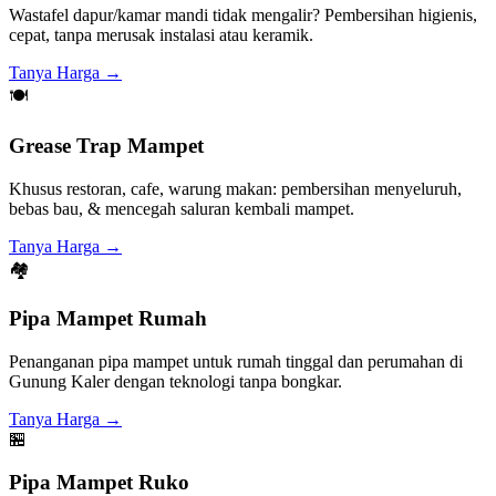
Wastafel dapur/kamar mandi tidak mengalir? Pembersihan higienis,
cepat, tanpa merusak instalasi atau keramik.
Tanya Harga →
🍽️
Grease Trap Mampet
Khusus restoran, cafe, warung makan: pembersihan menyeluruh,
bebas bau, & mencegah saluran kembali mampet.
Tanya Harga →
🏘️
Pipa Mampet Rumah
Penanganan pipa mampet untuk rumah tinggal dan perumahan di
Gunung Kaler dengan teknologi tanpa bongkar.
Tanya Harga →
🏪
Pipa Mampet Ruko