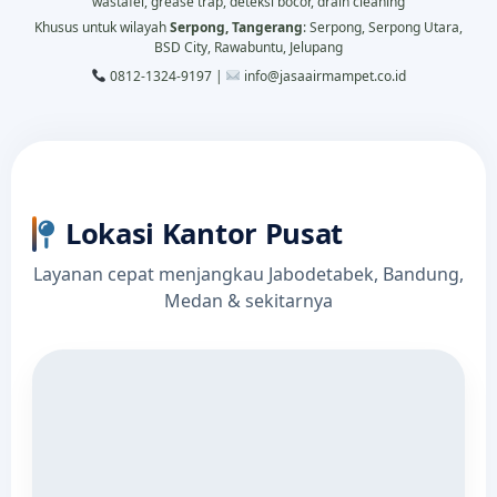
wastafel, grease trap, deteksi bocor, drain cleaning
Khusus untuk wilayah
Serpong, Tangerang
: Serpong, Serpong Utara,
BSD City, Rawabuntu, Jelupang
0812-1324-9197 |
info@jasaairmampet.co.id
Lokasi Kantor Pusat
Layanan cepat menjangkau Jabodetabek, Bandung,
Medan & sekitarnya