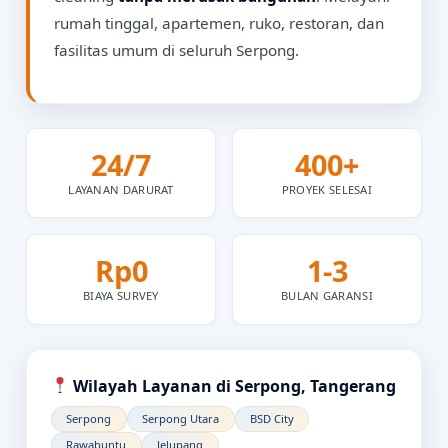
rumah tinggal, apartemen, ruko, restoran, dan
fasilitas umum di seluruh Serpong.
24/7
400+
LAYANAN DARURAT
PROYEK SELESAI
Rp0
1-3
BIAYA SURVEY
BULAN GARANSI
Wilayah Layanan di Serpong, Tangerang
Serpong
Serpong Utara
BSD City
Rawabuntu
Jelupang