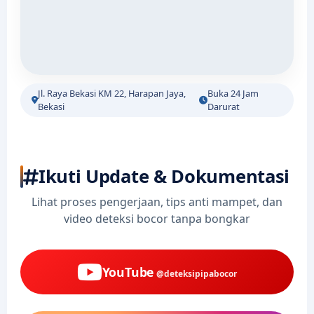
Jl. Raya Bekasi KM 22, Harapan Jaya,
Buka 24 Jam
Bekasi
Darurat
Ikuti Update & Dokumentasi
Lihat proses pengerjaan, tips anti mampet, dan
video deteksi bocor tanpa bongkar
YouTube
@deteksipipabocor