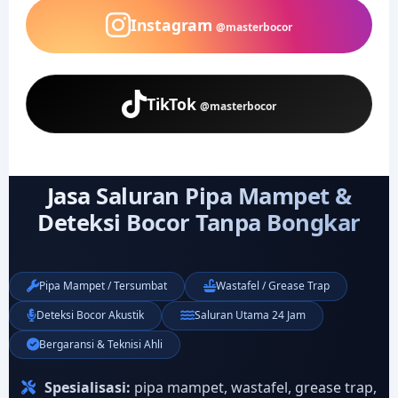
Instagram
@masterbocor
TikTok
@masterbocor
Jasa Saluran Pipa Mampet &
Deteksi Bocor Tanpa Bongkar
Pipa Mampet / Tersumbat
Wastafel / Grease Trap
Deteksi Bocor Akustik
Saluran Utama 24 Jam
Bergaransi & Teknisi Ahli
Spesialisasi:
pipa mampet, wastafel, grease trap,