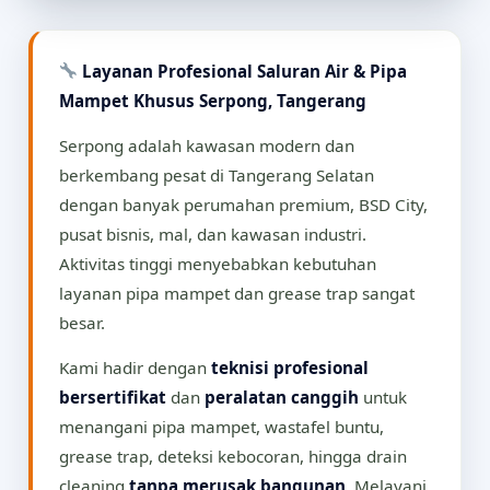
Layanan Profesional Saluran Air & Pipa
Mampet Khusus Serpong, Tangerang
Serpong adalah kawasan modern dan
berkembang pesat di Tangerang Selatan
dengan banyak perumahan premium, BSD City,
pusat bisnis, mal, dan kawasan industri.
Aktivitas tinggi menyebabkan kebutuhan
layanan pipa mampet dan grease trap sangat
besar.
Kami hadir dengan
teknisi profesional
bersertifikat
dan
peralatan canggih
untuk
menangani pipa mampet, wastafel buntu,
grease trap, deteksi kebocoran, hingga drain
cleaning
tanpa merusak bangunan
. Melayani