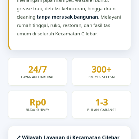
menangani pipa mampet, wastafel buntu,
grease trap, deteksi kebocoran, hingga drain
cleaning
tanpa merusak bangunan
. Melayani
rumah tinggal, ruko, restoran, dan fasilitas
umum di seluruh Kecamatan Cilebar.
24/7
300+
LAYANAN DARURAT
PROYEK SELESAI
Rp0
1-3
BIAYA SURVEY
BULAN GARANSI
📍 Wilayah Layanan di Kecamatan Cilebar,