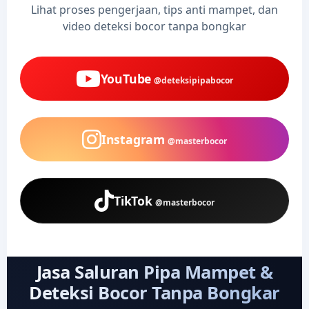
Lihat proses pengerjaan, tips anti mampet, dan
video deteksi bocor tanpa bongkar
YouTube
@deteksipipabocor
Instagram
@masterbocor
TikTok
@masterbocor
Jasa Saluran Pipa Mampet &
Deteksi Bocor Tanpa Bongkar