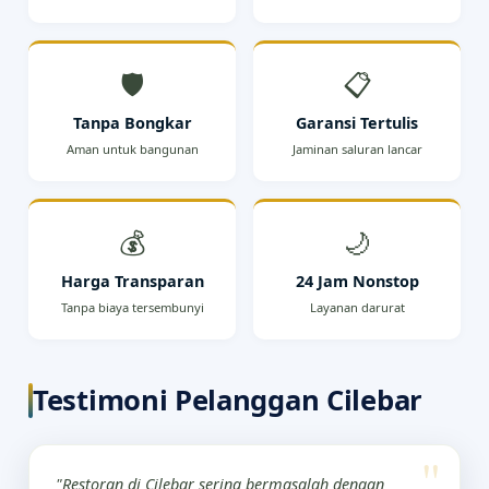
🛡️
📋
Tanpa Bongkar
Garansi Tertulis
Aman untuk bangunan
Jaminan saluran lancar
💰
🌙
Harga Transparan
24 Jam Nonstop
Tanpa biaya tersembunyi
Layanan darurat
Testimoni Pelanggan Cilebar
"Restoran di Cilebar sering bermasalah dengan