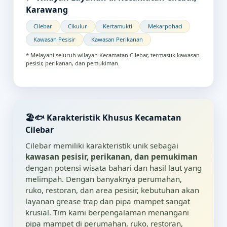
Karawang
Cilebar
Cikulur
Kertamukti
Mekarpohaci
Kawasan Pesisir
Kawasan Perikanan
* Melayani seluruh wilayah Kecamatan Cilebar, termasuk kawasan
pesisir, perikanan, dan pemukiman.
🏖️🐟 Karakteristik Khusus Kecamatan
Cilebar
Cilebar memiliki karakteristik unik sebagai
kawasan pesisir, perikanan, dan pemukiman
dengan potensi wisata bahari dan hasil laut yang
melimpah. Dengan banyaknya perumahan,
ruko, restoran, dan area pesisir, kebutuhan akan
layanan grease trap dan pipa mampet sangat
krusial. Tim kami berpengalaman menangani
pipa mampet di perumahan, ruko, restoran,