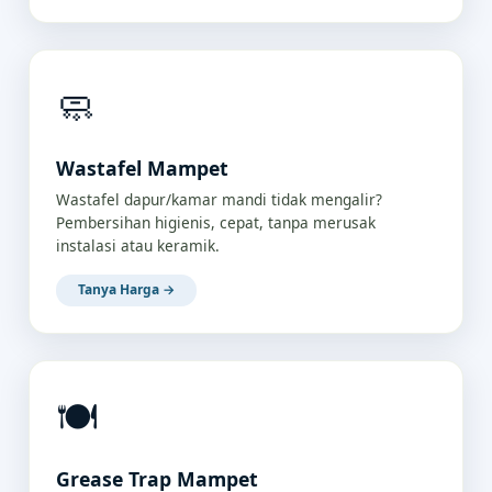
🧼
Wastafel Mampet
Wastafel dapur/kamar mandi tidak mengalir?
Pembersihan higienis, cepat, tanpa merusak
instalasi atau keramik.
Tanya Harga →
🍽️
Grease Trap Mampet