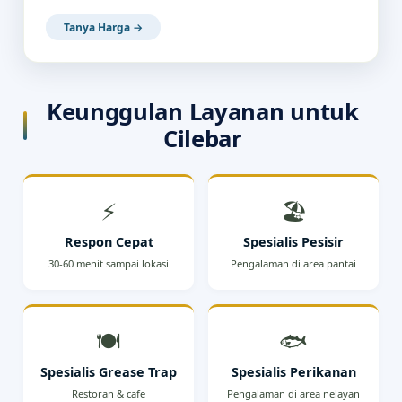
Tanya Harga →
Keunggulan Layanan untuk
Cilebar
⚡
🏖️
Respon Cepat
Spesialis Pesisir
30-60 menit sampai lokasi
Pengalaman di area pantai
🍽️
🐟
Spesialis Grease Trap
Spesialis Perikanan
Restoran & cafe
Pengalaman di area nelayan