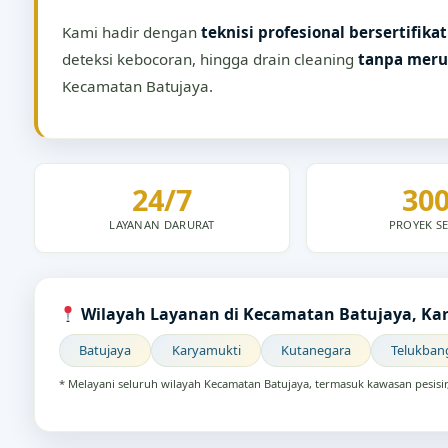
Kami hadir dengan
teknisi profesional bersertifikat
deteksi kebocoran, hingga drain cleaning
tanpa meru
Kecamatan Batujaya.
24/7
30
LAYANAN DARURAT
PROYEK SE
Wilayah Layanan di Kecamatan Batujaya, K
Batujaya
Karyamukti
Kutanegara
Telukban
* Melayani seluruh wilayah Kecamatan Batujaya, termasuk kawasan pesisi