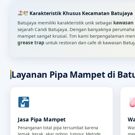
Karakteristik Khusus Kecamatan Batujaya
Batujaya memiliki karakteristik unik sebagai
kawasan 
sejarah Candi Batujaya. Dengan banyaknya perumahan, 
mampet sangat krusial. Tim kami berpengalaman menang
grease trap
untuk restoran dan cafe di kawasan Batuj
Layanan Pipa Mampet di Bat
Jasa Pipa Mampet
Wa
Penanganan total pipa tersumbat karena
Was
lemak, kerak, akar pohon, lumpur. Metode
men