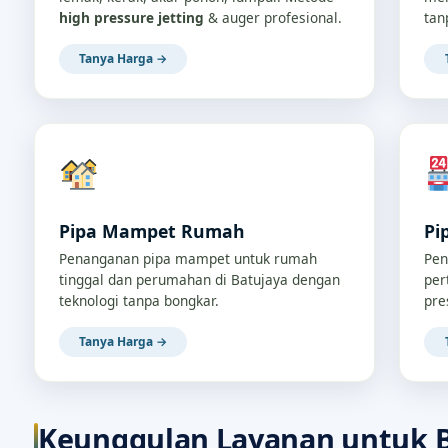
high pressure jetting
& auger profesional.
tan
Tanya Harga →
Pipa Mampet Rumah
Pi
Penanganan pipa mampet untuk rumah
Pen
tinggal dan perumahan di Batujaya dengan
per
teknologi tanpa bongkar.
pre
Tanya Harga →
Keunggulan Layanan untuk 