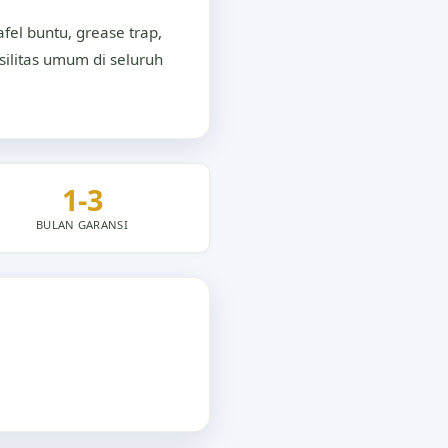
el buntu, grease trap,
asilitas umum di seluruh
1-3
BULAN GARANSI