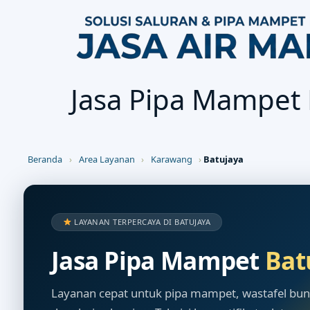
Jasa Pipa Mampet 
Beranda
›
Area Layanan
›
Karawang
›
Batujaya
LAYANAN TERPERCAYA DI BATUJAYA
Jasa Pipa Mampet
Bat
Layanan cepat untuk pipa mampet, wastafel buntu