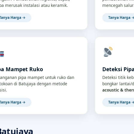
pa merusak instalasi atau keramik.
mencegah salur
Tanya Harga →
Tanya Harga 
pa Mampet Ruko
Deteksi Pip
anganan pipa mampet untuk ruko dan
Deteksi titik ke
tokoan di Batujaya dengan metode
bongkar lantai
sisi.
acoustic & the
Tanya Harga →
Tanya Harga 
Batujaya