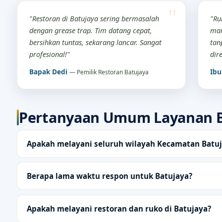
"Restoran di Batujaya sering bermasalah
"Ru
dengan grease trap. Tim datang cepat,
mam
bersihkan tuntas, sekarang lancar. Sangat
tan
profesional!"
dir
Bapak Dedi
Ibu
— Pemilik Restoran Batujaya
Pertanyaan Umum Layanan B
Apakah melayani seluruh wilayah Kecamatan Batu
Berapa lama waktu respon untuk Batujaya?
Apakah melayani restoran dan ruko di Batujaya?