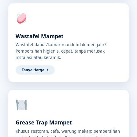
Wastafel Mampet
Wastafel dapur/kamar mandi tidak mengalir?
Pembersihan higienis, cepat, tanpa merusak
instalasi atau keramik.
Tanya Harga →
Grease Trap Mampet
Khusus restoran, cafe, warung makan: pembersihan