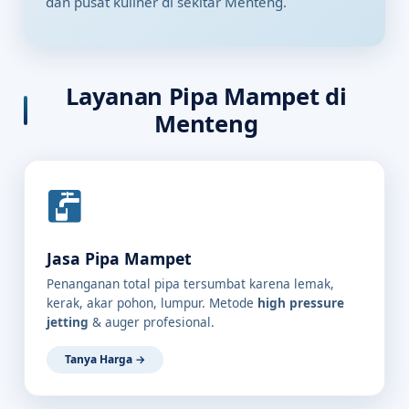
dan pusat kuliner di sekitar Menteng.
Layanan Pipa Mampet di
Menteng
Jasa Pipa Mampet
Penanganan total pipa tersumbat karena lemak,
kerak, akar pohon, lumpur. Metode
high pressure
jetting
& auger profesional.
Tanya Harga →