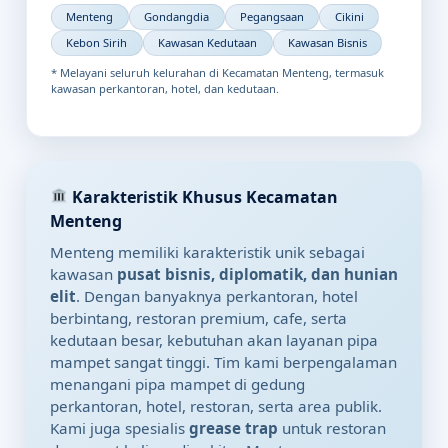
Menteng
Gondangdia
Pegangsaan
Cikini
Kebon Sirih
Kawasan Kedutaan
Kawasan Bisnis
* Melayani seluruh kelurahan di Kecamatan Menteng, termasuk
kawasan perkantoran, hotel, dan kedutaan.
Karakteristik Khusus Kecamatan
Menteng
Menteng memiliki karakteristik unik sebagai
kawasan
pusat bisnis, diplomatik, dan hunian
elit
. Dengan banyaknya perkantoran, hotel
berbintang, restoran premium, cafe, serta
kedutaan besar, kebutuhan akan layanan pipa
mampet sangat tinggi. Tim kami berpengalaman
menangani pipa mampet di gedung
perkantoran, hotel, restoran, serta area publik.
Kami juga spesialis
grease trap
untuk restoran