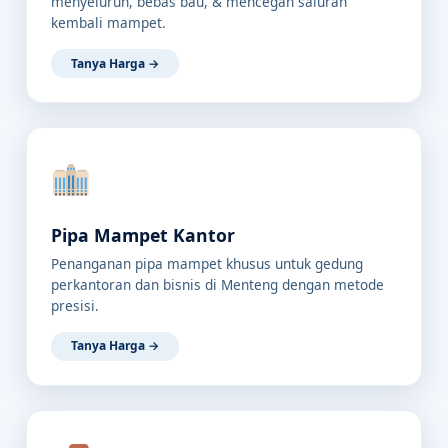
menyeluruh, bebas bau, & mencegah saluran
kembali mampet.
Tanya Harga →
Pipa Mampet Kantor
Penanganan pipa mampet khusus untuk gedung
perkantoran dan bisnis di Menteng dengan metode
presisi.
Tanya Harga →