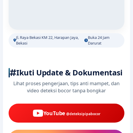
Jl. Raya Bekasi KM 22, Harapan Jaya,
Buka 24 Jam
Bekasi
Darurat
Ikuti Update & Dokumentasi
Lihat proses pengerjaan, tips anti mampet, dan
video deteksi bocor tanpa bongkar
YouTube
@deteksipipabocor