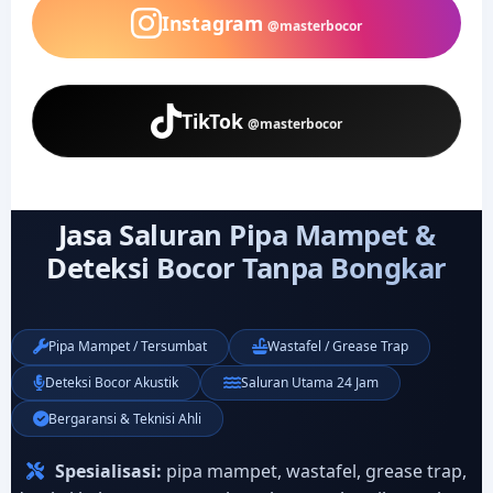
Instagram
@masterbocor
TikTok
@masterbocor
Jasa Saluran Pipa Mampet &
Deteksi Bocor Tanpa Bongkar
Pipa Mampet / Tersumbat
Wastafel / Grease Trap
Deteksi Bocor Akustik
Saluran Utama 24 Jam
Bergaransi & Teknisi Ahli
Spesialisasi:
pipa mampet, wastafel, grease trap,