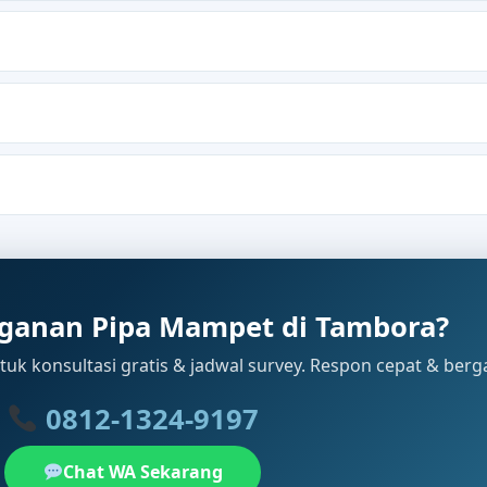
ganan Pipa Mampet di Tambora?
uk konsultasi gratis & jadwal survey. Respon cepat & berg
0812-1324-9197
Chat WA Sekarang