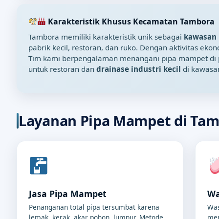
Karakteristik Khusus Kecamatan Tambora
Tambora memiliki karakteristik unik sebagai
kawasan 
pabrik kecil, restoran, dan ruko. Dengan aktivitas e
Tim kami berpengalaman menangani pipa mampet di pemu
untuk restoran dan
drainase industri kecil
di kawasa
Layanan Pipa Mampet di Ta
Jasa Pipa Mampet
Wa
Penanganan total pipa tersumbat karena
Was
lemak, kerak, akar pohon, lumpur. Metode
men