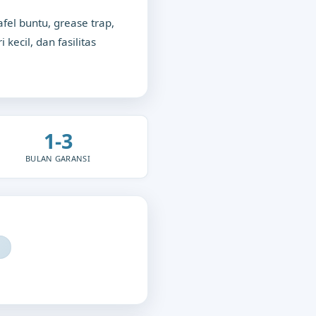
el buntu, grease trap,
 kecil, dan fasilitas
1-3
BULAN GARANSI