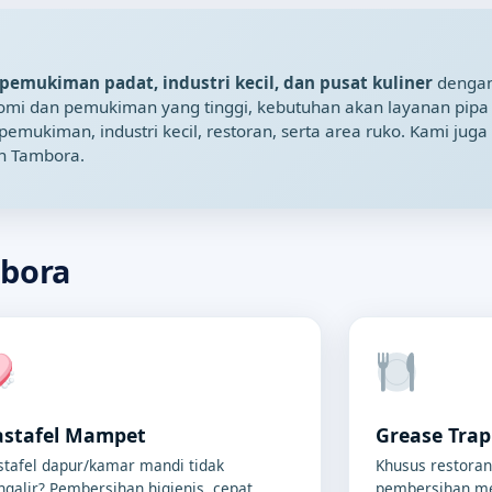
pemukiman padat, industri kecil, dan pusat kuliner
dengan
konomi dan pemukiman yang tinggi, kebutuhan akan layanan pipa
kiman, industri kecil, restoran, serta area ruko. Kami juga 
n Tambora.
mbora
stafel Mampet
Grease Tra
tafel dapur/kamar mandi tidak
Khusus restoran
galir? Pembersihan higienis, cepat,
pembersihan me