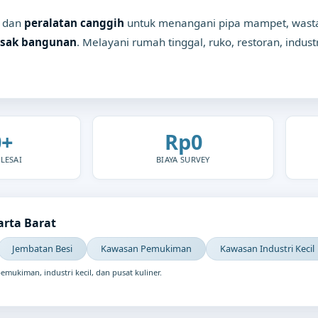
dan
peralatan canggih
untuk menangani pipa mampet, wastaf
sak bangunan
. Melayani rumah tinggal, ruko, restoran, industri
0+
Rp0
LESAI
BIAYA SURVEY
rta Barat
Jembatan Besi
Kawasan Pemukiman
Kawasan Industri Kecil
ukiman, industri kecil, dan pusat kuliner.