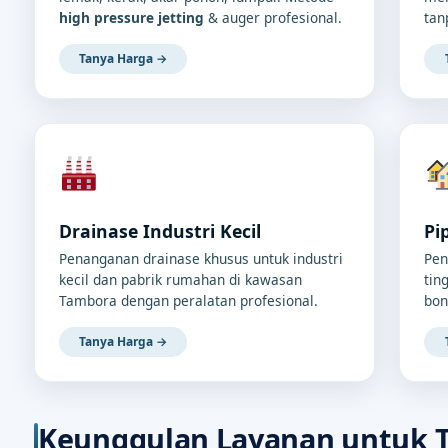
high pressure jetting
& auger profesional.
tan
Tanya Harga →
Drainase Industri Kecil
Pi
Penanganan drainase khusus untuk industri
Pen
kecil dan pabrik rumahan di kawasan
tin
Tambora dengan peralatan profesional.
bon
Tanya Harga →
Keunggulan Layanan untuk 