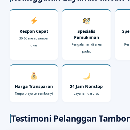
Respon Cepat
Spesialis
Spe
Pemukiman
30-60 menit sampai
Pengalaman di area
Res
lokasi
padat
Harga Transparan
24 Jam Nonstop
Tanpa biaya tersembunyi
Layanan darurat
Testimoni Pelanggan Tambor