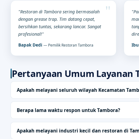
"Restoran di Tambora sering bermasalah
"Pa
dengan grease trap. Tim datang cepat,
mam
bersihkan tuntas, sekarang lancar. Sangat
tan
profesional!"
dir
Bapak Dedi
Ibu
— Pemilik Restoran Tambora
Pertanyaan Umum Layanan 
Apakah melayani seluruh wilayah Kecamatan Tamb
Berapa lama waktu respon untuk Tambora?
Apakah melayani industri kecil dan restoran di Ta