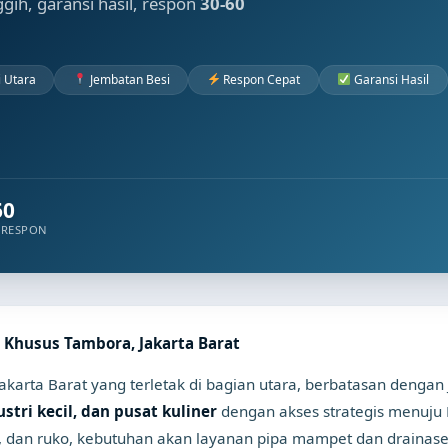
nggih, garansi hasil, respon
30-60
 Utara
Jembatan Besi
Respon Cepat
Garansi Hasil
60
 RESPON
 Khusus Tambora, Jakarta Barat
karta Barat yang terletak di bagian utara, berbatasan dengan
tri kecil, dan pusat kuliner
dengan akses strategis menuju 
 dan ruko, kebutuhan akan layanan pipa mampet dan drainase 