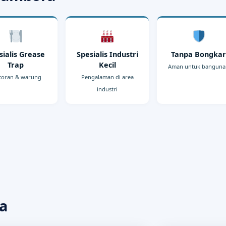
sialis Grease
Spesialis Industri
Tanpa Bongka
Trap
Kecil
Aman untuk bangun
toran & warung
Pengalaman di area
industri
a