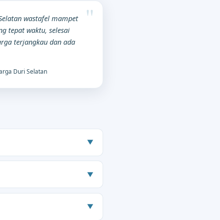
Selatan wastafel mampet
g tepat waktu, selesai
rga terjangkau dan ada
rga Duri Selatan
▼
▼
▼