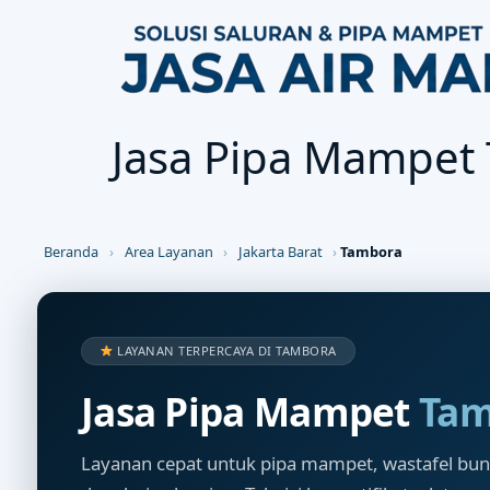
Jasa Pipa Mampet
Beranda
›
Area Layanan
›
Jakarta Barat
›
Tambora
LAYANAN TERPERCAYA DI TAMBORA
Jasa Pipa Mampet
Tam
Layanan cepat untuk pipa mampet, wastafel buntu