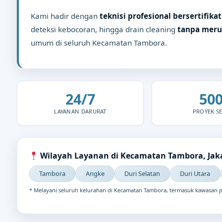
Kami hadir dengan
teknisi profesional bersertifikat
deteksi kebocoran, hingga drain cleaning
tanpa meru
umum di seluruh Kecamatan Tambora.
24/7
50
LAYANAN DARURAT
PROYEK SE
Wilayah Layanan di Kecamatan Tambora, Jaka
Tambora
Angke
Duri Selatan
Duri Utara
* Melayani seluruh kelurahan di Kecamatan Tambora, termasuk kawasan pem