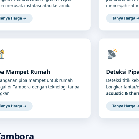
pa merusak instalasi atau keramik.
mencegah salur
Tanya Harga →
Tanya Harga 
pa Mampet Rumah
Deteksi Pip
anganan pipa mampet untuk rumah
Deteksi titik ke
ggal di Tambora dengan teknologi tanpa
bongkar lantai
gkar.
acoustic & the
Tanya Harga →
Tanya Harga 
Tambora