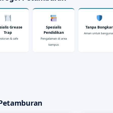
sialis Grease
Spesialis
Tanpa Bongka
Trap
Pendidikan
Aman untuk bangun
estoran & cafe
Pengalaman di area
kampus
 Petamburan