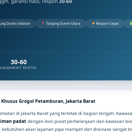
nggih, garansi hasil, respon
30-60
ung Duren Selatan
Tanjung Duren Utara
Respon Cepat
30-60
NGKAR
MENIT RESPON
 Khusus Grogol Petamburan, Jakarta Barat
atan di Jakarta Barat yang terletak di bagian tengah. Kawasan
kiman padat
dengan ikon pusat perbelanjaan dan kawasan bis
, kebutuhan akan layanan pipa mampet dan drainase sangat tin