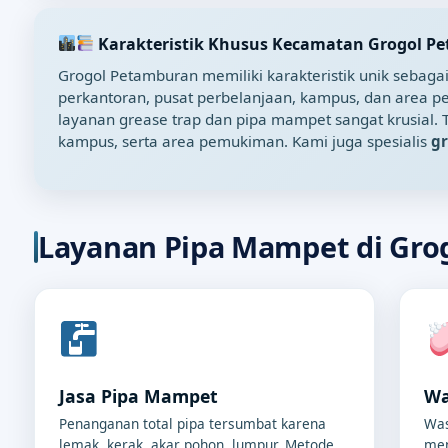
Karakteristik Khusus Kecamatan Grogol P
Grogol Petamburan memiliki karakteristik unik sebaga
perkantoran, pusat perbelanjaan, kampus, dan area p
layanan grease trap dan pipa mampet sangat krusial.
kampus, serta area pemukiman. Kami juga spesialis
gr
Layanan Pipa Mampet di Gro
Jasa Pipa Mampet
Wa
Penanganan total pipa tersumbat karena
Was
lemak, kerak, akar pohon, lumpur. Metode
men