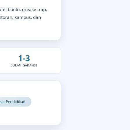
el buntu, grease trap,
antoran, kampus, dan
1-3
BULAN GARANSI
sat Pendidikan