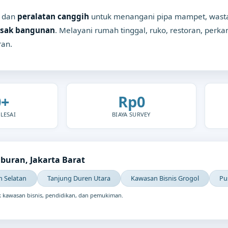
dan
peralatan canggih
untuk menangani pipa mampet, wastaf
sak bangunan
. Melayani rumah tinggal, ruko, restoran, perk
ran.
0+
Rp0
LESAI
BIAYA SURVEY
uran, Jakarta Barat
n Selatan
Tanjung Duren Utara
Kawasan Bisnis Grogol
Pu
 kawasan bisnis, pendidikan, dan pemukiman.