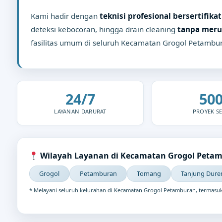
Kami hadir dengan
teknisi profesional bersertifikat
deteksi kebocoran, hingga drain cleaning
tanpa meru
fasilitas umum di seluruh Kecamatan Grogol Petambu
24/7
50
LAYANAN DARURAT
PROYEK SE
Wilayah Layanan di Kecamatan Grogol Petamb
Grogol
Petamburan
Tomang
Tanjung Dure
* Melayani seluruh kelurahan di Kecamatan Grogol Petamburan, termasuk