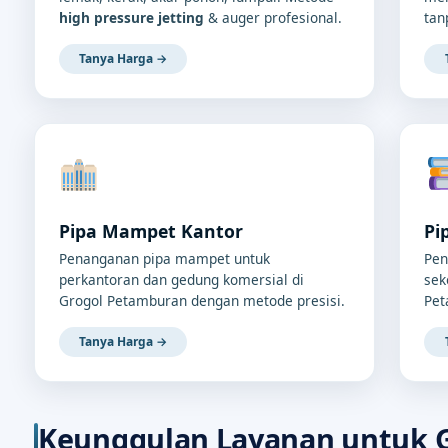
high pressure jetting
& auger profesional.
tan
Tanya Harga →
Pipa Mampet Kantor
Pi
Penanganan pipa mampet untuk
Pen
perkantoran dan gedung komersial di
sek
Grogol Petamburan dengan metode presisi.
Pet
Tanya Harga →
Keunggulan Layanan untuk 