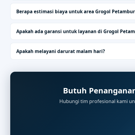
Berapa estimasi biaya untuk area Grogol Petambu
Apakah ada garansi untuk layanan di Grogol Peta
Apakah melayani darurat malam hari?
Butuh Penanganan
Hubungi tim profesional kami unt