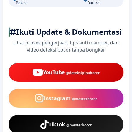
Bekasi
Darurat
Ikuti Update & Dokumentasi
Lihat proses pengerjaan, tips anti mampet, dan
video deteksi bocor tanpa bongkar
YouTube
@deteksipipabocor
Instagram
@masterbocor
TikTok
@masterbocor