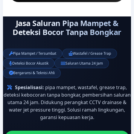
Jasa Saluran Pipa Mampet &
Deteksi Bocor Tanpa Bongkar
Pipa Mampet / Tersumbat
Wastafel / Grease Trap
Deteksi Bocor Akustik
Saluran Utama 24 Jam
Bergaransi & Teknisi Ahli
Spesialisasi:
pipa mampet, wastafel, grease trap,
deteksi kebocoran tanpa bongkar, pembersihan saluran
utama 24 jam. Didukung perangkat CCTV drainase &
water jet pressure tinggi. Solusi ramah lingkungan,
garansi kepuasan kerja.