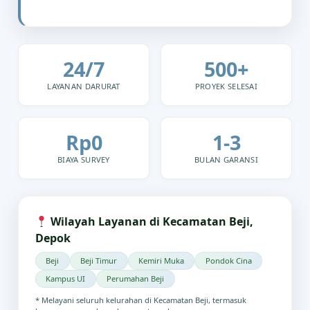
24/7
500+
LAYANAN DARURAT
PROYEK SELESAI
Rp0
1-3
BIAYA SURVEY
BULAN GARANSI
Wilayah Layanan di Kecamatan Beji,
Depok
Beji
Beji Timur
Kemiri Muka
Pondok Cina
Kampus UI
Perumahan Beji
* Melayani seluruh kelurahan di Kecamatan Beji, termasuk