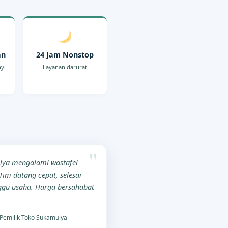
an
24 Jam Nonstop
nyi
Layanan darurat
lya mengalami wastafel
im datang cepat, selesai
gu usaha. Harga bersahabat
Pemilik Toko Sukamulya