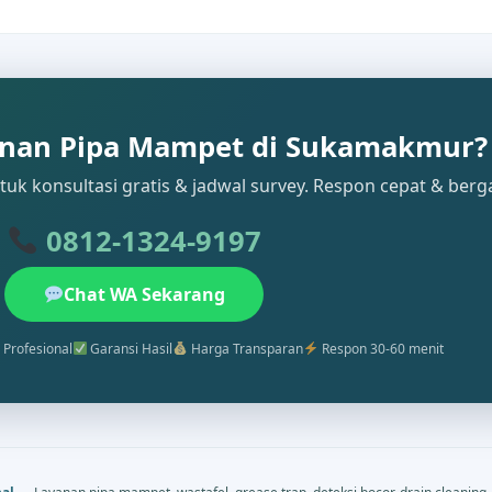
nan Pipa Mampet di Sukamakmur?
uk konsultasi gratis & jadwal survey. Respon cepat & berg
0812-1324-9197
Chat WA Sekarang
 Profesional
Garansi Hasil
Harga Transparan
Respon 30-60 menit