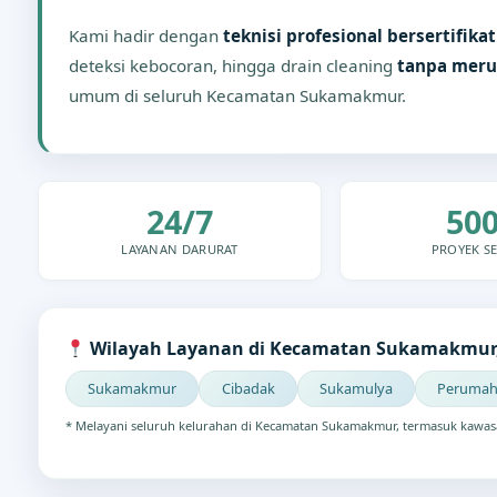
Kami hadir dengan
teknisi profesional bersertifikat
deteksi kebocoran, hingga drain cleaning
tanpa meru
umum di seluruh Kecamatan Sukamakmur.
24/7
50
LAYANAN DARURAT
PROYEK SE
Wilayah Layanan di Kecamatan Sukamakmur
Sukamakmur
Cibadak
Sukamulya
Perumah
* Melayani seluruh kelurahan di Kecamatan Sukamakmur, termasuk kawas