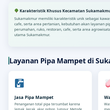
Karakteristik Khusus Kecamatan Sukamakm
Sukamakmur memiliki karakteristik unik sebagai kaw
cafe, serta area pertanian, kebutuhan akan layanan 
perumahan, ruko, restoran, cafe, serta area agrowisata
utama Sukamakmur.
Layanan Pipa Mampet di Su
Jasa Pipa Mampet
Wa
Penanganan total pipa tersumbat karena
Was
lemak, kerak, akar pohon, lumpur. Metode
men