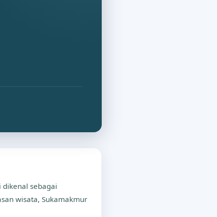
 dikenal sebagai
asan wisata, Sukamakmur