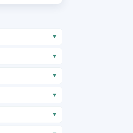
▼
▼
▼
▼
▼