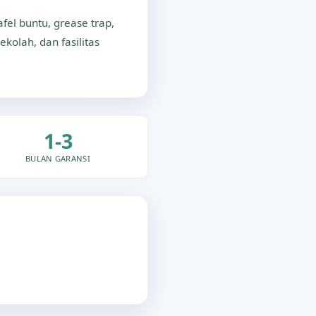
el buntu, grease trap,
ekolah, dan fasilitas
1-3
BULAN GARANSI