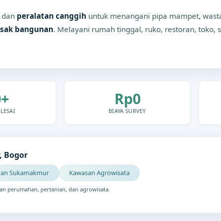
dan
peralatan canggih
untuk menangani pipa mampet, wastaf
sak bangunan
. Melayani rumah tinggal, ruko, restoran, toko, s
0+
Rp0
LESAI
BIAYA SURVEY
, Bogor
an Sukamakmur
Kawasan Agrowisata
an perumahan, pertanian, dan agrowisata.