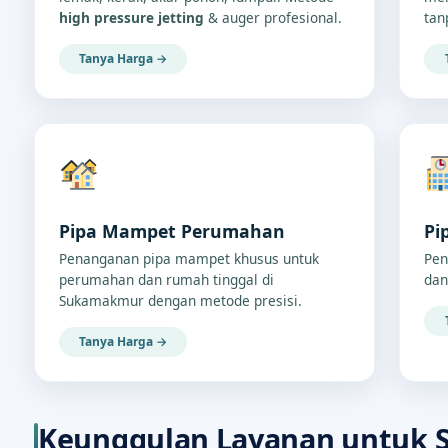
high pressure jetting
& auger profesional.
tan
Tanya Harga →
Pipa Mampet Perumahan
Pi
Penanganan pipa mampet khusus untuk
Pen
perumahan dan rumah tinggal di
dan
Sukamakmur dengan metode presisi.
Tanya Harga →
Keunggulan Layanan untuk