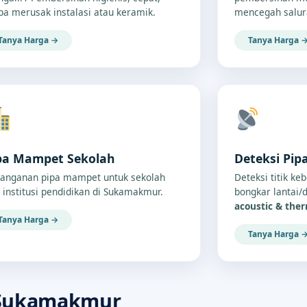
pa merusak instalasi atau keramik.
mencegah salur
Tanya Harga →
Tanya Harga 
pa Mampet Sekolah
Deteksi Pip
anganan pipa mampet untuk sekolah
Deteksi titik ke
 institusi pendidikan di Sukamakmur.
bongkar lantai
acoustic & the
Tanya Harga →
Tanya Harga 
 Sukamakmur