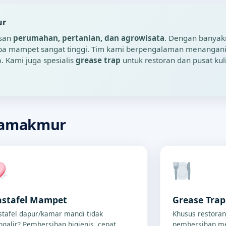
ur
asan
perumahan, pertanian, dan agrowisata
. Dengan banyak
pipa mampet sangat tinggi. Tim kami berpengalaman menangan
. Kami juga spesialis
grease trap
untuk restoran dan pusat kul
kamakmur
stafel Mampet
Grease Tra
tafel dapur/kamar mandi tidak
Khusus restoran
galir? Pembersihan higienis, cepat,
pembersihan me