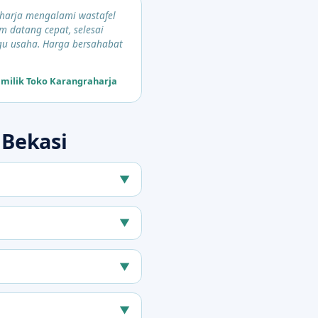
aharja mengalami wastafel
m datang cepat, selesai
u usaha. Harga bersahabat
milik Toko Karangraharja
Bekasi
▼
▼
▼
▼