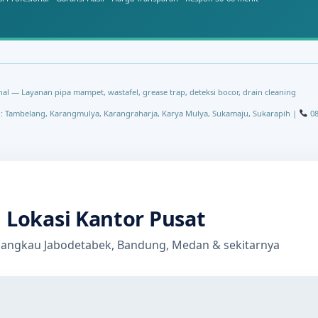
al — Layanan pipa mampet, wastafel, grease trap, deteksi bocor, drain cleaning
: Tambelang, Karangmulya, Karangraharja, Karya Mulya, Sukamaju, Sukarapih |
08
Lokasi Kantor Pusat
jangkau Jabodetabek, Bandung, Medan & sekitarnya