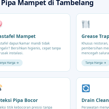
 Pipa Mampet di Tambelang
stafel Mampet
Grease Tra
tafel dapur/kamar mandi tidak
Khusus restoran,
galir? Bersihkan higienis, cepat tanpa
pembersihan men
usak instalasi.
mencegah salura
anya Harga →
Tanya Harga →
teksi Pipa Bocor
Drain Clean
eksi titik kebocoran presisi tanpa
Perawatan menye