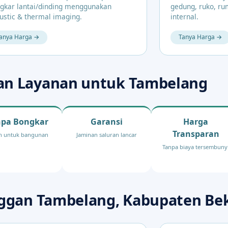
gkar lantai/dinding menggunakan
gedung, ruko, ru
ustic & thermal imaging.
internal.
anya Harga →
Tanya Harga →
an Layanan untuk Tambelang
npa Bongkar
Garansi
Harga
Transparan
 untuk bangunan
Jaminan saluran lancar
Tanpa biaya tersembuny
nggan Tambelang, Kabupaten Be