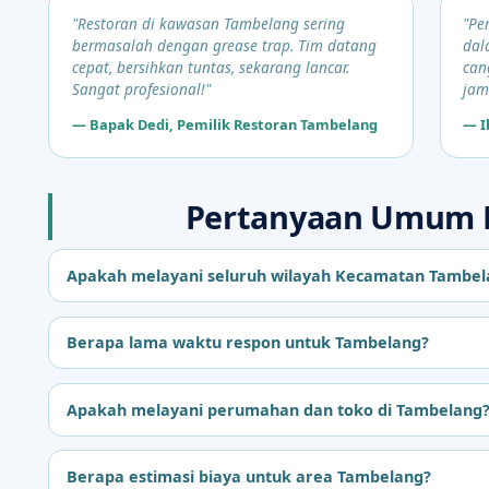
"Restoran di kawasan Tambelang sering
"Pe
bermasalah dengan grease trap. Tim datang
dal
cepat, bersihkan tuntas, sekarang lancar.
can
Sangat profesional!"
jam
— Bapak Dedi, Pemilik Restoran Tambelang
— I
Pertanyaan Umum L
Apakah melayani seluruh wilayah Kecamatan Tambel
Berapa lama waktu respon untuk Tambelang?
Apakah melayani perumahan dan toko di Tambelang
Berapa estimasi biaya untuk area Tambelang?