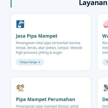
Layanan
Jasa Pipa Mampet
Wa
Penanganan total pipa tersumbat karena
Was
lemak, kerak, akar pohon, lumpur. Metode
men
high pressure jetting & auger.
mer
Tanya Harga →
T
Pipa Mampet Perumahan
De
Penanganan pipa mampet khusus untuk
Det