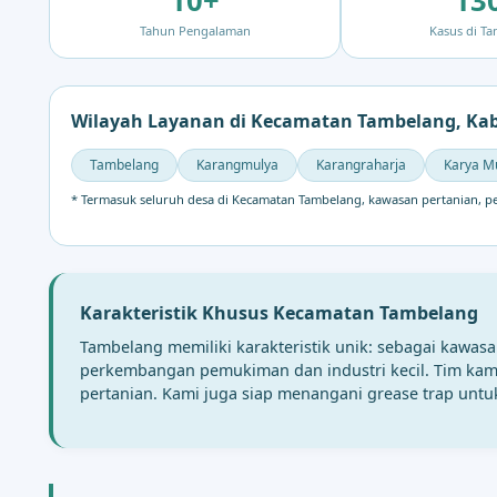
10+
13
Tahun Pengalaman
Kasus di T
Wilayah Layanan di Kecamatan Tambelang, Ka
Tambelang
Karangmulya
Karangraharja
Karya M
* Termasuk seluruh desa di Kecamatan Tambelang, kawasan pertanian, p
Karakteristik Khusus Kecamatan Tambelang
Tambelang memiliki karakteristik unik: sebagai kawas
perkembangan pemukiman dan industri kecil. Tim kami 
pertanian. Kami juga siap menangani grease trap unt