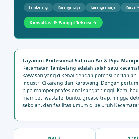
Tambelang
Karangmulya
Karangraharja
Karya 
Konsultasi & Panggil Teknisi →
Layanan Profesional Saluran Air & Pipa Mamp
Kecamatan Tambelang adalah salah satu kecamata
kawasan yang dikenal dengan potensi pertanian, 
industri Cikarang dan Karawang. Dengan pertum
pipa mampet profesional sangat tinggi. Kami had
mampet, wastafel buntu, grease trap, hingga de
sekolah, dan fasilitas umum di seluruh Kecamat