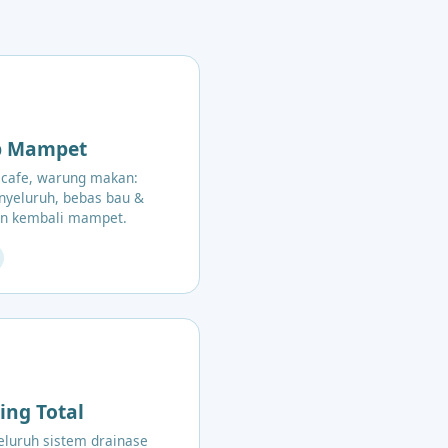
p Mampet
 cafe, warung makan:
yeluruh, bebas bau &
n kembali mampet.
ing Total
luruh sistem drainase