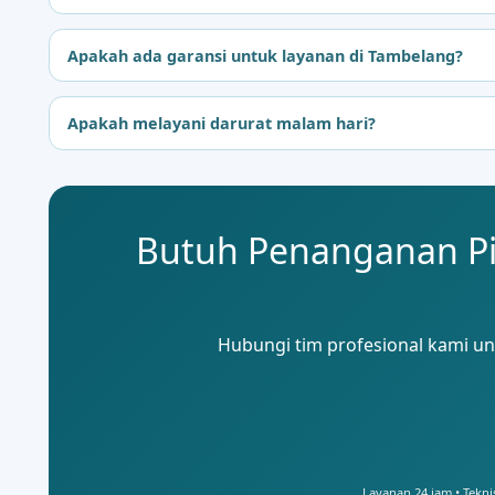
Apakah ada garansi untuk layanan di Tambelang?
Apakah melayani darurat malam hari?
Butuh Penanganan P
Hubungi tim profesional kami unt
Layanan 24 jam • Tekni