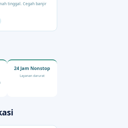
mah tinggal. Cegah banjir
24 Jam Nonstop
Layanan darurat
i
kasi