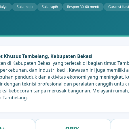
Mulya
Sukamaju
Sukarapih
Respon 30-60 menit
Garansi Hasi
et Khusus Tambelang, Kabupaten Bekasi
n di Kabupaten Bekasi yang terletak di bagian timur. Ta
perkebunan, dan industri kecil. Kawasan ini juga memiliki
buhan penduduk dan aktivitas ekonomi yang meningkat, k
ir dengan teknisi profesional dan peralatan canggih untu
teksi kebocoran tanpa merusak bangunan. Melayani rumah, 
an Tambelang.