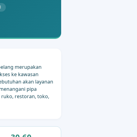
l
mbelang merupakan
 akses ke kawasan
ebutuhan akan layanan
k menangani pipa
ruko, restoran, toko,