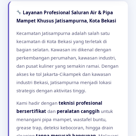
Layanan Profesional Saluran Air & Pipa
Mampet Khusus Jatisampurna, Kota Bekasi
Kecamatan Jatisampurna adalah salah satu
kecamatan di Kota Bekasi yang terletak di
bagian selatan. Kawasan ini dikenal dengan
perkembangan perumahan, kawasan industri,
dan pusat kuliner yang semakin ramai. Dengan
akses ke tol Jakarta-Cikampek dan kawasan
industri Bekasi, Jatisampurna menjadi lokasi
strategis dengan aktivitas tinggi.
Kami hadir dengan
teknisi profesional
bersertifikat
dan
peralatan canggih
untuk
menangani pipa mampet, wastafel buntu,
grease trap, deteksi kebocoran, hingga drain
cleaning
tanpa merusak bangunan
. Melayani