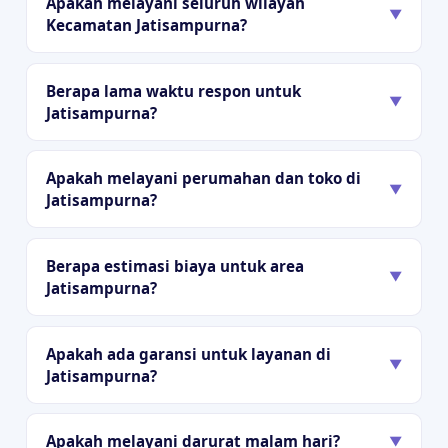
Apakah melayani seluruh wilayah
▼
Kecamatan Jatisampurna?
Berapa lama waktu respon untuk
▼
Jatisampurna?
Apakah melayani perumahan dan toko di
▼
Jatisampurna?
Berapa estimasi biaya untuk area
▼
Jatisampurna?
Apakah ada garansi untuk layanan di
▼
Jatisampurna?
Apakah melayani darurat malam hari?
▼