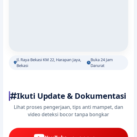
Jl. Raya Bekasi KM 22, Harapan Jaya,
Buka 24 Jam
Bekasi
Darurat
Ikuti Update & Dokumentasi
Lihat proses pengerjaan, tips anti mampet, dan
video deteksi bocor tanpa bongkar