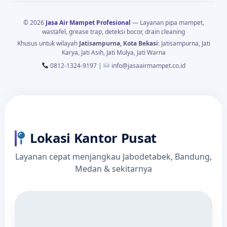
© 2026
Jasa Air Mampet Profesional
— Layanan pipa mampet,
wastafel, grease trap, deteksi bocor, drain cleaning
Khusus untuk wilayah
Jatisampurna, Kota Bekasi
: Jatisampurna, Jati
Karya, Jati Asih, Jati Mulya, Jati Warna
0812-1324-9197 |
info@jasaairmampet.co.id
Lokasi Kantor Pusat
Layanan cepat menjangkau Jabodetabek, Bandung,
Medan & sekitarnya