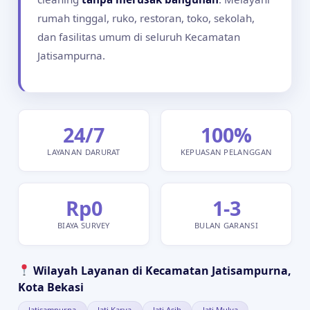
rumah tinggal, ruko, restoran, toko, sekolah,
dan fasilitas umum di seluruh Kecamatan
Jatisampurna.
24/7
100%
LAYANAN DARURAT
KEPUASAN PELANGGAN
Rp0
1-3
BIAYA SURVEY
BULAN GARANSI
Wilayah Layanan di Kecamatan Jatisampurna,
Kota Bekasi
Jatisampurna
Jati Karya
Jati Asih
Jati Mulya