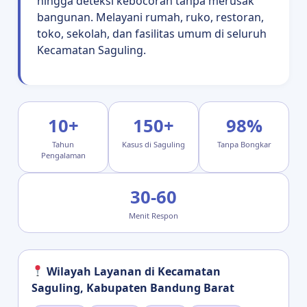
hingga deteksi kebocoran tanpa merusak
bangunan. Melayani rumah, ruko, restoran,
toko, sekolah, dan fasilitas umum di seluruh
Kecamatan Saguling.
10+
150+
98%
Tahun
Kasus di Saguling
Tanpa Bongkar
Pengalaman
30-60
Menit Respon
Wilayah Layanan di Kecamatan
Saguling, Kabupaten Bandung Barat