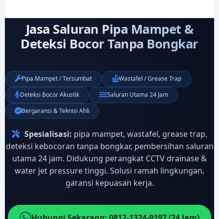
Jasa Saluran Pipa Mampet &
Deteksi Bocor Tanpa Bongkar
Pipa Mampet / Tersumbat
Wastafel / Grease Trap
Deteksi Bocor Akustik
Saluran Utama 24 Jam
Bergaransi & Teknisi Ahli
Spesialisasi:
pipa mampet, wastafel, grease trap,
deteksi kebocoran tanpa bongkar, pembersihan saluran
utama 24 jam. Didukung perangkat CCTV drainase &
water jet pressure tinggi. Solusi ramah lingkungan,
garansi kepuasan kerja.
Hubungi Sekarang: 0812-1324-9197 (24 Jam)