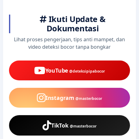
Ikuti Update &
Dokumentasi
Lihat proses pengerjaan, tips anti mampet, dan
video deteksi bocor tanpa bongkar
YouTube
@deteksipipabocor
Instagram
@masterbocor
TikTok
@masterbocor