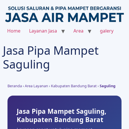
Home
Layanan Jasa
Area
galery
Jasa Pipa Mampet
Saguling
Beranda
›
Area Layanan
›
Kabupaten Bandung Barat
›
Saguling
Jasa Pipa Mampet Saguling,
Kabupaten Bandung Barat