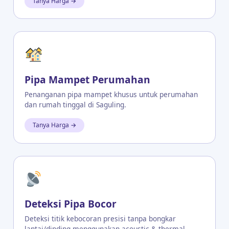
Tanya Harga →
Pipa Mampet Perumahan
Penanganan pipa mampet khusus untuk perumahan
dan rumah tinggal di Saguling.
Tanya Harga →
Deteksi Pipa Bocor
Deteksi titik kebocoran presisi tanpa bongkar
lantai/dinding menggunakan acoustic & thermal