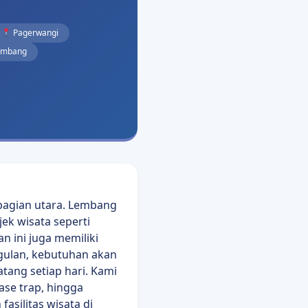
Pagerwangi
embang
bagian utara. Lembang
ek wisata seperti
 ini juga memiliki
nggulan, kebutuhan akan
ang setiap hari. Kami
ase trap, hingga
asilitas wisata di