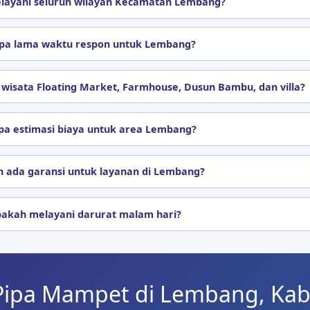
layani seluruh wilayah Kecamatan Lembang?
pa lama waktu respon untuk Lembang?
isata Floating Market, Farmhouse, Dusun Bambu, dan villa?
pa estimasi biaya untuk area Lembang?
 ada garansi untuk layanan di Lembang?
akah melayani darurat malam hari?
Pipa Mampet di Lembang, Ka