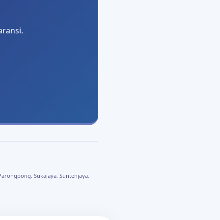
aransi.
Parongpong, Sukajaya, Suntenjaya,