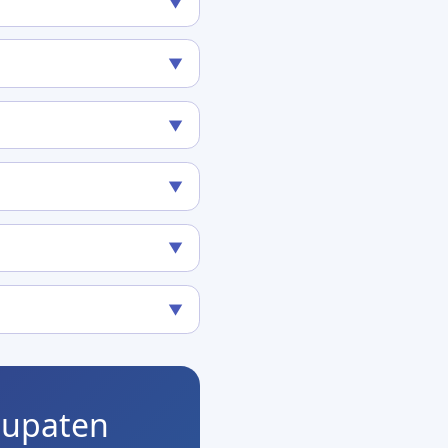
▼
▼
▼
▼
▼
▼
bupaten