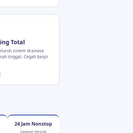
ing Total
luruh sistem drainase
mah tinggal. Cegah banjir
24 Jam Nonstop
Layanan darurat