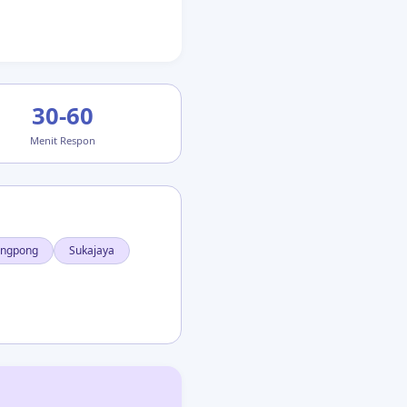
30-60
Menit Respon
ongpong
Sukajaya