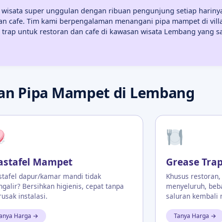
si wisata super unggulan dengan ribuan pengunjung setiap harinya
 dan cafe. Tim kami berpengalaman menangani pipa mampet di villa,
se trap untuk restoran dan cafe di kawasan wisata Lembang yang 
an Pipa Mampet di Lembang
stafel Mampet
Grease Tra
tafel dapur/kamar mandi tidak
Khusus restoran,
galir? Bersihkan higienis, cepat tanpa
menyeluruh, beb
usak instalasi.
saluran kembali
anya Harga →
Tanya Harga →