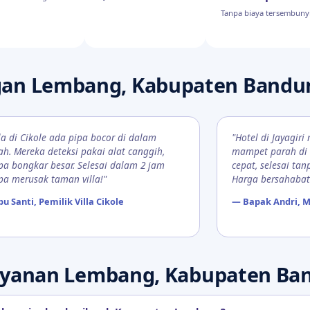
Tanpa biaya tersembuny
gan Lembang, Kabupaten Bandu
lla di Cikole ada pipa bocor di dalam
"Hotel di Jayagir
ah. Mereka deteksi pakai alat canggih,
mampet parah di 
pa bongkar besar. Selesai dalam 2 jam
cepat, selesai t
pa merusak taman villa!"
Harga bersahabat
bu Santi, Pemilik Villa Cikole
— Bapak Andri, M
yanan Lembang, Kabupaten Ban