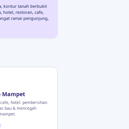
, kontur tanah berbukit
 hotel, restoran, cafe,
sangat ramai pengunjung,
p Mampet
 cafe, hotel: pembersihan
as bau & mencegah
 mampet.