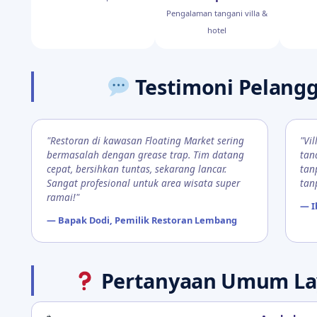
Pengalaman tangani villa &
hotel
Testimoni Pelang
"Restoran di kawasan Floating Market sering
"Vi
bermasalah dengan grease trap. Tim datang
tan
cepat, bersihkan tuntas, sekarang lancar.
tan
Sangat profesional untuk area wisata super
tan
ramai!"
— I
— Bapak Dodi, Pemilik Restoran Lembang
Pertanyaan Umum La