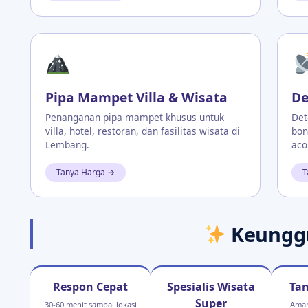
Pipa Mampet Villa & Wisata
De
Penanganan pipa mampet khusus untuk
Det
villa, hotel, restoran, dan fasilitas wisata di
bon
Lembang.
aco
Tanya Harga →
T
Keunggu
Respon Cepat
Spesialis Wisata
Ta
Super
30-60 menit sampai lokasi
Aman