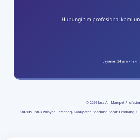
Hubungi tim profesional kami unt
Layanan 24 jam • Tekni
© 2026 Jasa Air Mampet Profesion
Khusus untuk wilayah Lembang, Kabupaten Bandung Barat: Lembang, Cibo