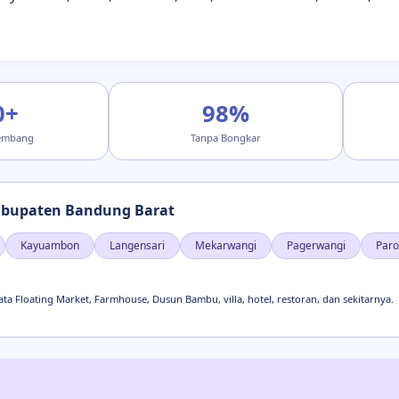
0+
98%
Lembang
Tanpa Bongkar
abupaten Bandung Barat
Kayuambon
Langensari
Mekarwangi
Pagerwangi
Par
 Floating Market, Farmhouse, Dusun Bambu, villa, hotel, restoran, dan sekitarnya.