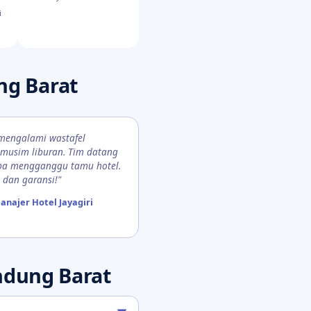
i
ng Barat
i mengalami wastafel
musim liburan. Tim datang
anpa mengganggu tamu hotel.
 dan garansi!"
anajer Hotel Jayagiri
dung Barat