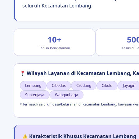
seluruh Kecamatan Lembang.
10+
50
Tahun Pengalaman
Kasus di 
Wilayah Layanan di Kecamatan Lembang, K
Lembang
Cibodas
Cikidang
Cikole
Jayagiri
Suntenjaya
Wangunharja
* Termasuk seluruh desa/kelurahan di Kecamatan Lembang, kawasan wisata
Karakteristik Khusus Kecamatan Lembang