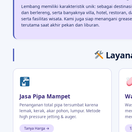
Lembang memiliki karakteristik unik: sebagai destina
dan berlereng, serta banyaknya villa, hotel, restoran,
serta fasilitas wisata. Kami juga siap menangani grea
terutama saat akhir pekan dan liburan.
Layan
Jasa Pipa Mampet
Wa
Penanganan total pipa tersumbat karena
Was
lemak, kerak, akar pohon, lumpur. Metode
men
high pressure jetting & auger.
mer
Tanya Harga →
T