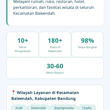
Melayani rumah, ruko, restoran, hotel,
perkantoran, dan fasilitas wisata di seluruh
Kecamatan Baleendah.
10+
180+
98%
Tahun
Kasus di
Tanpa Bongkar
Pengalaman
Baleendah
30-60
Menit Respon
Wilayah Layanan di Kecamatan
Baleendah, Kabupaten Bandung
Andir
Baleendah
Bojongmalaka
Cipaku