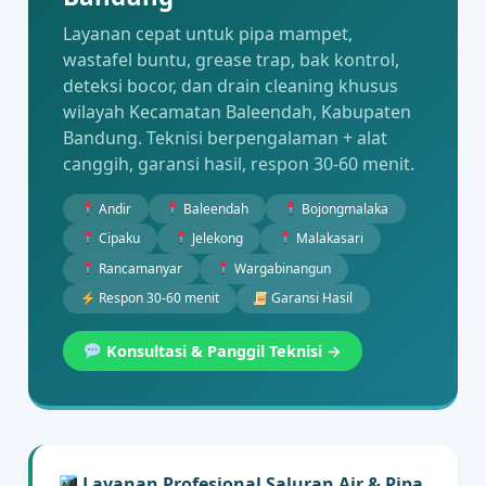
Layanan cepat untuk pipa mampet,
wastafel buntu, grease trap, bak kontrol,
deteksi bocor, dan drain cleaning khusus
wilayah Kecamatan Baleendah, Kabupaten
Bandung. Teknisi berpengalaman + alat
canggih, garansi hasil, respon 30-60 menit.
Andir
Baleendah
Bojongmalaka
Cipaku
Jelekong
Malakasari
Rancamanyar
Wargabinangun
Respon 30-60 menit
Garansi Hasil
Konsultasi & Panggil Teknisi →
Layanan Profesional Saluran Air & Pipa