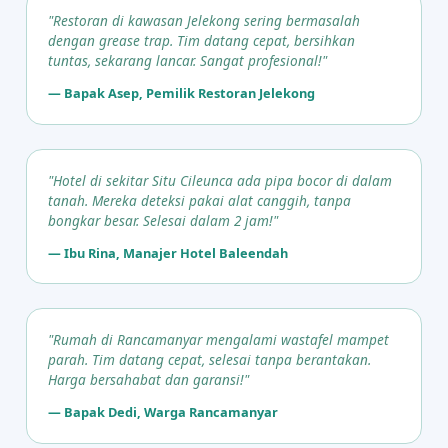
"Restoran di kawasan Jelekong sering bermasalah
dengan grease trap. Tim datang cepat, bersihkan
tuntas, sekarang lancar. Sangat profesional!"
— Bapak Asep, Pemilik Restoran Jelekong
"Hotel di sekitar Situ Cileunca ada pipa bocor di dalam
tanah. Mereka deteksi pakai alat canggih, tanpa
bongkar besar. Selesai dalam 2 jam!"
— Ibu Rina, Manajer Hotel Baleendah
"Rumah di Rancamanyar mengalami wastafel mampet
parah. Tim datang cepat, selesai tanpa berantakan.
Harga bersahabat dan garansi!"
— Bapak Dedi, Warga Rancamanyar