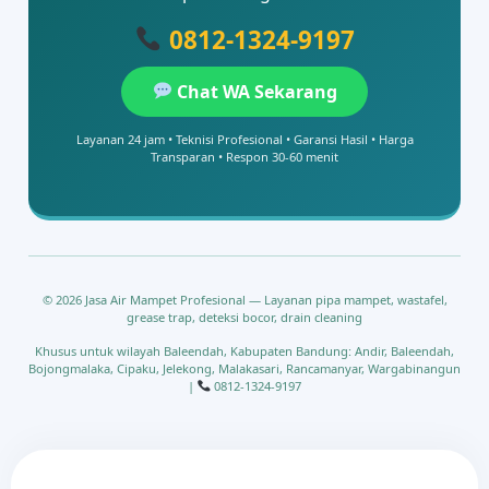
0812-1324-9197
Chat WA Sekarang
Layanan 24 jam • Teknisi Profesional • Garansi Hasil • Harga
Transparan • Respon 30-60 menit
© 2026 Jasa Air Mampet Profesional — Layanan pipa mampet, wastafel,
grease trap, deteksi bocor, drain cleaning
Khusus untuk wilayah Baleendah, Kabupaten Bandung: Andir, Baleendah,
Bojongmalaka, Cipaku, Jelekong, Malakasari, Rancamanyar, Wargabinangun
|
0812-1324-9197