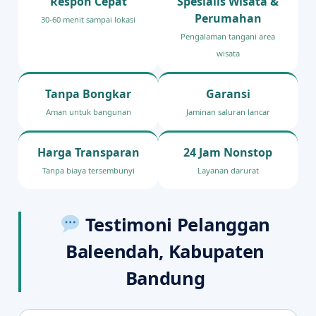
Respon Cepat
Spesialis Wisata &
Perumahan
30-60 menit sampai lokasi
Pengalaman tangani area
wisata
Tanpa Bongkar
Garansi
Aman untuk bangunan
Jaminan saluran lancar
Harga Transparan
24 Jam Nonstop
Tanpa biaya tersembunyi
Layanan darurat
Testimoni Pelanggan
Baleendah, Kabupaten
Bandung