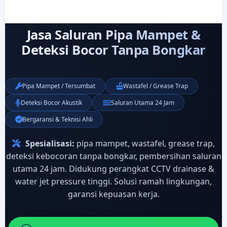
Jasa Saluran Pipa Mampet &
Deteksi Bocor Tanpa Bongkar
Pipa Mampet / Tersumbat
Wastafel / Grease Trap
Deteksi Bocor Akustik
Saluran Utama 24 Jam
Bergaransi & Teknisi Ahli
Spesialisasi:
pipa mampet, wastafel, grease trap,
deteksi kebocoran tanpa bongkar, pembersihan saluran
utama 24 jam. Didukung perangkat CCTV drainase &
water jet pressure tinggi. Solusi ramah lingkungan,
garansi kepuasan kerja.