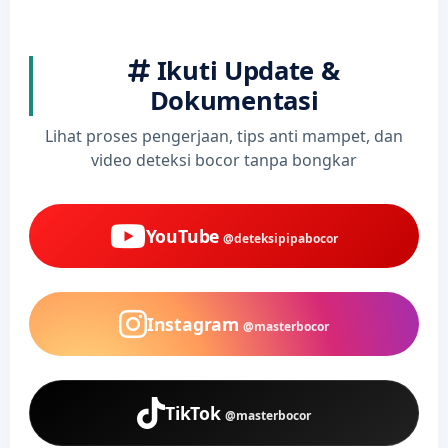
Ikuti Update &
Dokumentasi
Lihat proses pengerjaan, tips anti mampet, dan
video deteksi bocor tanpa bongkar
YouTube
@deteksipipabocor
Instagram
@masterbocor
TikTok
@masterbocor