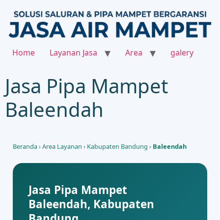
Home
Layanan Jasa
Area
galery
Jasa Pipa Mampet
Baleendah
Beranda
›
Area Layanan
›
Kabupaten Bandung
›
Baleendah
Jasa Pipa Mampet
Baleendah, Kabupaten
Bandung