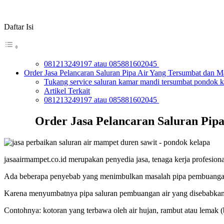
Daftar Isi
081213249197 atau 085881602045
Order Jasa Pelancaran Saluran Pipa Air Yang Tersumbat dan 
Tukang service saluran kamar mandi tersumbat pondok ke
Artikel Terkait
081213249197 atau 085881602045
Order Jasa Pelancaran Saluran Pip
jasaairmampet.co.id merupakan penyedia jasa, tenaga kerja profesio
Ada beberapa penyebab yang menimbulkan masalah pipa pembuangan t
Karena menyumbatnya pipa saluran pembuangan air yang disebabkan
Contohnya: kotoran yang terbawa oleh air hujan, rambut atau lemak (b