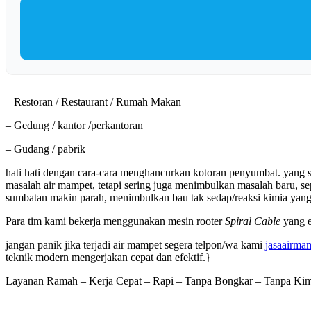
– Restoran / Restaurant / Rumah Makan
– Gedung / kantor /perkantoran
– Gudang / pabrik
hati hati dengan cara-cara menghancurkan kotoran penyumbat. yang sif
masalah air mampet, tetapi sering juga menimbulkan masalah baru, sep
sumbatan makin parah, menimbulkan bau tak sedap/reaksi kimia yang t
Para tim kami bekerja menggunakan mesin rooter
Spiral Cable
yang e
jangan panik jika terjadi air mampet segera telpon/wa kami
jasaairmam
teknik modern mengerjakan cepat dan efektif.}
Layanan Ramah – Kerja Cepat – Rapi – Tanpa Bongkar – Tanpa Kimia