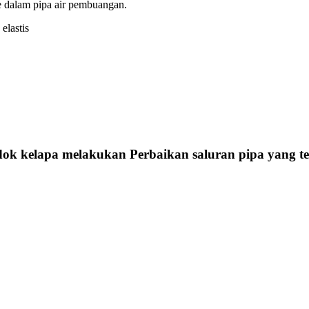
e dalam pipa air pembuangan.
elastis
dok kelapa
melakukan Perbaikan saluran pipa yang ter