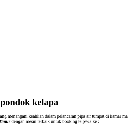
 pondok kelapa
yang menangani keahlian dalam pelancaran pipa air tumpat di kamar ma
Timur
dengan mesin terbaik untuk booking telp/wa ke :