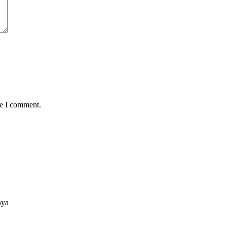
me I comment.
nya