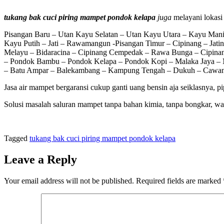
tukang bak cuci piring mampet pondok kelapa
juga
melayani lokasi 
Pisangan Baru – Utan Kayu Selatan – Utan Kayu Utara – Kayu Man
Kayu Putih – Jati – Rawamangun -Pisangan Timur – Cipinang – Jat
Melayu – Bidaracina – Cipinang Cempedak – Rawa Bunga – Cipinang
– Pondok Bambu – Pondok Kelapa – Pondok Kopi – Malaka Jaya – M
– Batu Ampar – Balekambang – Kampung Tengah – Dukuh – Cawang 
Jasa air mampet bergaransi cukup ganti uang bensin aja seiklasnya
Solusi masalah saluran mampet tanpa bahan kimia, tanpa bongkar, wak
Tagged
tukang bak cuci piring mampet pondok kelapa
Leave a Reply
Your email address will not be published.
Required fields are marked