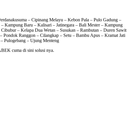
 Perdanakusuma – Cipinang Melayu – Kebon Pala – Pulo Gadung –
– Kampung Baru – Kalisari – Jatinegara – Bali Mester – Kampung
 – Cibubur – Kelapa Dua Wetan – Susukan – Rambutan – Duren Sawit
– Pondok Ranggon – Cilangkap – Setu – Bambu Apus – Kramat Jati
 – Pulogebang – Ujung Menteng
BEK cuma di sini solusi nya.