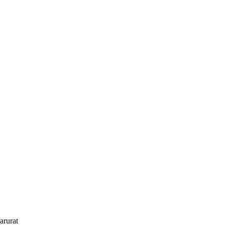
arurat