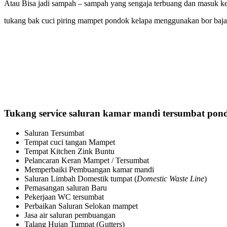
Atau Bisa jadi sampah – sampah yang sengaja terbuang dan masuk k
tukang bak cuci piring mampet pondok kelapa menggunakan bor baja 
Tukang
service saluran kamar mandi tersumbat pon
Saluran Tersumbat
Tempat cuci tangan Mampet
Tempat Kitchen Zink Buntu
Pelancaran Keran Mampet / Tersumbat
Memperbaiki Pembuangan kamar mandi
Saluran Limbah Domestik tumpat (
Domestic Waste Line
)
Pemasangan saluran Baru
Pekerjaan WC tersumbat
Perbaikan Saluran Selokan mampet
Jasa air saluran pembuangan
Talang Hujan Tumpat (Gutters)