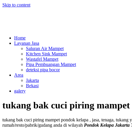
Skip to content
Home
Layanan Jasa
Saluran Air Mampet
Kitchen Sink Mampet
Wastafel Mampet
Pipa Pembuangan Mampet
deteksi pipa bocor
Area
Jakarta
Bekasi
galery
tukang bak cuci piring mampet
tukang bak cuci piring mampet pondok kelapa , jasa, tenaga, tukang 
rumah/resto/pabrik/gudang anda di wilayah
Pondok Kelapa Jakarta 