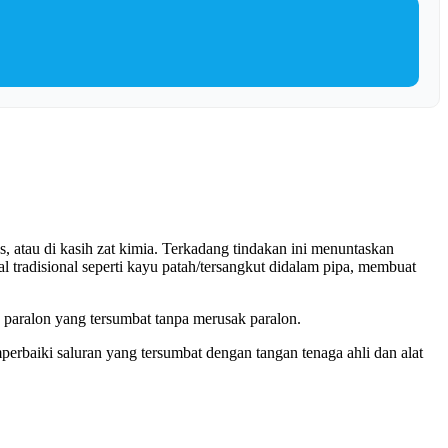
s, atau di kasih zat kimia. Terkadang tindakan ini menuntaskan
l tradisional seperti kayu patah/tersangkut didalam pipa, membuat
 paralon yang tersumbat tanpa merusak paralon.
perbaiki saluran yang tersumbat dengan tangan tenaga ahli dan alat