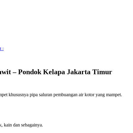
 :
awit – Pondok Kelapa Jakarta Timur
mampet khususnya pipa saluran pembuangan air kotor yang mampet.
k, kain dan sebagainya.