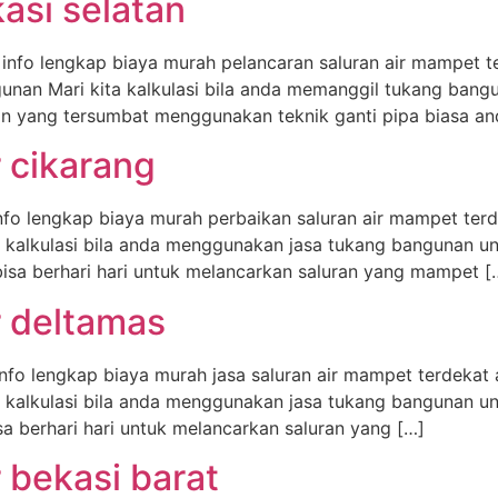
asi selatan
 info lengkap biaya murah pelancaran saluran air mampet t
unan Mari kita kalkulasi bila anda memanggil tukang ba
n yang tersumbat menggunakan teknik ganti pipa biasa a
r cikarang
info lengkap biaya murah perbaikan saluran air mampet te
 kalkulasi bila anda menggunakan jasa tukang bangunan u
sa berhari hari untuk melancarkan saluran yang mampet [
r deltamas
info lengkap biaya murah jasa saluran air mampet terdeka
 kalkulasi bila anda menggunakan jasa tukang bangunan u
 berhari hari untuk melancarkan saluran yang […]
r bekasi barat