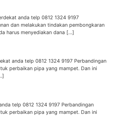
erdekat anda telp 0812 1324 9197
ngunan dan melakukan tindakan pembongkaran
nda harus menyediakan dana […]
rdekat anda telp 0812 1324 9197 Perbandingan
ntuk perbaikan pipa yang mampet. Dan ini
…]
t anda telp 0812 1324 9197 Perbandingan
ntuk perbaikan pipa yang mampet. Dan ini