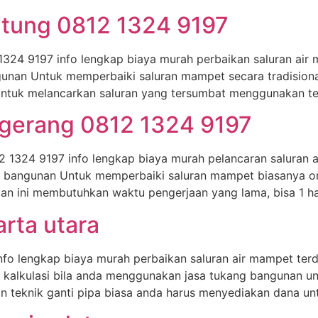
bitung 0812 1324 9197
1324 9197 info lengkap biaya murah perbaikan saluran air
unan Untuk memperbaiki saluran mampet secara tradision
uk melancarkan saluran yang tersumbat menggunakan tekn
ngerang 0812 1324 9197
 1324 9197 info lengkap biaya murah pelancaran saluran 
g bangunan Untuk memperbaiki saluran mampet biasanya o
 ini membutuhkan waktu pengerjaan yang lama, bisa 1 ha
arta utara
info lengkap biaya murah perbaikan saluran air mampet te
a kalkulasi bila anda menggunakan jasa tukang bangunan u
teknik ganti pipa biasa anda harus menyediakan dana un