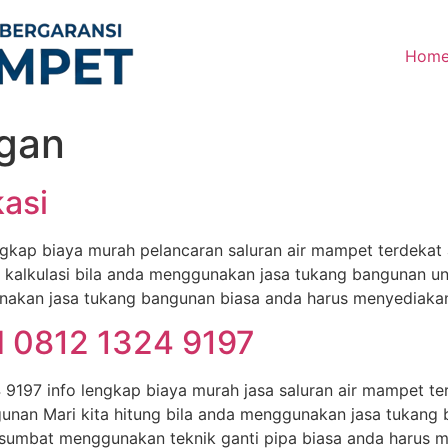
Hom
gan
kasi
ngkap biaya murah pelancaran saluran air mampet terdekat
a kalkulasi bila anda menggunakan jasa tukang bangunan u
akan jasa tukang bangunan biasa anda harus menyediakan
d 0812 1324 9197
9197 info lengkap biaya murah jasa saluran air mampet te
unan Mari kita hitung bila anda menggunakan jasa tukang
sumbat menggunakan teknik ganti pipa biasa anda harus 