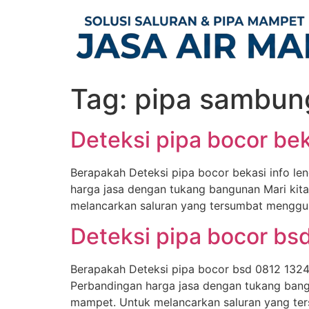
Skip
to
content
Tag:
pipa sambun
Deteksi pipa bocor be
Berapakah Deteksi pipa bocor bekasi info le
harga jasa dengan tukang bangunan Mari kit
melancarkan saluran yang tersumbat menggun
Deteksi pipa bocor bs
Berapakah Deteksi pipa bocor bsd 0812 1324 
Perbandingan harga jasa dengan tukang bang
mampet. Untuk melancarkan saluran yang ter