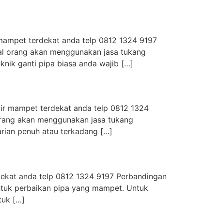
 mampet terdekat anda telp 0812 1324 9197
al orang akan menggunakan jasa tukang
ik ganti pipa biasa anda wajib […]
air mampet terdekat anda telp 0812 1324
rang akan menggunakan jasa tukang
rian penuh atau terkadang […]
rdekat anda telp 0812 1324 9197 Perbandingan
ntuk perbaikan pipa yang mampet. Untuk
tuk […]