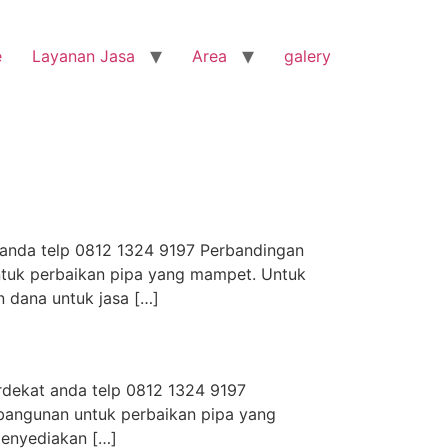
e
Layanan Jasa
Area
galery
 anda telp 0812 1324 9197 Perbandingan
ntuk perbaikan pipa yang mampet. Untuk
 dana untuk jasa […]
rdekat anda telp 0812 1324 9197
 bangunan untuk perbaikan pipa yang
menyediakan […]