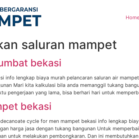
Hom
kan saluran mampet
sumbat bekasi
si info lengkap biaya murah pelancaran saluran air mampe
unan Mari kita kalkulasi bila anda memanggil tukang ba
 pengerjaan yang lama, bisa berhari hari untuk memperba
mpet bekasi
ndecanoate cycle for men mampet bekasi info lengkap bia
ngan harga jasa dengan tukang bangunan Untuk memperbaiki
an untuk melakukan pembongkaran. Dan ini membutuhkan 