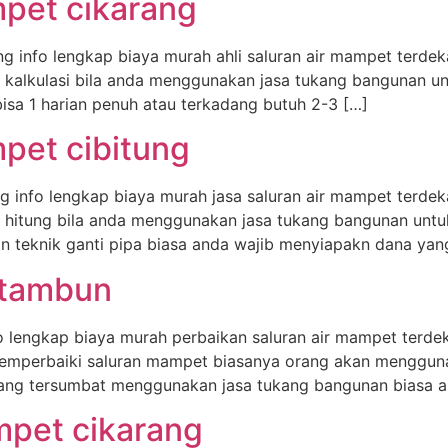
mpet cikarang
g info lengkap biaya murah ahli saluran air mampet terde
 kalkulasi bila anda menggunakan jasa tukang bangunan u
sa 1 harian penuh atau terkadang butuh 2-3 […]
mpet cibitung
g info lengkap biaya murah jasa saluran air mampet terde
a hitung bila anda menggunakan jasa tukang bangunan unt
teknik ganti pipa biasa anda wajib menyiapakn dana yan
 tambun
o lengkap biaya murah perbaikan saluran air mampet terde
emperbaiki saluran mampet biasanya orang akan menggun
ang tersumbat menggunakan jasa tukang bangunan biasa a
mpet cikarang