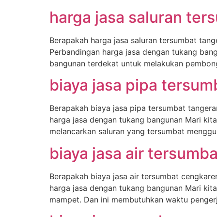
harga jasa saluran te
Berapakah harga jasa saluran tersumbat tang
Perbandingan harga jasa dengan tukang bang
bangunan terdekat untuk melakukan pembongk
biaya jasa pipa tersu
Berapakah biaya jasa pipa tersumbat tangera
harga jasa dengan tukang bangunan Mari kit
melancarkan saluran yang tersumbat menggu
biaya jasa air tersumb
Berapakah biaya jasa air tersumbat cengkare
harga jasa dengan tukang bangunan Mari kit
mampet. Dan ini membutuhkan waktu pengerjaa