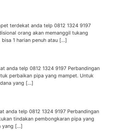
mpet terdekat anda telp 0812 1324 9197
disional orang akan memanggil tukang
isa 1 harian penuh atau […]
ekat anda telp 0812 1324 9197 Perbandingan
ntuk perbaikan pipa yang mampet. Untuk
 dana yang […]
kat anda telp 0812 1324 9197 Perbandingan
akukan tindakan pembongkaran pipa yang
n yang […]