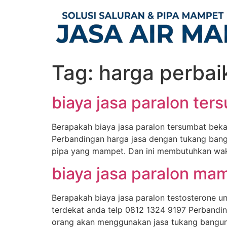
Skip
to
content
Tag:
harga perbai
biaya jasa paralon ter
Berapakah biaya jasa paralon tersumbat beka
Perbandingan harga jasa dengan tukang bang
pipa yang mampet. Dan ini membutuhkan waktu
biaya jasa paralon ma
Berapakah biaya jasa paralon testosterone u
terdekat anda telp 0812 1324 9197 Perbandi
orang akan menggunakan jasa tukang bangun