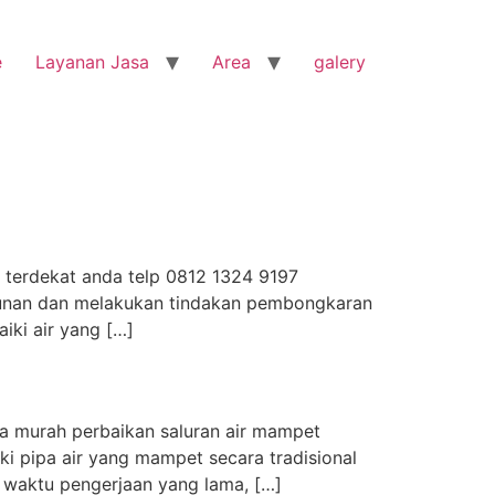
e
Layanan Jasa
Area
galery
t terdekat anda telp 0812 1324 9197
ngunan dan melakukan tindakan pembongkaran
iki air yang […]
ya murah perbaikan saluran air mampet
 pipa air yang mampet secara tradisional
waktu pengerjaan yang lama, […]