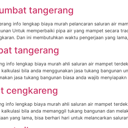
rsumbat tangerang
erang info lengkap biaya murah pelancaran saluran air ma
unan Untuk memperbaiki pipa air yang mampet secara tra
aran. Dan ini membutuhkan waktu pengerjaan yang lama, b
mbat tangerang
ng info lengkap biaya murah ahli saluran air mampet terd
a kalkulasi bila anda menggunakan jasa tukang bangunan u
nakan jasa tukang bangunan biasa anda wajib menyiapakn
at cengkareng
ng info lengkap biaya murah ahli saluran air mampet terde
a kalkulasi bila anda memanggil tukang bangunan dan mel
n yang lama, bisa berhari hari untuk melancarkan salura