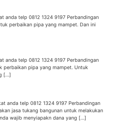
kat anda telp 0812 1324 9197 Perbandingan
ntuk perbaikan pipa yang mampet. Dan ini
kat anda telp 0812 1324 9197 Perbandingan
uk perbaikan pipa yang mampet. Untuk
g […]
kat anda telp 0812 1324 9197 Perbandingan
akan jasa tukang bangunan untuk melakukan
nda wajib menyiapakn dana yang […]