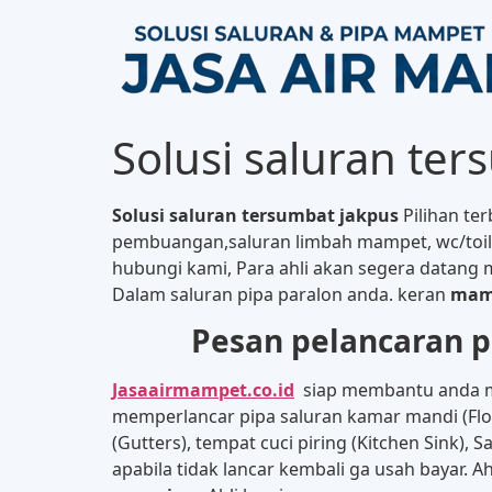
Solusi saluran te
Solusi saluran tersumbat jakpus
Pilihan te
pembuangan,saluran limbah mampet, wc/toilet
hubungi kami, Para ahli akan segera datang
Dalam saluran pipa paralon anda. keran
mam
Pesan pelancaran 
Jasaairmampet.co.id
siap membantu anda m
memperlancar pipa saluran kamar mandi (Flo
(Gutters), tempat cuci piring (Kitchen Sink)
apabila tidak lancar kembali ga usah bayar. A