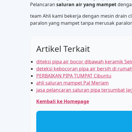
Pelancaran
saluran air yang mampet
dengan
team Ahli kami bekerja dengan mesin drain c
paralon yang mampet tanpa merusak paralon
Artikel Terkait
diteksi pipa air bocor dibawah keramik Sel
deteksi kebocoran pipa air bersih di rum
PERBAIKAN PIPA TUMPAT Cibuntu
ahli saluran mampet Pal Meriam
jasa pelancaran saluran pipa tersumbat Ja
Kembali ke Homepage