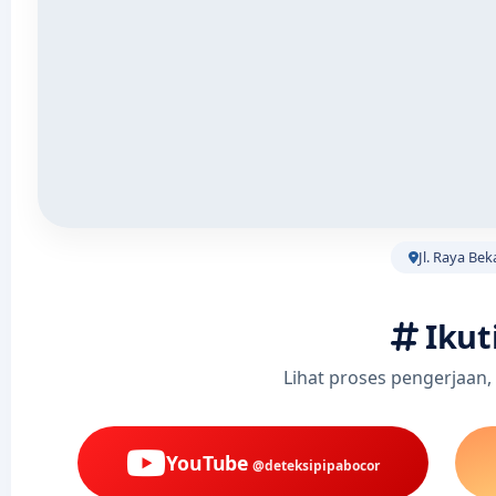
Jl. Raya Bek
Ikut
Lihat proses pengerjaan,
YouTube
@deteksipipabocor