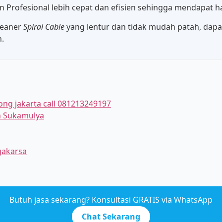
 Profesional lebih cepat dan efisien sehingga mendapat has
leaner
Spiral Cable
yang lentur dan tidak mudah patah, dap
.
ong jakarta call 081213249197
ah Sukamulya
gakarsa
Butuh jasa sekarang? Konsultasi GRATIS via WhatsApp
Chat Sekarang