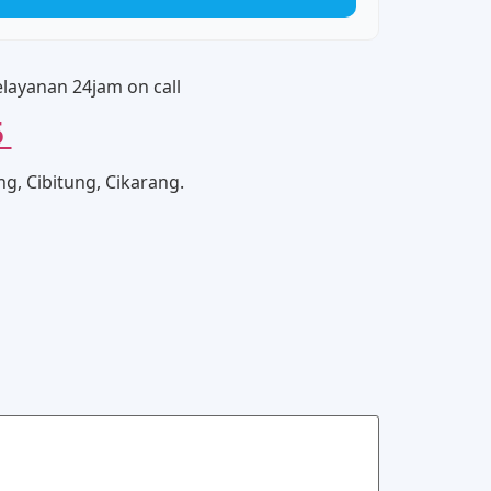
layanan 24jam on call
5
g, Cibitung, Cikarang.