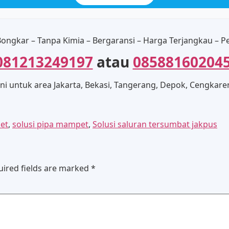
ongkar – Tanpa Kimia – Bergaransi – Harga Terjangkau – Pe
081213249197
atau
08588160204
ni untuk area Jakarta, Bekasi, Tangerang, Depok, Cengkaren
et
,
solusi pipa mampet
,
Solusi saluran tersumbat jakpus
uired fields are marked
*