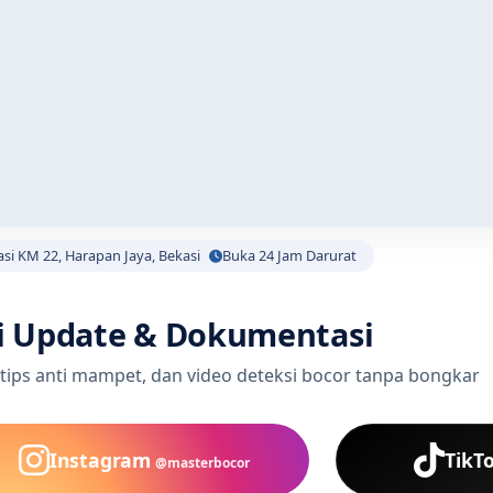
asi KM 22, Harapan Jaya, Bekasi
Buka 24 Jam Darurat
i Update & Dokumentasi
 tips anti mampet, dan video deteksi bocor tanpa bongkar
Instagram
TikT
@masterbocor