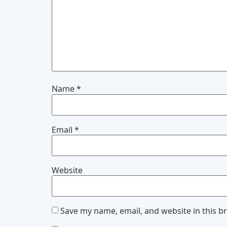
Name
*
Email
*
Website
Save my name, email, and website in this b