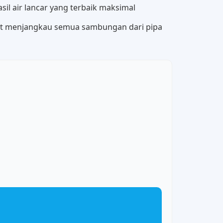
il air lancar yang terbaik maksimal
at menjangkau semua sambungan dari pipa