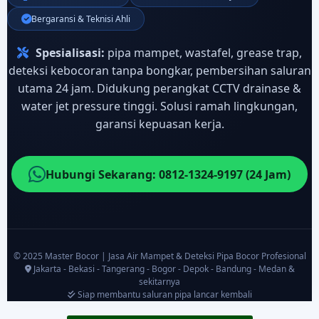
Bergaransi & Teknisi Ahli
Spesialisasi:
pipa mampet, wastafel, grease trap,
deteksi kebocoran tanpa bongkar, pembersihan saluran
utama 24 jam. Didukung perangkat CCTV drainase &
water jet pressure tinggi. Solusi ramah lingkungan,
garansi kepuasan kerja.
Hubungi Sekarang: 0812-1324-9197 (24 Jam)
© 2025 Master Bocor | Jasa Air Mampet & Deteksi Pipa Bocor Profesional
Jakarta - Bekasi - Tangerang - Bogor - Depok - Bandung - Medan &
sekitarnya
Siap membantu saluran pipa lancar kembali