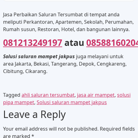
Jasa Perbaikan Saluran Tersumbat di tempat anda
meliputi Perkantoran, Apartemen, Sekolah, Perumahan,
Rumah susun, Restoran, Hotel, dan bangunan lainnya.
081213249197
atau
0858816020
Solusi saluran mampet jakpus
juga melayani untuk
area Jakarta, Bekasi, Tangerang, Depok, Cengkareng,
Cibitung, Cikarang.
Tagged
ahli saluran tersumbat
,
jasa air mampet
,
solusi
pipa mampet
,
Solusi saluran mampet jakpus
Leave a Reply
Your email address will not be published.
Required fields
are marked
*