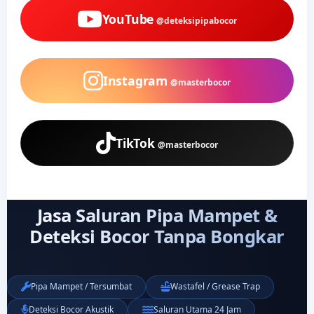
YouTube
@deteksipipabocor
Instagram
@masterbocor
TikTok
@masterbocor
Jasa Saluran Pipa Mampet &
Deteksi Bocor Tanpa Bongkar
Pipa Mampet / Tersumbat
Wastafel / Grease Trap
Deteksi Bocor Akustik
Saluran Utama 24 Jam