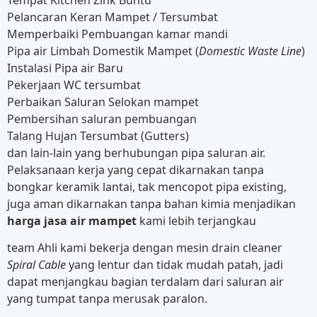
Tempat Kitchen Zink Buntu
Pelancaran Keran Mampet / Tersumbat
Memperbaiki Pembuangan kamar mandi
Pipa air Limbah Domestik Mampet (
Domestic Waste Line
)
Instalasi Pipa air Baru
Pekerjaan WC tersumbat
Perbaikan Saluran Selokan mampet
Pembersihan saluran pembuangan
Talang Hujan Tersumbat (Gutters)
dan lain-lain yang berhubungan pipa saluran air.
Pelaksanaan kerja yang cepat dikarnakan tanpa
bongkar keramik lantai, tak mencopot pipa existing,
juga aman dikarnakan tanpa bahan kimia menjadikan
harga jasa air mampet
kami lebih terjangkau
team Ahli kami bekerja dengan mesin drain cleaner
Spiral Cable
yang lentur dan tidak mudah patah, jadi
dapat menjangkau bagian terdalam dari saluran air
yang tumpat tanpa merusak paralon.