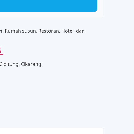
n, Rumah susun, Restoran, Hotel, dan
5
Cibitung, Cikarang.