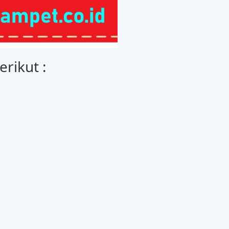
rikut :