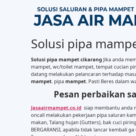
Solusi pipa mampe
Solusi pipa mampet cikarang
Jika anda memb
mampet, wc/toilet mampet, tempat cucian pir
datang melakukan pelancaran terhadap masa
mampet
. pipa
mampet
. Pasti Beres dalam w
Pesan perbaikan sa
Jasaairmampet.co.id
siap membantu anda m
oncall melakukan pekerjaan pipa saluran kam
makan, Talang hujan (Gutters), bak cuci piri
BERGARANSI, apabila tidak lancar kembali ga 