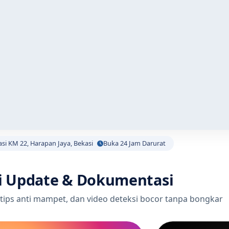
asi KM 22, Harapan Jaya, Bekasi
Buka 24 Jam Darurat
i Update & Dokumentasi
 tips anti mampet, dan video deteksi bocor tanpa bongkar