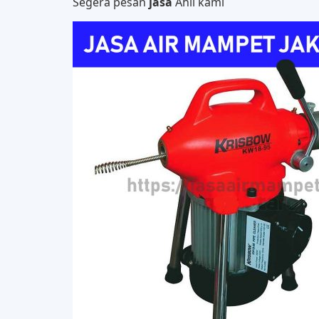
Segera pesan
jasa
Ahli kami