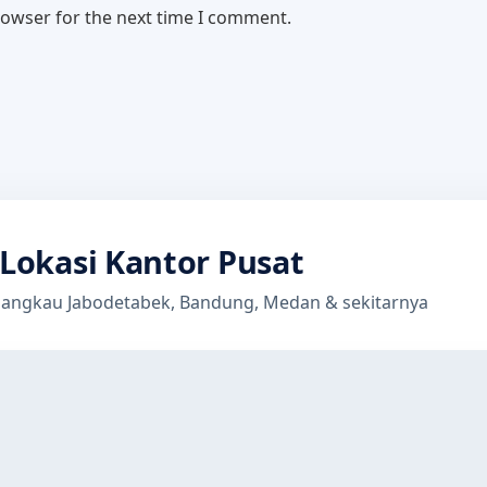
rowser for the next time I comment.
Lokasi Kantor Pusat
jangkau Jabodetabek, Bandung, Medan & sekitarnya