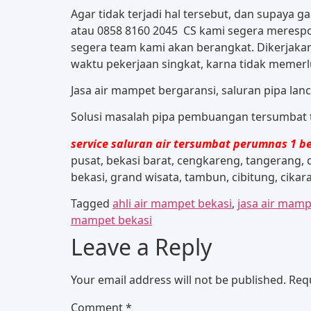
Agar tidak terjadi hal tersebut, dan supaya 
atau 0858 8160 2045 CS kami segera merespon
segera team kami akan berangkat. Dikerjaka
waktu pekerjaan singkat, karna tidak memerlu
Jasa air mampet bergaransi, saluran pipa la
Solusi masalah pipa pembuangan tersumbat ta
service saluran air tersumbat perumnas 1 b
pusat, bekasi barat, cengkareng, tangerang, d
bekasi, grand wisata, tambun, cibitung, cika
Tagged
ahli air mampet bekasi
,
jasa air mamp
mampet bekasi
Leave a Reply
Your email address will not be published.
Req
Comment
*