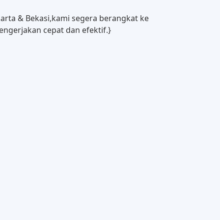
akarta & Bekasi,kami segera berangkat ke
ngerjakan cepat dan efektif.}