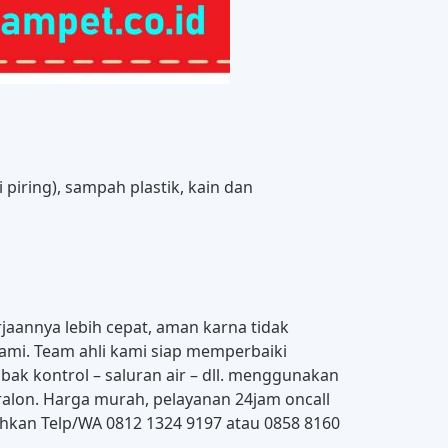
i piring), sampah plastik, kain dan
annya lebih cepat, aman karna tidak
ami. Team ahli kami siap memperbaiki
 bak kontrol – saluran air – dll. menggunakan
ralon. Harga murah, pelayanan 24jam oncall
hkan Telp/WA 0812 1324 9197 atau 0858 8160