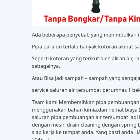
Ada beberapa penyebab yang menimbulkan ma
Pipa paralon terlalu banyak kotoran akibat 
Seperti kotoran yang terikut oleh aliran air, 
sebagainya.
Atau Bisa jadi sampah – sampah yang sengaj
service saluran air tersumbat perumnas 1 b
Team kami Membersihkan pipa pembuangan ya
menggunakan bahan kimia,dan hemat biaya (t
saluran pipa pembuangan air tersumbat jadi la
dengan mesin drain cleaning dengan spring b
siap kerja ke tempat anda. Yang pasti anda
2045 . |