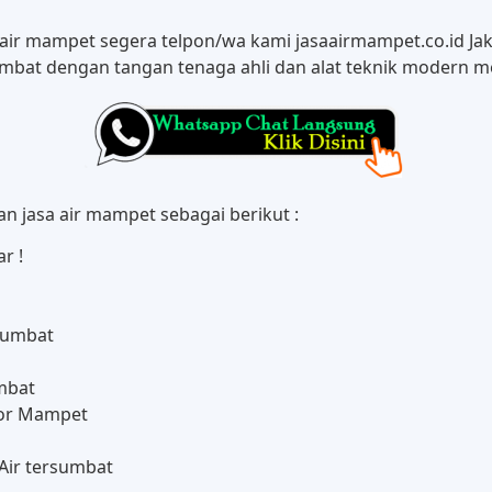
adi air mampet segera telpon/wa kami jasaairmampet.co.id J
mbat dengan tangan tenaga ahli dan alat teknik modern me
 jasa air mampet sebagai berikut :
r !
sumbat
umbat
tor Mampet
Air tersumbat