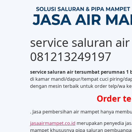
service saluran a
081213249197
service saluran air tersumbat perumnas 1 
di kamar mandi/dapur/tempat cuci piring/dap
dengan mesin terbaik untuk order telp/wa ke 
Order te
. Jasa pembersihan air mampet hanya membutu
jasaairmampet.co.id
merupakan penyedia jasa,
mampet khususnya pipa saluran pembuangan 