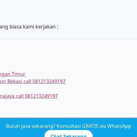
ang biasa kami kerjakan :
ingan Timur
on Bekasi call 081213249197
umajaya call 081213249197
Butuh jasa sekarang? Konsultasi GRATIS via WhatsApp
Chat Sekarang