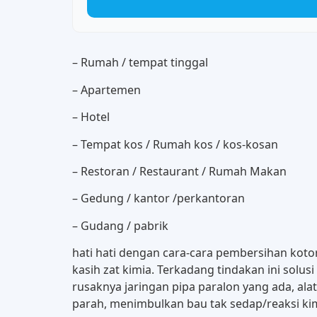
– Rumah / tempat tinggal
– Apartemen
– Hotel
– Tempat kos / Rumah kos / kos-kosan
– Restoran / Restaurant / Rumah Makan
– Gedung / kantor /perkantoran
– Gudang / pabrik
hati hati dengan cara-cara pembersihan kotor
kasih zat kimia. Terkadang tindakan ini solu
rusaknya jaringan pipa paralon yang ada, al
parah, menimbulkan bau tak sedap/reaksi kimi