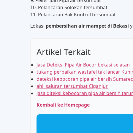
9. Pekerjaan Pipa air tersumbat
10. Pelancaran Solokan tersumbat
11. Pelancaran Bak Kontrol tersumbat
Lokasi
pembersihan air mampet di Bekasi
y
Artikel Terkait
Jasa Deteksi Pipa Air Bocor bekasi selatan
tukang perbaikan wastafel tak lancar Kun
deteksi kebocoran pipa air bersih Sumarec
ahli saluran tersumbat Ciganjur
Jasa diteksi kebocoran pipa air bersih tar
Kembali ke Homepage