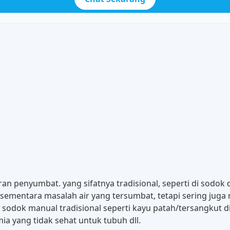
an penyumbat. yang sifatnya tradisional, seperti di sodok
si sementara masalah air yang tersumbat, tetapi sering ju
at sodok manual tradisional seperti kayu patah/tersangku
a yang tidak sehat untuk tubuh dll.