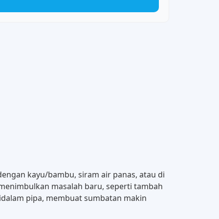
 dengan kayu/bambu, siram air panas, atau di
ga menimbulkan masalah baru, seperti tambah
t didalam pipa, membuat sumbatan makin