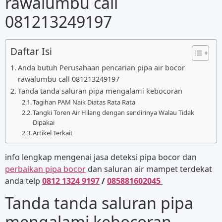
rawalumbu call
081213249197
Daftar Isi
Anda butuh Perusahaan pencarian pipa air bocor
rawalumbu call 081213249197
Tanda tanda saluran pipa mengalami kebocoran
Tagihan PAM Naik Diatas Rata Rata
Tangki Toren Air Hilang dengan sendirinya Walau Tidak
Dipakai
Artikel Terkait
info lengkap mengenai jasa deteksi pipa bocor dan
perbaikan pipa bocor
dan saluran air mampet terdekat
anda telp
0812 1324 9197
/
085881602045
Tanda tanda saluran pipa
mengalami kebocoran