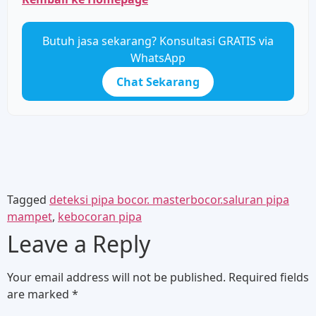
Butuh jasa sekarang? Konsultasi GRATIS via
WhatsApp
Chat Sekarang
Tagged
deteksi pipa bocor. masterbocor.saluran pipa
mampet
,
kebocoran pipa
Leave a Reply
Your email address will not be published.
Required fields
are marked
*