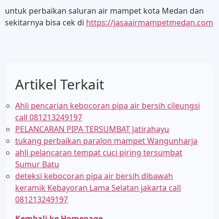
untuk perbaikan saluran air mampet kota Medan dan
sekitarnya bisa cek di
https://jasaairmampetmedan.com
Artikel Terkait
Ahli pencarian kebocoran pipa air bersih cileungsi
call 081213249197
PELANCARAN PIPA TERSUMBAT Jatirahayu
tukang perbaikan paralon mampet Wangunharja
ahli pelancaran tempat cuci piring tersumbat
Sumur Batu
deteksi kebocoran pipa air bersih dibawah
keramik Kebayoran Lama Selatan jakarta call
081213249197
Kembali ke Homepage