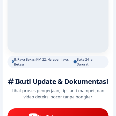
Jl. Raya Bekasi KM 22, Harapan Jaya,
Buka 24 Jam
Bekasi
Darurat
Ikuti Update & Dokumentasi
Lihat proses pengerjaan, tips anti mampet, dan
video deteksi bocor tanpa bongkar