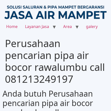
Home
Layanan Jasa
Area
galery
Perusahaan
pencarian pipa air
bocor rawalumbu call
081213249197
Anda butuh Perusahaan
pencarian pipa air bocor