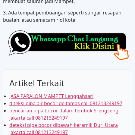
membuat saluran jadi Mampet.
3. Ada tempat pembuangan seperti sungai, resapan
buatan, atau semacam riol kota.
Artikel Terkait
JASA PARALON MAMPET Lenggahsari
diteksi pipa air bocor deltamas call 081213249197
pencarian pipa bocor dalam tembok Srengseng
jakarta call 081213249197
deteksi pipa bocor dibawah keramik Duri Utara
jakarta call 081213249197