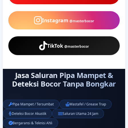
Instagram
@masterbocor
TikTok
@masterbocor
Jasa Saluran Pipa Mampet &
Deteksi Bocor Tanpa Bongkar
Pipa Mampet / Tersumbat
Wastafel / Grease Trap
Deteksi Bocor Akustik
Saluran Utama 24 Jam
Bergaransi & Teknisi Ahli