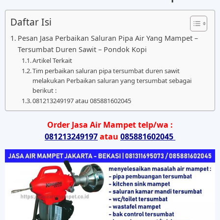
Daftar Isi
Pesan Jasa Perbaikan Saluran Pipa Air Yang Mampet –
Tersumbat Duren Sawit – Pondok Kopi
Artikel Terkait
Tim perbaikan saluran pipa tersumbat duren sawit
melakukan Perbaikan saluran yang tersumbat sebagai
berikut :
081213249197 atau 085881602045
Order Jasa Air Mampet telp/wa :
081213249197
atau
085881602045