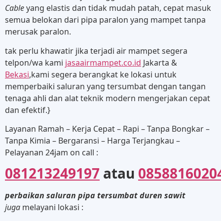
Cable
yang elastis dan tidak mudah patah, cepat masuk
semua belokan dari pipa paralon yang mampet tanpa
merusak paralon.
tak perlu khawatir jika terjadi air mampet segera
telpon/wa kami
jasaairmampet.co.id
Jakarta &
Bekasi
,kami segera berangkat ke lokasi untuk
memperbaiki saluran yang tersumbat dengan tangan
tenaga ahli dan alat teknik modern mengerjakan cepat
dan efektif.}
Layanan Ramah – Kerja Cepat – Rapi – Tanpa Bongkar –
Tanpa Kimia – Bergaransi – Harga Terjangkau –
Pelayanan 24jam on call :
081213249197
atau
0858816020
perbaikan saluran pipa tersumbat duren sawit
juga
melayani lokasi :