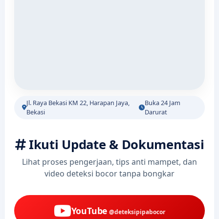
Jl. Raya Bekasi KM 22, Harapan Jaya,
Buka 24 Jam
Bekasi
Darurat
Ikuti Update & Dokumentasi
Lihat proses pengerjaan, tips anti mampet, dan
video deteksi bocor tanpa bongkar
YouTube
@deteksipipabocor