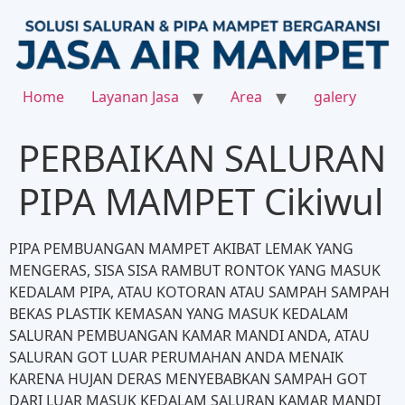
Home
Layanan Jasa
Area
galery
PERBAIKAN SALURAN
PIPA MAMPET Cikiwul
PIPA PEMBUANGAN MAMPET AKIBAT LEMAK YANG
MENGERAS, SISA SISA RAMBUT RONTOK YANG MASUK
KEDALAM PIPA, ATAU KOTORAN ATAU SAMPAH SAMPAH
BEKAS PLASTIK KEMASAN YANG MASUK KEDALAM
SALURAN PEMBUANGAN KAMAR MANDI ANDA, ATAU
SALURAN GOT LUAR PERUMAHAN ANDA MENAIK
KARENA HUJAN DERAS MENYEBABKAN SAMPAH GOT
DARI LUAR MASUK KEDALAM SALURAN KAMAR MANDI