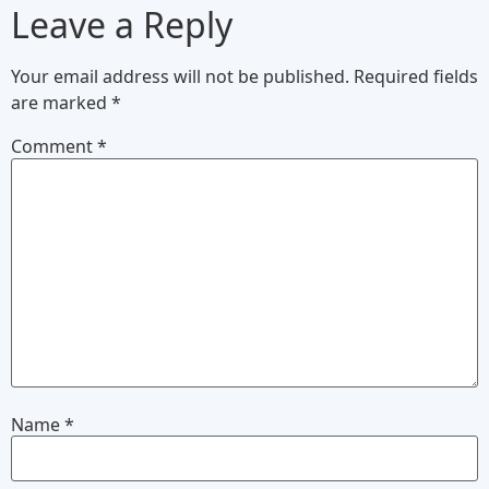
Leave a Reply
Your email address will not be published.
Required fields
are marked
*
Comment
*
Name
*