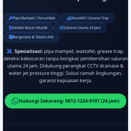
Pipa Mampet / Tersumbat
Wastafel / Grease Trap
Deteksi Bocor Akustik
Saluran Utama 24 Jam
Bergaransi & Teknisi Ahli
Spesialisasi:
pipa mampet, wastafel, grease trap,
deteksi kebocoran tanpa bongkar, pembersihan saluran
utama 24 jam. Didukung perangkat CCTV drainase &
water jet pressure tinggi. Solusi ramah lingkungan,
garansi kepuasan kerja.
Hubungi Sekarang: 0812-1324-9197 (24 Jam)