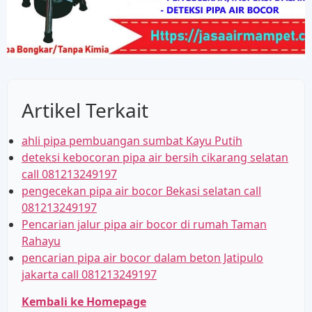
Artikel Terkait
ahli pipa pembuangan sumbat Kayu Putih
deteksi kebocoran pipa air bersih cikarang selatan
call 081213249197
pengecekan pipa air bocor Bekasi selatan call
081213249197
Pencarian jalur pipa air bocor di rumah Taman
Rahayu
pencarian pipa air bocor dalam beton Jatipulo
jakarta call 081213249197
Kembali ke Homepage