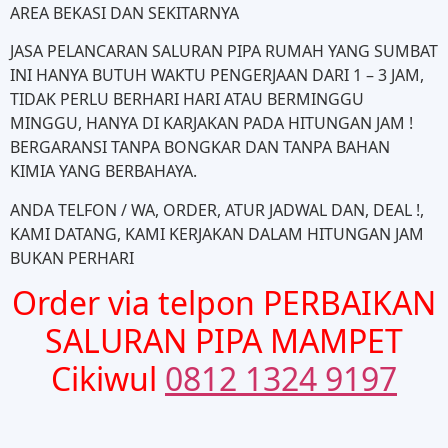
AREA BEKASI DAN SEKITARNYA
JASA PELANCARAN SALURAN PIPA RUMAH YANG SUMBAT
INI HANYA BUTUH WAKTU PENGERJAAN DARI 1 – 3 JAM,
TIDAK PERLU BERHARI HARI ATAU BERMINGGU
MINGGU, HANYA DI KARJAKAN PADA HITUNGAN JAM !
BERGARANSI TANPA BONGKAR DAN TANPA BAHAN
KIMIA YANG BERBAHAYA.
ANDA TELFON / WA, ORDER, ATUR JADWAL DAN, DEAL !,
KAMI DATANG, KAMI KERJAKAN DALAM HITUNGAN JAM
BUKAN PERHARI
Order via telpon PERBAIKAN
SALURAN PIPA MAMPET
Cikiwul
0812 1324 9197