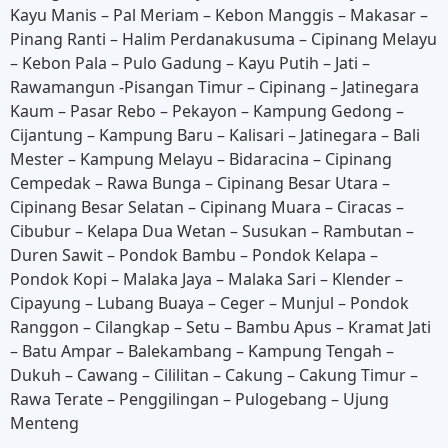
Kayu Manis – Pal Meriam – Kebon Manggis – Makasar –
Pinang Ranti – Halim Perdanakusuma – Cipinang Melayu
– Kebon Pala – Pulo Gadung – Kayu Putih – Jati –
Rawamangun -Pisangan Timur – Cipinang – Jatinegara
Kaum – Pasar Rebo – Pekayon – Kampung Gedong –
Cijantung – Kampung Baru – Kalisari – Jatinegara – Bali
Mester – Kampung Melayu – Bidaracina – Cipinang
Cempedak – Rawa Bunga – Cipinang Besar Utara –
Cipinang Besar Selatan – Cipinang Muara – Ciracas –
Cibubur – Kelapa Dua Wetan – Susukan – Rambutan –
Duren Sawit – Pondok Bambu – Pondok Kelapa –
Pondok Kopi – Malaka Jaya – Malaka Sari – Klender –
Cipayung – Lubang Buaya – Ceger – Munjul – Pondok
Ranggon – Cilangkap – Setu – Bambu Apus – Kramat Jati
– Batu Ampar – Balekambang – Kampung Tengah –
Dukuh – Cawang – Cililitan – Cakung – Cakung Timur –
Rawa Terate – Penggilingan – Pulogebang – Ujung
Menteng