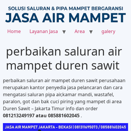
Home
Layanan Jasa
Area
galery
perbaikan saluran air
mampet duren sawit
perbaikan saluran air mampet duren sawit perusahaan
merupakan kantor penyedia jasa pelancaran dan cara
mengatasi saluran pipa air,kamar mandi, wastafel,
paralon, got dan bak cuci piring yang mampet di area
Duren Sawit – Jakarta Timur info dan order
081213249197 atau 085881602045
.