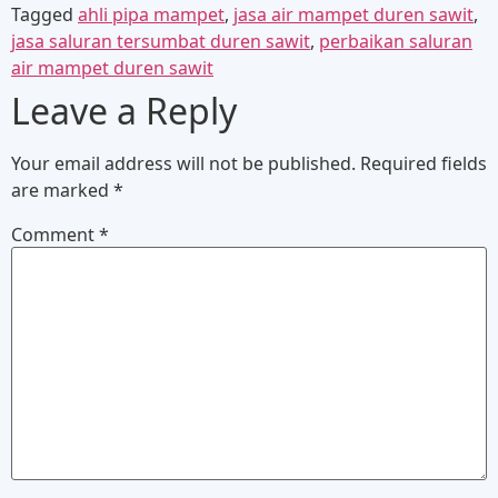
Tagged
ahli pipa mampet
,
jasa air mampet duren sawit
,
jasa saluran tersumbat duren sawit
,
perbaikan saluran
air mampet duren sawit
Leave a Reply
Your email address will not be published.
Required fields
are marked
*
Comment
*