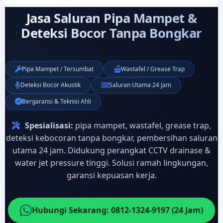
Jasa Saluran Pipa Mampet &
Deteksi Bocor Tanpa Bongkar
Pipa Mampet / Tersumbat
Wastafel / Grease Trap
Deteksi Bocor Akustik
Saluran Utama 24 Jam
Bergaransi & Teknisi Ahli
Spesialisasi:
pipa mampet, wastafel, grease trap,
deteksi kebocoran tanpa bongkar, pembersihan saluran
utama 24 jam. Didukung perangkat CCTV drainase &
water jet pressure tinggi. Solusi ramah lingkungan,
garansi kepuasan kerja.
Hubungi Sekarang: 0812-1324-9197 (24 Jam)