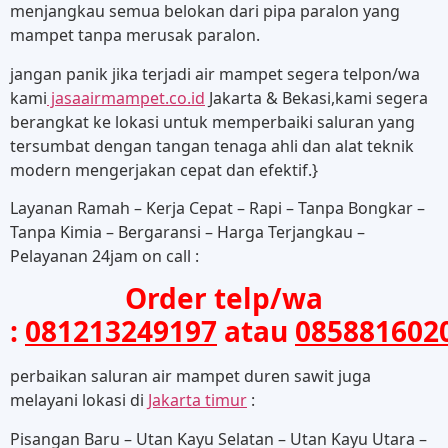
menjangkau semua belokan dari pipa paralon yang
mampet tanpa merusak paralon.
jangan panik jika terjadi air mampet segera telpon/wa
kami
jasaairmampet.co.id
Jakarta & Bekasi,kami segera
berangkat ke lokasi untuk memperbaiki saluran yang
tersumbat dengan tangan tenaga ahli dan alat teknik
modern mengerjakan cepat dan efektif.}
Layanan Ramah – Kerja Cepat – Rapi – Tanpa Bongkar –
Tanpa Kimia – Bergaransi – Harga Terjangkau –
Pelayanan 24jam on call :
Order telp/wa
:
081213249197
atau
085881602
perbaikan saluran air mampet duren sawit juga
melayani lokasi di
Jakarta timur
:
Pisangan Baru – Utan Kayu Selatan – Utan Kayu Utara –