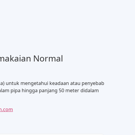
emakaian Normal
ra) untuk mengetahui keadaan atau penyebab
alam pipa hingga panjang 50 meter didalam
n.com