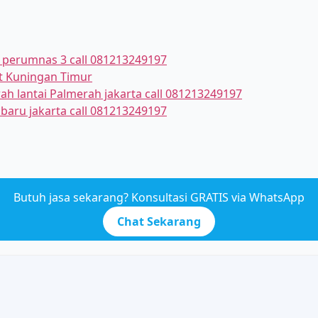
h perumnas 3 call 081213249197
t Kuningan Timur
ah lantai Palmerah jakarta call 081213249197
ibaru jakarta call 081213249197
Butuh jasa sekarang? Konsultasi GRATIS via WhatsApp
Chat Sekarang