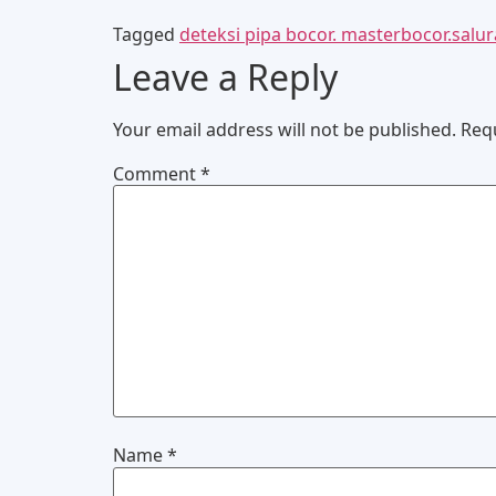
Tagged
deteksi pipa bocor. masterbocor.sal
Leave a Reply
Your email address will not be published.
Req
Comment
*
Name
*