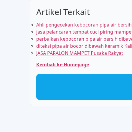
Artikel Terkait
Ahli pengecekan kebocoran pipa air bersi
jasa pelancaran tempat cuci piring mampe
perbaikan kebocoran pipa air bersih dibaw
diteksi pipa air bocor dibawah keramik Kal
JASA PARALON MAMPET Pusaka Rakyat
Kembali ke Homepage