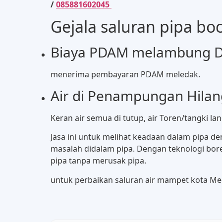
/
085881602045
Gejala saluran pipa bo
Biaya PDAM melambung Da
menerima pembayaran PDAM meledak.
Air di Penampungan Hila
Keran air semua di tutup, air Toren/tangki la
Jasa ini untuk melihat keadaan dalam pipa
masalah didalam pipa. Dengan teknologi bor
pipa tanpa merusak pipa.
untuk perbaikan saluran air mampet kota Med