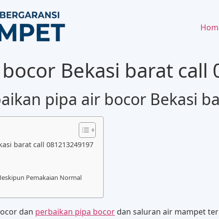
Hom
 bocor Bekasi barat cal
ikan pipa air bocor Bekasi ba
asi barat call 081213249197
 Meskipun Pemakaian Normal
 bocor dan
perbaikan pipa bocor
dan saluran air mampet ter