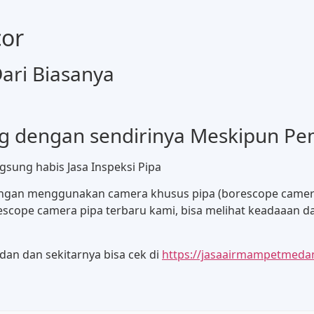
cor
ri Biasanya
ng dengan sendirinya Meskipun P
ngsung habis Jasa Inspeksi Pipa
 dengan menggunakan camera khusus pipa (borescope came
escope camera pipa terbaru kami, bisa melihat keadaaan d
an dan sekitarnya bisa cek di
https://jasaairmampetmeda