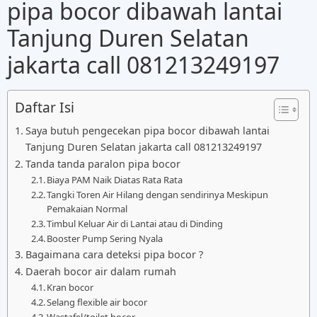
pipa bocor dibawah lantai
Tanjung Duren Selatan
jakarta call 081213249197
Daftar Isi
Saya butuh pengecekan pipa bocor dibawah lantai
Tanjung Duren Selatan jakarta call 081213249197
Tanda tanda paralon pipa bocor
Biaya PAM Naik Diatas Rata Rata
Tangki Toren Air Hilang dengan sendirinya Meskipun
Pemakaian Normal
Timbul Keluar Air di Lantai atau di Dinding
Booster Pump Sering Nyala
Bagaimana cara deteksi pipa bocor ?
Daerah bocor air dalam rumah
Kran bocor
Selang flexible air bocor
Wastafel/toilet bocor