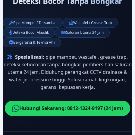
Deteksi Bocor Tanpa Bongkar
Pipa Mampet / Tersumbat
Wastafel / Grease Trap
Deteksi Bocor Akustik
Saluran Utama 24 Jam
Bergaransi & Teknisi Ahli
Spesialisasi:
pipa mampet, wastafel, grease trap,
deteksi kebocoran tanpa bongkar, pembersihan saluran
utama 24 jam. Didukung perangkat CCTV drainase &
water jet pressure tinggi. Solusi ramah lingkungan,
garansi kepuasan kerja.
Hubungi Sekarang: 0812-1324-9197 (24 Jam)