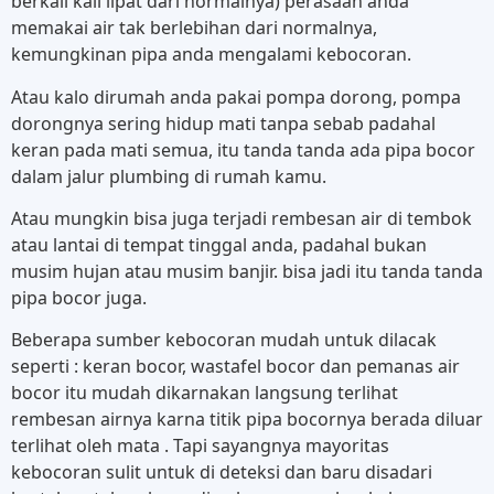
berkali kali lipat dari normalnya) perasaan anda
memakai air tak berlebihan dari normalnya,
kemungkinan pipa anda mengalami kebocoran.
Atau kalo dirumah anda pakai pompa dorong, pompa
dorongnya sering hidup mati tanpa sebab padahal
keran pada mati semua, itu tanda tanda ada pipa bocor
dalam jalur plumbing di rumah kamu.
Atau mungkin bisa juga terjadi rembesan air di tembok
atau lantai di tempat tinggal anda, padahal bukan
musim hujan atau musim banjir. bisa jadi itu tanda tanda
pipa bocor juga.
Beberapa sumber kebocoran mudah untuk dilacak
seperti : keran bocor, wastafel bocor dan pemanas air
bocor itu mudah dikarnakan langsung terlihat
rembesan airnya karna titik pipa bocornya berada diluar
terlihat oleh mata . Tapi sayangnya mayoritas
kebocoran sulit untuk di deteksi dan baru disadari