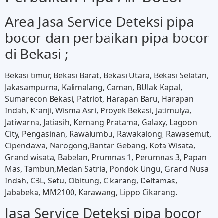
Area Jasa Service Deteksi pipa
bocor dan perbaikan pipa bocor
di Bekasi ;
Bekasi timur, Bekasi Barat, Bekasi Utara, Bekasi Selatan,
Jakasampurna, Kalimalang, Caman, BUlak Kapal,
Sumarecon Bekasi, Patriot, Harapan Baru, Harapan
Indah, Kranji, Wisma Asri, Proyek Bekasi, Jatimulya,
Jatiwarna, Jatiasih, Kemang Pratama, Galaxy, Lagoon
City, Pengasinan, Rawalumbu, Rawakalong, Rawasemut,
Cipendawa, Narogong,Bantar Gebang, Kota Wisata,
Grand wisata, Babelan, Prumnas 1, Perumnas 3, Papan
Mas, Tambun,Medan Satria, Pondok Ungu, Grand Nusa
Indah, CBL, Setu, Cibitung, Cikarang, Deltamas,
Jababeka, MM2100, Karawang, Lippo Cikarang.
Jasa Service Deteksi pipa bocor