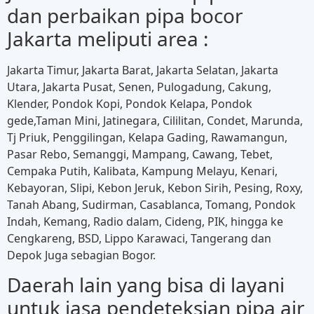
dan perbaikan pipa bocor
Jakarta meliputi area :
Jakarta Timur, Jakarta Barat, Jakarta Selatan, Jakarta
Utara, Jakarta Pusat, Senen, Pulogadung, Cakung,
Klender, Pondok Kopi, Pondok Kelapa, Pondok
gede,Taman Mini, Jatinegara, Cililitan, Condet, Marunda,
Tj Priuk, Penggilingan, Kelapa Gading, Rawamangun,
Pasar Rebo, Semanggi, Mampang, Cawang, Tebet,
Cempaka Putih, Kalibata, Kampung Melayu, Kenari,
Kebayoran, Slipi, Kebon Jeruk, Kebon Sirih, Pesing, Roxy,
Tanah Abang, Sudirman, Casablanca, Tomang, Pondok
Indah, Kemang, Radio dalam, Cideng, PIK, hingga ke
Cengkareng, BSD, Lippo Karawaci, Tangerang dan
Depok Juga sebagian Bogor.
Daerah lain yang bisa di layani
untuk jasa pendeteksian pipa air