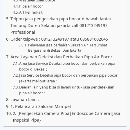
Pipa air bocor
Artikel Terkait
Telpon jasa pengecekan pipa bocor dibawah lantai
Tanjung Duren Selatan jakarta call 081213249197
Professional
Order telp/wa : 081213249197 atau 085881602045
Pelayanan Jasa perbaikan Saluran Air Tersumbat
Bergaransi di Bekasi Dan Jakarta
Area Layanan Deteksi dan Perbaikan Pipa Air Bocor
Area Jasa Service Deteksi pipa bocor dan perbaikan pipa
bocor di Bekasi ;
Jasa Service Deteksi pipa bocor dan perbaikan pipa bocor
Jakarta meliputi area :
Daerah lain yang bisa di layani untuk jasa pendeteksian
pipa air bocor :
Layanan Lain :
1. Pelancaran Saluran Mampet
2. [Pengecekan Camera Pipa|Endoscope Camera|Jasa
Inspeksi Pipa}