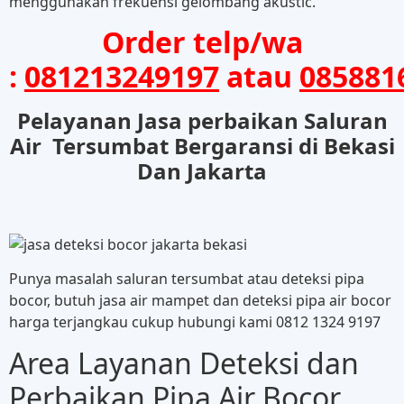
menggunakan frekuensi gelombang akustic.
Order telp/wa
:
081213249197
atau
085881
Pelayanan Jasa perbaikan Saluran
Air Tersumbat Bergaransi di Bekasi
Dan Jakarta
Punya masalah saluran tersumbat atau deteksi pipa
bocor, butuh jasa air mampet dan deteksi pipa air bocor
harga terjangkau cukup hubungi kami 0812 1324 9197
Area Layanan Deteksi dan
Perbaikan Pipa Air Bocor