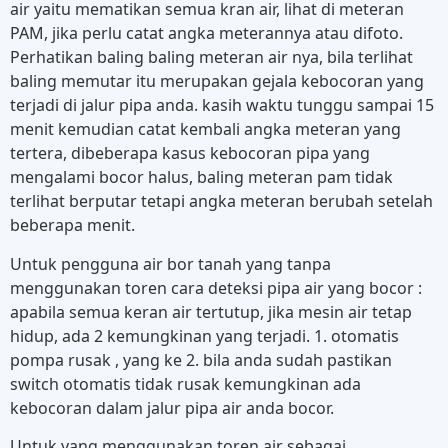
air yaitu mematikan semua kran air, lihat di meteran
PAM, jika perlu catat angka meterannya atau difoto.
Perhatikan baling baling meteran air nya, bila terlihat
baling memutar itu merupakan gejala kebocoran yang
terjadi di jalur pipa anda. kasih waktu tunggu sampai 15
menit kemudian catat kembali angka meteran yang
tertera, dibeberapa kasus kebocoran pipa yang
mengalami bocor halus, baling meteran pam tidak
terlihat berputar tetapi angka meteran berubah setelah
beberapa menit.
Untuk pengguna air bor tanah yang tanpa
menggunakan toren cara deteksi pipa air yang bocor :
apabila semua keran air tertutup, jika mesin air tetap
hidup, ada 2 kemungkinan yang terjadi. 1. otomatis
pompa rusak , yang ke 2. bila anda sudah pastikan
switch otomatis tidak rusak kemungkinan ada
kebocoran dalam jalur pipa air anda bocor.
Untuk yang menggunakan toren air sebagai