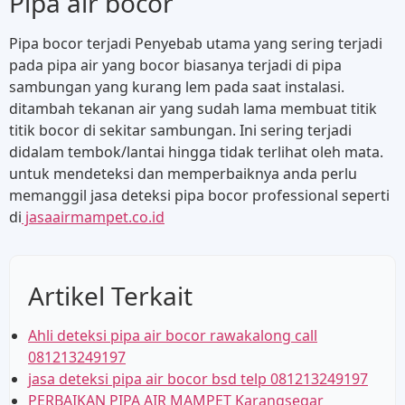
Pipa air bocor
Pipa bocor terjadi Penyebab utama yang sering terjadi
pada pipa air yang bocor biasanya terjadi di pipa
sambungan yang kurang lem pada saat instalasi.
ditambah tekanan air yang sudah lama membuat titik
titik bocor di sekitar sambungan. Ini sering terjadi
didalam tembok/lantai hingga tidak terlihat oleh mata.
untuk mendeteksi dan memperbaiknya anda perlu
memanggil jasa deteksi pipa bocor professional seperti
di
jasaairmampet.co.id
Artikel Terkait
Ahli deteksi pipa air bocor rawakalong call
081213249197
jasa deteksi pipa air bocor bsd telp 081213249197
PERBAIKAN PIPA AIR MAMPET Karangsegar