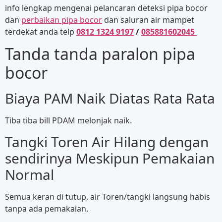
info lengkap mengenai pelancaran deteksi pipa bocor
dan
perbaikan pipa bocor
dan saluran air mampet
terdekat anda telp
0812 1324 9197
/
085881602045
Tanda tanda paralon pipa
bocor
Biaya PAM Naik Diatas Rata Rata
Tiba tiba bill PDAM melonjak naik.
Tangki Toren Air Hilang dengan
sendirinya Meskipun Pemakaian
Normal
Semua keran di tutup, air Toren/tangki langsung habis
tanpa ada pemakaian.