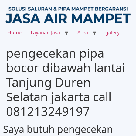
Home
Layanan Jasa
Area
galery
pengecekan pipa
bocor dibawah lantai
Tanjung Duren
Selatan jakarta call
081213249197
Saya butuh pengecekan