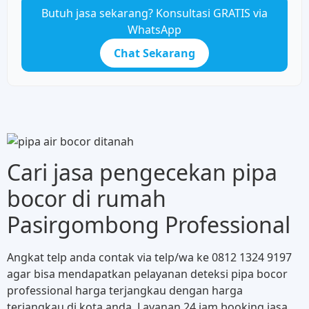
Butuh jasa sekarang? Konsultasi GRATIS via
WhatsApp
Chat Sekarang
Cari jasa pengecekan pipa
bocor di rumah
Pasirgombong Professional
Angkat telp anda contak via telp/wa ke 0812 1324 9197
agar bisa mendapatkan pelayanan deteksi pipa bocor
professional harga terjangkau dengan harga
terjangkau di kota anda. Layanan 24 jam booking jasa