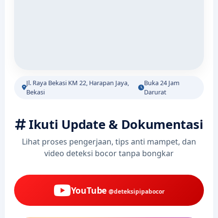
Jl. Raya Bekasi KM 22, Harapan Jaya,
Buka 24 Jam
Bekasi
Darurat
Ikuti Update & Dokumentasi
Lihat proses pengerjaan, tips anti mampet, dan
video deteksi bocor tanpa bongkar
YouTube
@deteksipipabocor