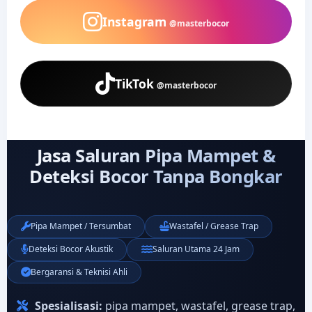
Instagram
@masterbocor
TikTok
@masterbocor
Jasa Saluran Pipa Mampet &
Deteksi Bocor Tanpa Bongkar
Pipa Mampet / Tersumbat
Wastafel / Grease Trap
Deteksi Bocor Akustik
Saluran Utama 24 Jam
Bergaransi & Teknisi Ahli
Spesialisasi:
pipa mampet, wastafel, grease trap,