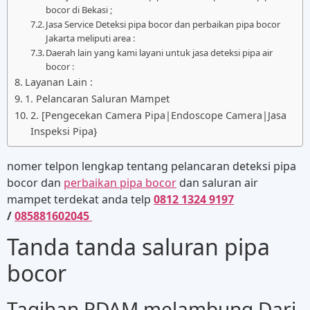
bocor di Bekasi ;
Jasa Service Deteksi pipa bocor dan perbaikan pipa bocor
Jakarta meliputi area :
Daerah lain yang kami layani untuk jasa deteksi pipa air
bocor :
Layanan Lain :
1. Pelancaran Saluran Mampet
2. [Pengecekan Camera Pipa|Endoscope Camera|Jasa
Inspeksi Pipa}
nomer telpon lengkap tentang pelancaran deteksi pipa
bocor dan
perbaikan pipa bocor
dan saluran air
mampet terdekat anda telp
0812 1324 9197
/
085881602045
Tanda tanda saluran pipa
bocor
Tagihan PDAM melambung Dari