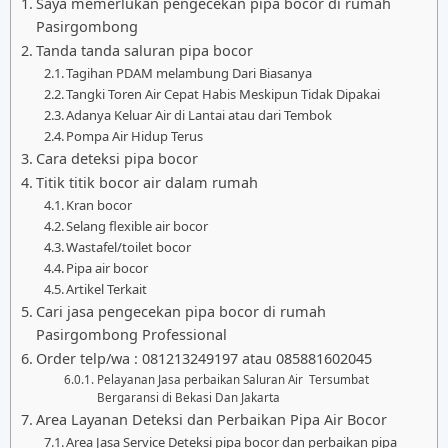
Saya memerlukan pengecekan pipa bocor di rumah
Pasirgombong
Tanda tanda saluran pipa bocor
Tagihan PDAM melambung Dari Biasanya
Tangki Toren Air Cepat Habis Meskipun Tidak Dipakai
Adanya Keluar Air di Lantai atau dari Tembok
Pompa Air Hidup Terus
Cara deteksi pipa bocor
Titik titik bocor air dalam rumah
Kran bocor
Selang flexible air bocor
Wastafel/toilet bocor
Pipa air bocor
Artikel Terkait
Cari jasa pengecekan pipa bocor di rumah
Pasirgombong Professional
Order telp/wa : 081213249197 atau 085881602045
Pelayanan Jasa perbaikan Saluran Air Tersumbat
Bergaransi di Bekasi Dan Jakarta
Area Layanan Deteksi dan Perbaikan Pipa Air Bocor
Area Jasa Service Deteksi pipa bocor dan perbaikan pipa