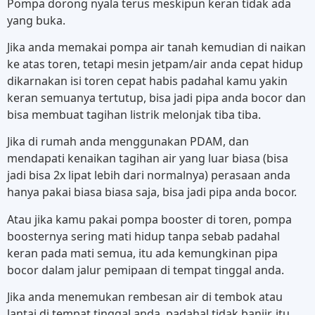
Pompa dorong nyala terus meskipun keran tidak ada
yang buka.
Jika anda memakai pompa air tanah kemudian di naikan
ke atas toren, tetapi mesin jetpam/air anda cepat hidup
dikarnakan isi toren cepat habis padahal kamu yakin
keran semuanya tertutup, bisa jadi pipa anda bocor dan
bisa membuat tagihan listrik melonjak tiba tiba.
Jika di rumah anda menggunakan PDAM, dan
mendapati kenaikan tagihan air yang luar biasa (bisa
jadi bisa 2x lipat lebih dari normalnya) perasaan anda
hanya pakai biasa biasa saja, bisa jadi pipa anda bocor.
Atau jika kamu pakai pompa booster di toren, pompa
boosternya sering mati hidup tanpa sebab padahal
keran pada mati semua, itu ada kemungkinan pipa
bocor dalam jalur pemipaan di tempat tinggal anda.
Jika anda menemukan rembesan air di tembok atau
lantai di tempat tinggal anda, padahal tidak banjir. itu