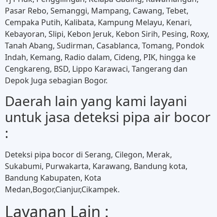
Pasar Rebo, Semanggi, Mampang, Cawang, Tebet,
Cempaka Putih, Kalibata, Kampung Melayu, Kenari,
Kebayoran, Slipi, Kebon Jeruk, Kebon Sirih, Pesing, Roxy,
Tanah Abang, Sudirman, Casablanca, Tomang, Pondok
Indah, Kemang, Radio dalam, Cideng, PIK, hingga ke
Cengkareng, BSD, Lippo Karawaci, Tangerang dan
Depok Juga sebagian Bogor.
Daerah lain yang kami layani
untuk jasa deteksi pipa air bocor
:
Deteksi pipa bocor di Serang, Cilegon, Merak,
Sukabumi, Purwakarta, Karawang, Bandung kota,
Bandung Kabupaten, Kota
Medan,Bogor,Cianjur,Cikampek.
Layanan Lain :