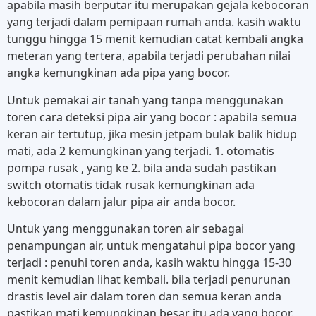
apabila masih berputar itu merupakan gejala kebocoran
yang terjadi dalam pemipaan rumah anda. kasih waktu
tunggu hingga 15 menit kemudian catat kembali angka
meteran yang tertera, apabila terjadi perubahan nilai
angka kemungkinan ada pipa yang bocor.
Untuk pemakai air tanah yang tanpa menggunakan
toren cara deteksi pipa air yang bocor : apabila semua
keran air tertutup, jika mesin jetpam bulak balik hidup
mati, ada 2 kemungkinan yang terjadi. 1. otomatis
pompa rusak , yang ke 2. bila anda sudah pastikan
switch otomatis tidak rusak kemungkinan ada
kebocoran dalam jalur pipa air anda bocor.
Untuk yang menggunakan toren air sebagai
penampungan air, untuk mengatahui pipa bocor yang
terjadi : penuhi toren anda, kasih waktu hingga 15-30
menit kemudian lihat kembali. bila terjadi penurunan
drastis level air dalam toren dan semua keran anda
pastikan mati kemungkinan besar itu ada yang bocor.