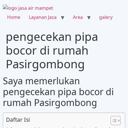
Home
Layanan Jasa
Area
galery
pengecekan pipa
bocor di rumah
Pasirgombong
Saya memerlukan
pengecekan pipa bocor di
rumah Pasirgombong
Daftar Isi