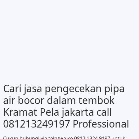
Cari jasa pengecekan pipa
air bocor dalam tembok
Kramat Pela jakarta call
081213249197 Professional
Cukup hubungi via telp/wa ke 0812 1324 9197 untuk