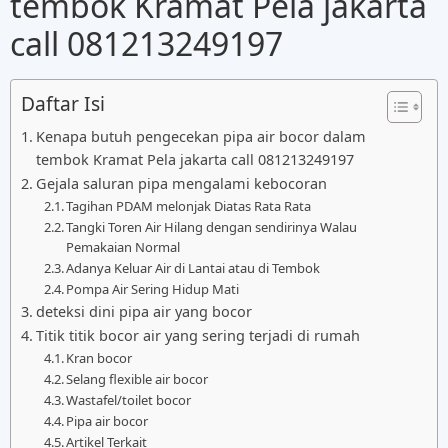
tembok Kramat Pela jakarta
call 081213249197
Daftar Isi
Kenapa butuh pengecekan pipa air bocor dalam
tembok Kramat Pela jakarta call 081213249197
Gejala saluran pipa mengalami kebocoran
Tagihan PDAM melonjak Diatas Rata Rata
Tangki Toren Air Hilang dengan sendirinya Walau
Pemakaian Normal
Adanya Keluar Air di Lantai atau di Tembok
Pompa Air Sering Hidup Mati
deteksi dini pipa air yang bocor
Titik titik bocor air yang sering terjadi di rumah
Kran bocor
Selang flexible air bocor
Wastafel/toilet bocor
Pipa air bocor
Artikel Terkait