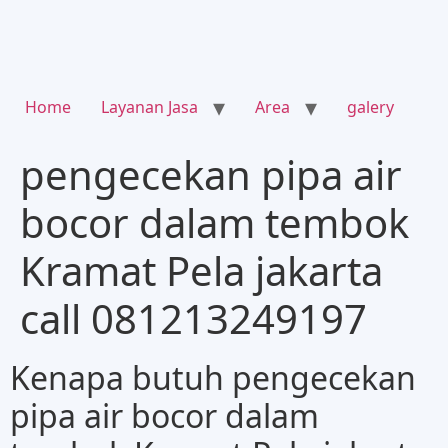
Home
Layanan Jasa
Area
galery
pengecekan pipa air
bocor dalam tembok
Kramat Pela jakarta
call 081213249197
Kenapa butuh pengecekan
pipa air bocor dalam