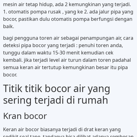
mesin air tetap hidup, ada 2 kemungkinan yang terjadi.
1. otomatis pompa rusak , yang ke 2. ada jalur pipa yang
bocor, pastikan dulu otomatis pompa berfungsi dengan
baik.
bagi pengguna toren air sebagai penampungan air, cara
deteksi pipa bocor yang terjadi : penuhi toren anda,
tunggu dalam waktu 15-30 menit kemudian cek
kembali. jika terjadi level air turun dalam toren padahal
semua keran air tertutup kemungkinan besar itu pipa
bocor.
Titik titik bocor air yang
sering terjadi di rumah
Kran bocor
Keran air bocor biasanya terjadi di drat keran yang
sedikit seal tape, tandanya bisa dilihat adanya rembesan