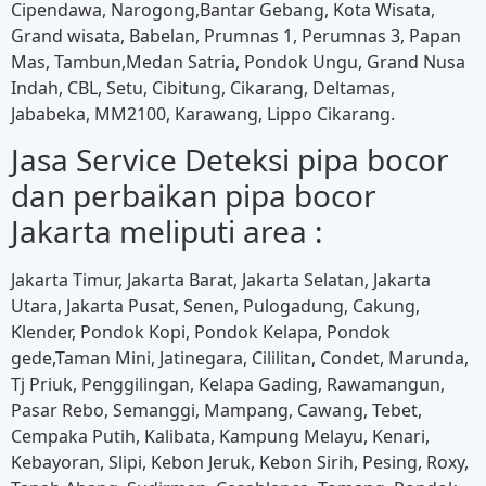
Cipendawa, Narogong,Bantar Gebang, Kota Wisata,
Grand wisata, Babelan, Prumnas 1, Perumnas 3, Papan
Mas, Tambun,Medan Satria, Pondok Ungu, Grand Nusa
Indah, CBL, Setu, Cibitung, Cikarang, Deltamas,
Jababeka, MM2100, Karawang, Lippo Cikarang.
Jasa Service Deteksi pipa bocor
dan perbaikan pipa bocor
Jakarta meliputi area :
Jakarta Timur, Jakarta Barat, Jakarta Selatan, Jakarta
Utara, Jakarta Pusat, Senen, Pulogadung, Cakung,
Klender, Pondok Kopi, Pondok Kelapa, Pondok
gede,Taman Mini, Jatinegara, Cililitan, Condet, Marunda,
Tj Priuk, Penggilingan, Kelapa Gading, Rawamangun,
Pasar Rebo, Semanggi, Mampang, Cawang, Tebet,
Cempaka Putih, Kalibata, Kampung Melayu, Kenari,
Kebayoran, Slipi, Kebon Jeruk, Kebon Sirih, Pesing, Roxy,