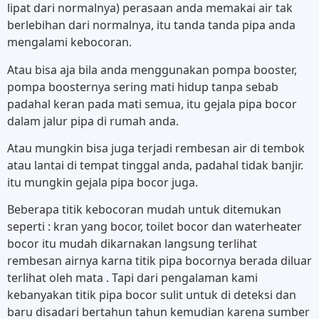
lipat dari normalnya) perasaan anda memakai air tak
berlebihan dari normalnya, itu tanda tanda pipa anda
mengalami kebocoran.
Atau bisa aja bila anda menggunakan pompa booster,
pompa boosternya sering mati hidup tanpa sebab
padahal keran pada mati semua, itu gejala pipa bocor
dalam jalur pipa di rumah anda.
Atau mungkin bisa juga terjadi rembesan air di tembok
atau lantai di tempat tinggal anda, padahal tidak banjir.
itu mungkin gejala pipa bocor juga.
Beberapa titik kebocoran mudah untuk ditemukan
seperti : kran yang bocor, toilet bocor dan waterheater
bocor itu mudah dikarnakan langsung terlihat
rembesan airnya karna titik pipa bocornya berada diluar
terlihat oleh mata . Tapi dari pengalaman kami
kebanyakan titik pipa bocor sulit untuk di deteksi dan
baru disadari bertahun tahun kemudian karena sumber