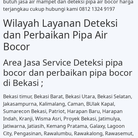
butuh jasa air mampet dan deteksi pipa air bocor harga
terjangkau cukup hubungi kami 0812 1324 9197
Wilayah Layanan Deteksi
dan Perbaikan Pipa Air
Bocor
Area Jasa Service Deteksi pipa
bocor dan perbaikan pipa bocor
di Bekasi ;
Bekasi timur, Bekasi Barat, Bekasi Utara, Bekasi Selatan,
Jakasampurna, Kalimalang, Caman, BUlak Kapal,
Sumarecon Bekasi, Patriot, Harapan Baru, Harapan
Indah, Kranji, Wisma Asri, Proyek Bekasi, Jatimulya,
Jatiwarna, Jatiasih, Kemang Pratama, Galaxy, Lagoon
City, Pengasinan, Rawalumbu, Rawakalong, Rawasemut,