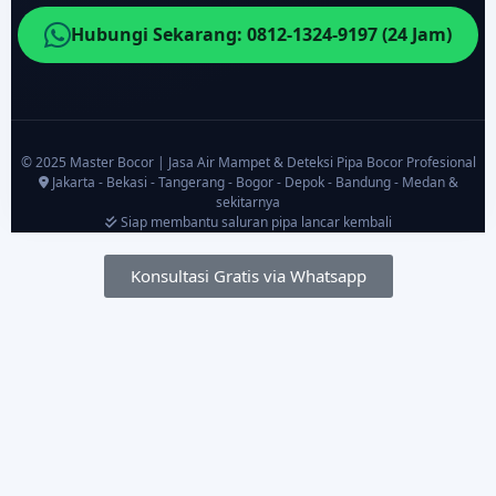
Hubungi Sekarang: 0812-1324-9197 (24 Jam)
© 2025 Master Bocor | Jasa Air Mampet & Deteksi Pipa Bocor Profesional
Jakarta - Bekasi - Tangerang - Bogor - Depok - Bandung - Medan &
sekitarnya
Siap membantu saluran pipa lancar kembali
Konsultasi Gratis via Whatsapp