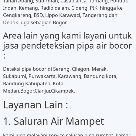
Tanah Abang, Sudirman, Casablanca, Tomang, Pondok
Indah, Kemang, Radio dalam, Cideng, PIK, hingga ke
Cengkareng, BSD, Lippo Karawaci, Tangerang dan
Depok Juga sebagian Bogor.
Area lain yang kami layani untuk
jasa pendeteksian pipa air bocor
:
Deteksi pipa bocor di Serang, Cilegon, Merak,
Sukabumi, Purwakarta, Karawang, Bandung kota,
Bandung Kabupaten, Kota
Medan,Bogor,Cianjur,Cikampek.
Layanan Lain :
1. Saluran Air Mampet
kami juga melayani service saluran pipa sumbat, kamar