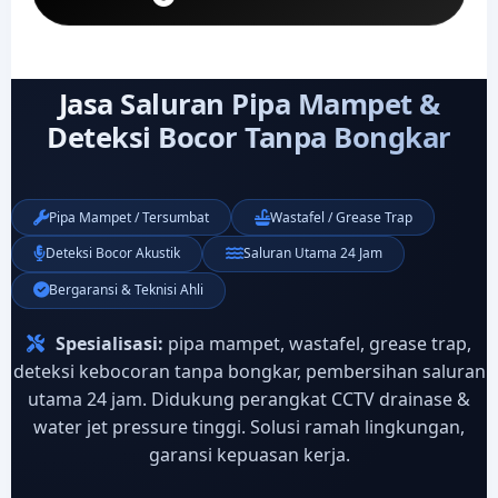
Jasa Saluran Pipa Mampet &
Deteksi Bocor Tanpa Bongkar
Pipa Mampet / Tersumbat
Wastafel / Grease Trap
Deteksi Bocor Akustik
Saluran Utama 24 Jam
Bergaransi & Teknisi Ahli
Spesialisasi:
pipa mampet, wastafel, grease trap,
deteksi kebocoran tanpa bongkar, pembersihan saluran
utama 24 jam. Didukung perangkat CCTV drainase &
water jet pressure tinggi. Solusi ramah lingkungan,
garansi kepuasan kerja.