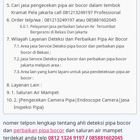
Cari jasa pengecekan pipa air bocor dalam tembok
Kramat Pela jakarta call 081213249197 Professional
Order telp/wa : 081213249197 atau 085881602045
Pelayanan Jasa perbaikan Saluran Air Tersumbat
Bergaransi di Bekasi Dan Jakarta
Wilayah Layanan Deteksi dan Perbaikan Pipa Air Bocor
Area Jasa Service Deteksi pipa bocor dan perbaikan pipa
bocor di Bekasi ;
Jasa Service Deteksi pipa bocor dan perbaikan pipa bocor
Jakarta meliputi area :
Area lain yang kami layani untuk jasa pendeteksian pipa air
bocor :
Layanan Lain :
1. Saluran Air Mampet
2. [Pengecekan Camera Pipa|Endoscope Camera|Jasa
Inspeksi Pipa}
nomer telpon lengkap tentang ahli deteksi pipa bocor
dan
perbaikan pipa bocor
dan saluran air mampet
terdekat anda telp
0812 1324 9197
/
085881602045