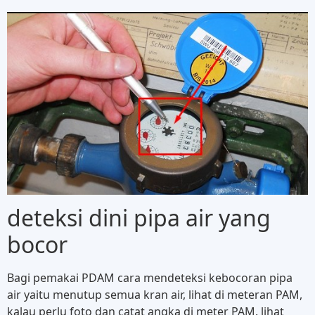
deteksi dini pipa air yang
bocor
Bagi pemakai PDAM cara mendeteksi kebocoran pipa
air yaitu menutup semua kran air, lihat di meteran PAM,
kalau perlu foto dan catat angka di meter PAM. lihat