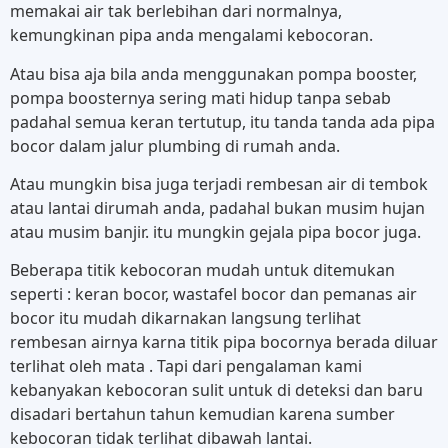
memakai air tak berlebihan dari normalnya,
kemungkinan pipa anda mengalami kebocoran.
Atau bisa aja bila anda menggunakan pompa booster,
pompa boosternya sering mati hidup tanpa sebab
padahal semua keran tertutup, itu tanda tanda ada pipa
bocor dalam jalur plumbing di rumah anda.
Atau mungkin bisa juga terjadi rembesan air di tembok
atau lantai dirumah anda, padahal bukan musim hujan
atau musim banjir. itu mungkin gejala pipa bocor juga.
Beberapa titik kebocoran mudah untuk ditemukan
seperti : keran bocor, wastafel bocor dan pemanas air
bocor itu mudah dikarnakan langsung terlihat
rembesan airnya karna titik pipa bocornya berada diluar
terlihat oleh mata . Tapi dari pengalaman kami
kebanyakan kebocoran sulit untuk di deteksi dan baru
disadari bertahun tahun kemudian karena sumber
kebocoran tidak terlihat dibawah lantai.