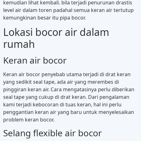
kemudian lihat kembali. bila terjadi penurunan drastis
level air dalam toren padahal semua keran air tertutup
kemungkinan besar itu pipa bocor.
Lokasi bocor air dalam
rumah
Keran air bocor
Keran air bocor penyebab utama terjadi di drat keran
yang sedikit seal tape, ada air yang merembes di
pinggiran keran air. Cara mengatasinya perlu diberikan
seal tape yang cukup di drat keran. Dari pengalaman
kami terjadi kebocoran di tuas keran, hal ini perlu
penggantian keran air yang baru untuk menyelesaikan
problem keran bocor.
Selang flexible air bocor