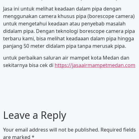
Jasa ini untuk melihat keadaan dalam pipa dengan
menggunakan camera khusus pipa (borescope camera)
untuk mengetahui keadaan atau penyebab masalah
didalam pipa. Dengan teknologi borescope camera pipa
terbaru kami, bisa melihat keadaaan dalam pipa hingga
panjang 50 meter didalam pipa tanpa merusak pipa.
untuk perbaikan saluran air mampet kota Medan dan
sekitarnya bisa cek di
https://jasaairmampetmedan.com
Leave a Reply
Your email address will not be published.
Required fields
are marked
*