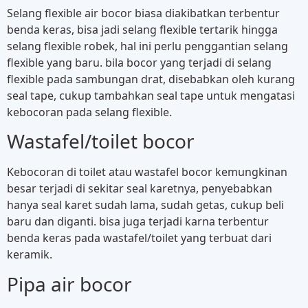
Selang flexible air bocor biasa diakibatkan terbentur
benda keras, bisa jadi selang flexible tertarik hingga
selang flexible robek, hal ini perlu penggantian selang
flexible yang baru. bila bocor yang terjadi di selang
flexible pada sambungan drat, disebabkan oleh kurang
seal tape, cukup tambahkan seal tape untuk mengatasi
kebocoran pada selang flexible.
Wastafel/toilet bocor
Kebocoran di toilet atau wastafel bocor kemungkinan
besar terjadi di sekitar seal karetnya, penyebabkan
hanya seal karet sudah lama, sudah getas, cukup beli
baru dan diganti. bisa juga terjadi karna terbentur
benda keras pada wastafel/toilet yang terbuat dari
keramik.
Pipa air bocor