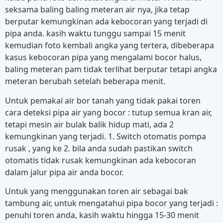
seksama baling baling meteran air nya, jika tetap
berputar kemungkinan ada kebocoran yang terjadi di
pipa anda. kasih waktu tunggu sampai 15 menit
kemudian foto kembali angka yang tertera, dibeberapa
kasus kebocoran pipa yang mengalami bocor halus,
baling meteran pam tidak terlihat berputar tetapi angka
meteran berubah setelah beberapa menit.
Untuk pemakai air bor tanah yang tidak pakai toren
cara deteksi pipa air yang bocor : tutup semua kran air,
tetapi mesin air bulak balik hidup mati, ada 2
kemungkinan yang terjadi. 1. Switch otomatis pompa
rusak , yang ke 2. bila anda sudah pastikan switch
otomatis tidak rusak kemungkinan ada kebocoran
dalam jalur pipa air anda bocor.
Untuk yang menggunakan toren air sebagai bak
tambung air, untuk mengatahui pipa bocor yang terjadi :
penuhi toren anda, kasih waktu hingga 15-30 menit