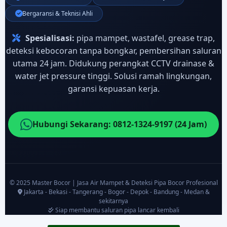
Bergaransi & Teknisi Ahli
Spesialisasi:
pipa mampet, wastafel, grease trap,
deteksi kebocoran tanpa bongkar, pembersihan saluran
utama 24 jam. Didukung perangkat CCTV drainase &
water jet pressure tinggi. Solusi ramah lingkungan,
garansi kepuasan kerja.
Hubungi Sekarang: 0812-1324-9197 (24 Jam)
© 2025 Master Bocor | Jasa Air Mampet & Deteksi Pipa Bocor Profesional
Jakarta - Bekasi - Tangerang - Bogor - Depok - Bandung - Medan &
sekitarnya
Siap membantu saluran pipa lancar kembali