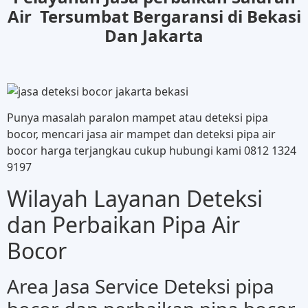
Air Tersumbat Bergaransi di Bekasi
Dan Jakarta
Punya masalah paralon mampet atau deteksi pipa
bocor, mencari jasa air mampet dan deteksi pipa air
bocor harga terjangkau cukup hubungi kami 0812 1324
9197
Wilayah Layanan Deteksi
dan Perbaikan Pipa Air
Bocor
Area Jasa Service Deteksi pipa