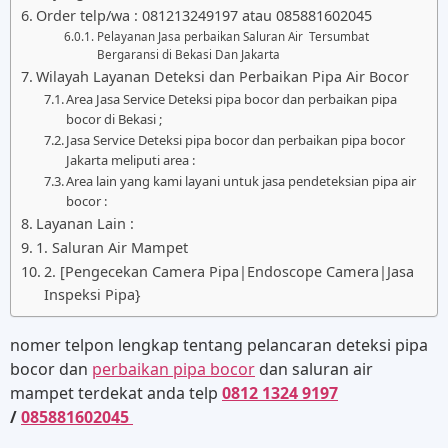
Order telp/wa : 081213249197 atau 085881602045
Pelayanan Jasa perbaikan Saluran Air Tersumbat
Bergaransi di Bekasi Dan Jakarta
Wilayah Layanan Deteksi dan Perbaikan Pipa Air Bocor
Area Jasa Service Deteksi pipa bocor dan perbaikan pipa
bocor di Bekasi ;
Jasa Service Deteksi pipa bocor dan perbaikan pipa bocor
Jakarta meliputi area :
Area lain yang kami layani untuk jasa pendeteksian pipa air
bocor :
Layanan Lain :
1. Saluran Air Mampet
2. [Pengecekan Camera Pipa|Endoscope Camera|Jasa
Inspeksi Pipa}
nomer telpon lengkap tentang pelancaran deteksi pipa
bocor dan
perbaikan pipa bocor
dan saluran air
mampet terdekat anda telp
0812 1324 9197
/
085881602045