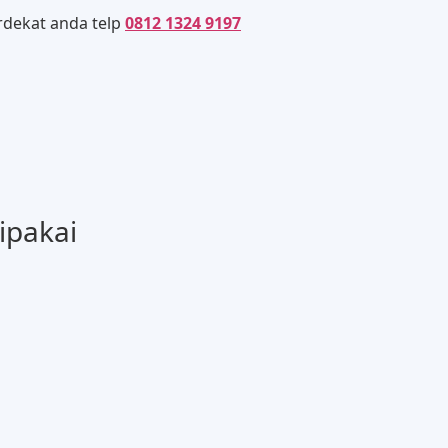
rdekat anda telp
0812 1324 9197
ipakai