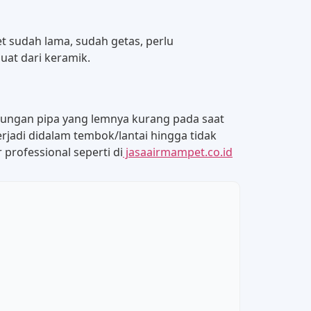
ret sudah lama, sudah getas, perlu
uat dari keramik.
ambungan pipa yang lemnya kurang pada saat
erjadi didalam tembok/lantai hingga tidak
professional seperti di
jasaairmampet.co.id