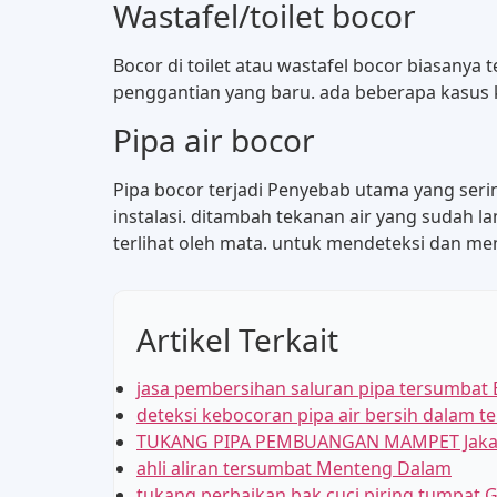
Wastafel/toilet bocor
Bocor di toilet atau wastafel bocor biasanya 
penggantian yang baru. ada beberapa kasus k
Pipa air bocor
Pipa bocor terjadi Penyebab utama yang seri
instalasi. ditambah tekanan air yang sudah la
terlihat oleh mata. untuk mendeteksi dan me
Artikel Terkait
jasa pembersihan saluran pipa tersumbat 
deteksi kebocoran pipa air bersih dalam 
TUKANG PIPA PEMBUANGAN MAMPET Jaka
ahli aliran tersumbat Menteng Dalam
tukang perbaikan bak cuci piring tumpat