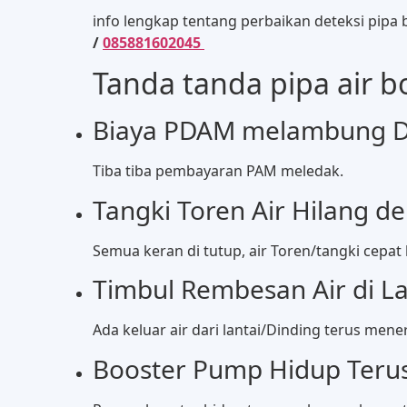
info lengkap tentang perbaikan deteksi pipa
/
085881602045
Tanda tanda pipa air b
Biaya PDAM melambung Da
Tiba tiba pembayaran PAM meledak.
Tangki Toren Air Hilang d
Semua keran di tutup, air Toren/tangki cepat
Timbul Rembesan Air di La
Ada keluar air dari lantai/Dinding terus mener
Booster Pump Hidup Teru