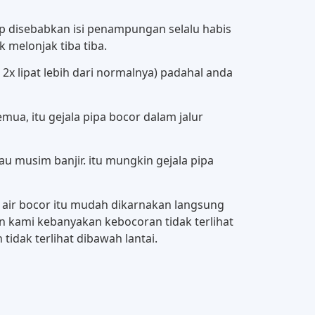
up disebabkan isi penampungan selalu habis
 melonjak tiba tiba.
2x lipat lebih dari normalnya) padahal anda
ua, itu gejala pipa bocor dalam jalur
 musim banjir. itu mungkin gejala pipa
s air bocor itu mudah dikarnakan langsung
man kami kebanyakan kebocoran tidak terlihat
tidak terlihat dibawah lantai.