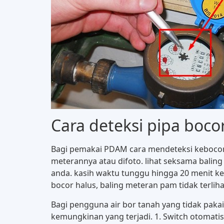
Cara deteksi pipa boco
Bagi pemakai PDAM cara mendeteksi kebocoran
meterannya atau difoto. lihat seksama baling 
anda. kasih waktu tunggu hingga 20 menit k
bocor halus, baling meteran pam tidak terli
Bagi pengguna air bor tanah yang tidak pakai 
kemungkinan yang terjadi. 1. Switch otomatis