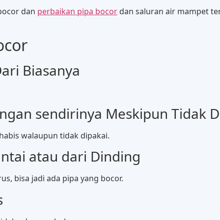
 bocor dan
perbaikan pipa bocor
dan saluran air mampet te
ocor
ri Biasanya
engan sendirinya Meskipun Tidak D
 habis walaupun tidak dipakai.
ntai atau dari Dinding
us, bisa jadi ada pipa yang bocor.
s