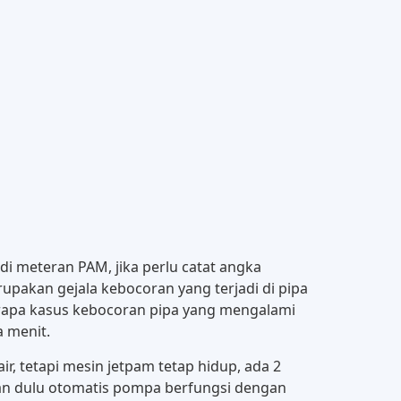
i meteran PAM, jika perlu catat angka
erupakan gejala kebocoran yang terjadi di pipa
erapa kasus kebocoran pipa yang mengalami
a menit.
ir, tetapi mesin jetpam tetap hidup, ada 2
ikan dulu otomatis pompa berfungsi dengan