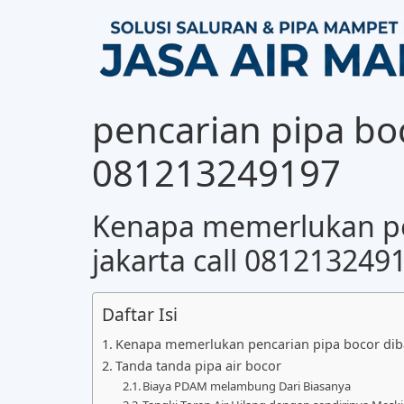
pencarian pipa boc
081213249197
Kenapa memerlukan pen
jakarta call 081213249
Daftar Isi
Kenapa memerlukan pencarian pipa bocor dibaw
Tanda tanda pipa air bocor
Biaya PDAM melambung Dari Biasanya