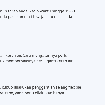
enuh toren anda, kasih waktu hingga 15-30
da pastikan mati bisa jadi itu gejala ada
iran keran air. Cara mengatasinya perlu
tuk memperbaikinya perlu ganti keran air
ek, cukup dilakukan penggantian selang flexible
eal tape, yang perlu dilakukan hanya