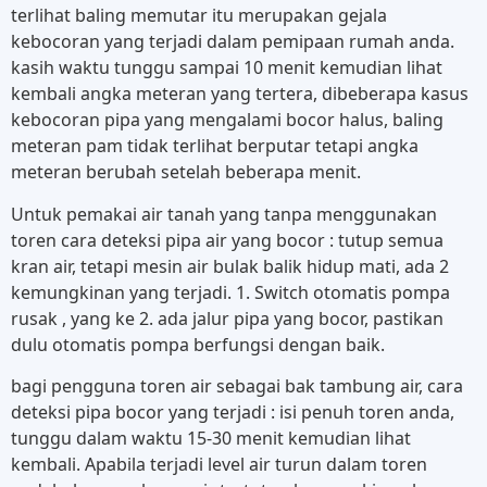
terlihat baling memutar itu merupakan gejala
kebocoran yang terjadi dalam pemipaan rumah anda.
kasih waktu tunggu sampai 10 menit kemudian lihat
kembali angka meteran yang tertera, dibeberapa kasus
kebocoran pipa yang mengalami bocor halus, baling
meteran pam tidak terlihat berputar tetapi angka
meteran berubah setelah beberapa menit.
Untuk pemakai air tanah yang tanpa menggunakan
toren cara deteksi pipa air yang bocor : tutup semua
kran air, tetapi mesin air bulak balik hidup mati, ada 2
kemungkinan yang terjadi. 1. Switch otomatis pompa
rusak , yang ke 2. ada jalur pipa yang bocor, pastikan
dulu otomatis pompa berfungsi dengan baik.
bagi pengguna toren air sebagai bak tambung air, cara
deteksi pipa bocor yang terjadi : isi penuh toren anda,
tunggu dalam waktu 15-30 menit kemudian lihat
kembali. Apabila terjadi level air turun dalam toren