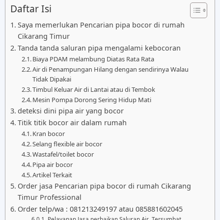
Daftar Isi
Saya memerlukan Pencarian pipa bocor di rumah
Cikarang Timur
Tanda tanda saluran pipa mengalami kebocoran
Biaya PDAM melambung Diatas Rata Rata
Air di Penampungan Hilang dengan sendirinya Walau
Tidak Dipakai
Timbul Keluar Air di Lantai atau di Tembok
Mesin Pompa Dorong Sering Hidup Mati
deteksi dini pipa air yang bocor
Titik titik bocor air dalam rumah
Kran bocor
Selang flexible air bocor
Wastafel/toilet bocor
Pipa air bocor
Artikel Terkait
Order jasa Pencarian pipa bocor di rumah Cikarang
Timur Professional
Order telp/wa : 081213249197 atau 085881602045
Pelayanan Jasa perbaikan Saluran Air Tersumbat