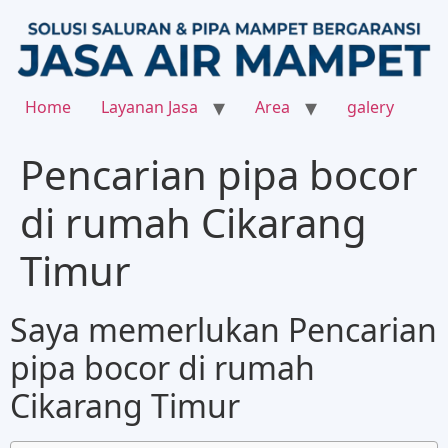
Home
Layanan Jasa
Area
galery
Pencarian pipa bocor
di rumah Cikarang
Timur
Saya memerlukan Pencarian
pipa bocor di rumah
Cikarang Timur