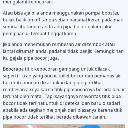
mengalami kebocoran.
Atau bisa aja bila anda menggunakan pompa booster,
bulak balik on off tanpa sebab padahal keran pada mati
semua, itu tanda tanda ada pipa bocor dalam jalur
pemipaan di tempat tinggal kamu.
Jika anda menemukan rembesan air di tembok atau
lantai dirumah anda, padahal tidak banjir. Kemungkinan
itu gejala pipa bocor juga.
Beberapa titik kebocoran gampang untuk dilacak
seperti : kran yang bocor, toilet bocor dan pemanas air
bocor itu mudah dikarnakan langsung terlihat
rembesan airnya karna titik pipa bocornya berada diluar
terlihat oleh mata . Tapi sayangnya mayoritas titik pipa
bocor tidak terlihat untuk di deteksi dan baru disadari
apabila ada tagihan melonjak dari biasanya karena titik
pipa bocor tidak terlihat berada dibawah tanah.