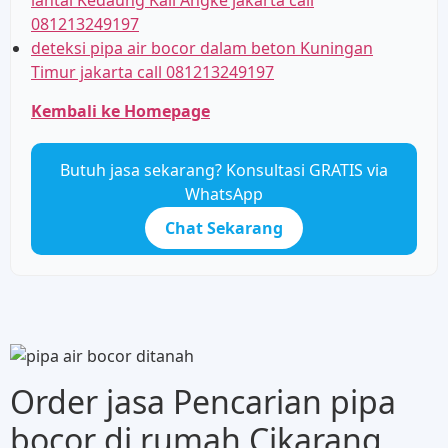
081213249197
deteksi pipa air bocor dalam beton Kuningan
Timur jakarta call 081213249197
Kembali ke Homepage
Butuh jasa sekarang? Konsultasi GRATIS via
WhatsApp
Chat Sekarang
Order jasa Pencarian pipa
bocor di rumah Cikarang