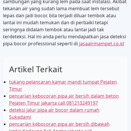
sambungan yang kurang lem pada saat instalasi. Akibat
tekanan air yang sudah lama membuat lem tersebut
lepas dan jadi bocor. bila terjadi diluar tembok atau
lantai ini mudah temukan dan di perbaiki tetapi
seringnya didalam tembok atau lantai jadi tak
terdeteksi. Hal ini anda perlu mendapatkan jasa deteksi
pipa bocor professional seperti di
jasaairmampet.co.id
Artikel Terkait
tukang pelancaran kamar mandi tumpat Pejaten
Timur
pencarian kebocoran pipa air bersih dalam beton
Pejaten Timur jakarta call 081213249197
deteksi jalur pipa air bocor dalam rumah
Sukadami
pencarian kebocoran pipa air bersih dibawah
lantai Kedaung Kali Angke jakarta call