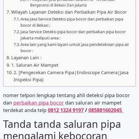
Bergaransi di Bekasi Dan Jakarta
Wilayah Layanan Deteksi dan Perbaikan Pipa Air Bocor
Area Jasa Service Deteksi pipa bocor dan perbaikan pipa
bocor di Bekasi ;
Jasa Service Deteksi pipa bocor dan perbaikan pipa bocor
Jakarta meliputi area :
Area lain yang kami layani untuk jasa pendeteksian pipa air
bocor :
Layanan Lain :
1. Saluran Air Mampet
2. [Pengecekan Camera Pipa|Endoscope Camera|Jasa
Inspeksi Pipa}
nomer telpon lengkap tentang ahli deteksi pipa bocor
dan
perbaikan pipa bocor
dan saluran air mampet
terdekat anda telp
0812 1324 9197
/
085881602045
Tanda tanda saluran pipa
mengalami kebocoran