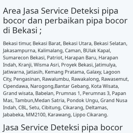
Area Jasa Service Deteksi pipa
bocor dan perbaikan pipa bocor
di Bekasi ;
Bekasi timur, Bekasi Barat, Bekasi Utara, Bekasi Selatan,
Jakasampurna, Kalimalang, Caman, BUlak Kapal,
Sumarecon Bekasi, Patriot, Harapan Baru, Harapan
Indah, Kranji, Wisma Asri, Proyek Bekasi, Jatimulya,
Jatiwarna, Jatiasih, Kemang Pratama, Galaxy, Lagoon
City, Pengasinan, Rawalumbu, Rawakalong, Rawasemut,
Cipendawa, Narogong,Bantar Gebang, Kota Wisata,
Grand wisata, Babelan, Prumnas 1, Perumnas 3, Papan
Mas, Tambun,Medan Satria, Pondok Ungu, Grand Nusa
Indah, CBL, Setu, Cibitung, Cikarang, Deltamas,
Jababeka, MM2100, Karawang, Lippo Cikarang.
Jasa Service Deteksi pipa bocor