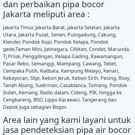
dan perbaikan pipa bocor
Jakarta meliputi area :
Jakarta Timur, Jakarta Barat, Jakarta Selatan, Jakarta
Utara, Jakarta Pusat, Senen, Pulogadung, Cakung,
Klender, Pondok Kopi, Pondok Kelapa, Pondok
gede,Taman Mini, Jatinegara, Cililitan, Condet, Marunda,
Tj Priuk, Penggilingan, Kelapa Gading, Rawamangun,
Pasar Rebo, Semanggi, Mampang, Cawang, Tebet,
Cempaka Putih, Kalibata, Kampung Melayu, Kenari,
Kebayoran, Slipi, Kebon Jeruk, Kebon Sirih, Pesing, Roxy,
Tanah Abang, Sudirman, Casablanca, Tomang, Pondok
Indah, Kemang, Radio dalam, Cideng, PIK, hingga ke
Cengkareng, BSD, Lippo Karawaci, Tangerang dan
Depok Juga sebagian Bogor.
Area lain yang kami layani untuk
jasa pendeteksian pipa air bocor