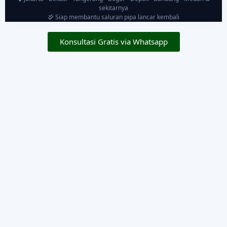
sekitarnya
Siap membantu saluran pipa lancar kembali
Konsultasi Gratis via Whatsapp