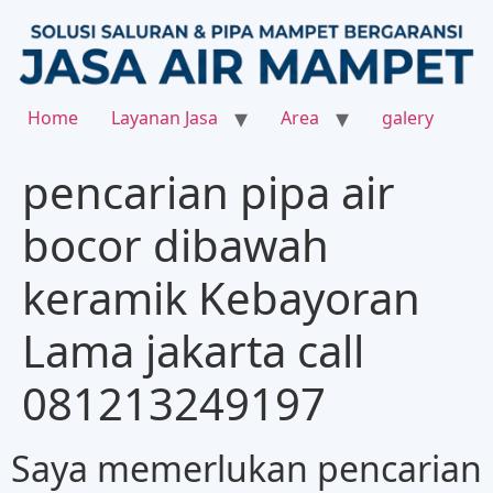
Home
Layanan Jasa
Area
galery
pencarian pipa air
bocor dibawah
keramik Kebayoran
Lama jakarta call
081213249197
Saya memerlukan pencarian