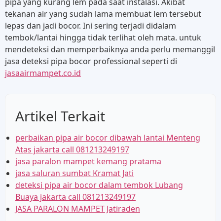
pipa yang kurang lem pada saat instalasi. Akibat
tekanan air yang sudah lama membuat lem tersebut
lepas dan jadi bocor. Ini sering terjadi didalam
tembok/lantai hingga tidak terlihat oleh mata. untuk
mendeteksi dan memperbaiknya anda perlu memanggil
jasa deteksi pipa bocor professional seperti di
jasaairmampet.co.id
Artikel Terkait
perbaikan pipa air bocor dibawah lantai Menteng
Atas jakarta call 081213249197
jasa paralon mampet kemang pratama
jasa saluran sumbat Kramat Jati
deteksi pipa air bocor dalam tembok Lubang
Buaya jakarta call 081213249197
JASA PARALON MAMPET Jatiraden