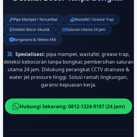
Pipa Mampet / Tersumbat
Wastafel / Grease Trap
Deteksi Bocor Akustik
Saluran Utama 24 Jam
Bergaransi & Teknisi Ahli
Spesialisasi:
pipa mampet, wastafel, grease trap,
deteksi kebocoran tanpa bongkar, pembersihan saluran
utama 24 jam. Didukung perangkat CCTV drainase &
water jet pressure tinggi. Solusi ramah lingkungan,
garansi kepuasan kerja.
Hubungi Sekarang: 0812-1324-9197 (24 Jam)