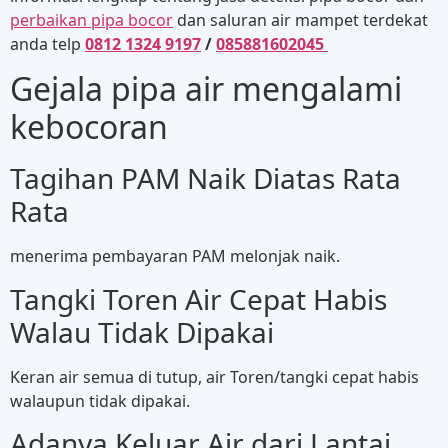
perbaikan pipa bocor
dan saluran air mampet terdekat
anda telp
0812 1324 9197
/
085881602045
Gejala pipa air mengalami
kebocoran
Tagihan PAM Naik Diatas Rata
Rata
menerima pembayaran PAM melonjak naik.
Tangki Toren Air Cepat Habis
Walau Tidak Dipakai
Keran air semua di tutup, air Toren/tangki cepat habis
walaupun tidak dipakai.
Adanya Keluar Air dari Lantai