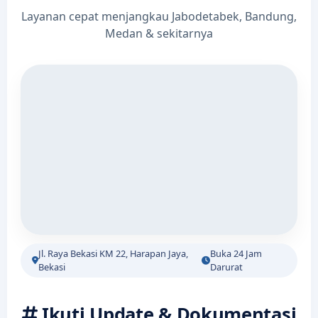
Layanan cepat menjangkau Jabodetabek, Bandung,
Medan & sekitarnya
Jl. Raya Bekasi KM 22, Harapan Jaya,
Buka 24 Jam
Bekasi
Darurat
Ikuti Update & Dokumentasi