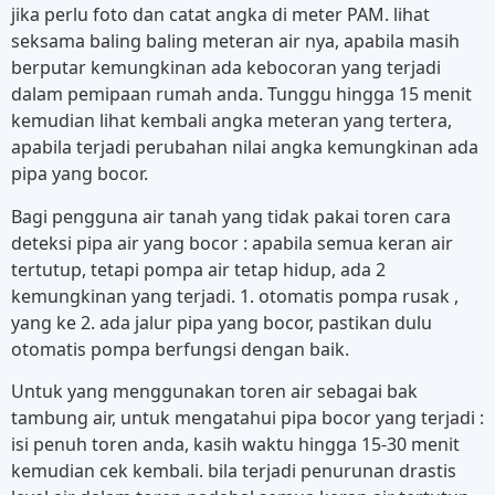
jika perlu foto dan catat angka di meter PAM. lihat
seksama baling baling meteran air nya, apabila masih
berputar kemungkinan ada kebocoran yang terjadi
dalam pemipaan rumah anda. Tunggu hingga 15 menit
kemudian lihat kembali angka meteran yang tertera,
apabila terjadi perubahan nilai angka kemungkinan ada
pipa yang bocor.
Bagi pengguna air tanah yang tidak pakai toren cara
deteksi pipa air yang bocor : apabila semua keran air
tertutup, tetapi pompa air tetap hidup, ada 2
kemungkinan yang terjadi. 1. otomatis pompa rusak ,
yang ke 2. ada jalur pipa yang bocor, pastikan dulu
otomatis pompa berfungsi dengan baik.
Untuk yang menggunakan toren air sebagai bak
tambung air, untuk mengatahui pipa bocor yang terjadi :
isi penuh toren anda, kasih waktu hingga 15-30 menit
kemudian cek kembali. bila terjadi penurunan drastis