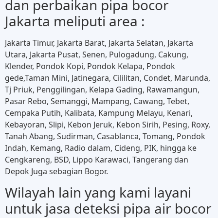
dan perbaikan pipa bocor
Jakarta meliputi area :
Jakarta Timur, Jakarta Barat, Jakarta Selatan, Jakarta
Utara, Jakarta Pusat, Senen, Pulogadung, Cakung,
Klender, Pondok Kopi, Pondok Kelapa, Pondok
gede,Taman Mini, Jatinegara, Cililitan, Condet, Marunda,
Tj Priuk, Penggilingan, Kelapa Gading, Rawamangun,
Pasar Rebo, Semanggi, Mampang, Cawang, Tebet,
Cempaka Putih, Kalibata, Kampung Melayu, Kenari,
Kebayoran, Slipi, Kebon Jeruk, Kebon Sirih, Pesing, Roxy,
Tanah Abang, Sudirman, Casablanca, Tomang, Pondok
Indah, Kemang, Radio dalam, Cideng, PIK, hingga ke
Cengkareng, BSD, Lippo Karawaci, Tangerang dan
Depok Juga sebagian Bogor.
Wilayah lain yang kami layani
untuk jasa deteksi pipa air bocor