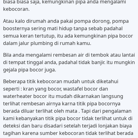
biasa biasa saja, kemungkinan pipa anda mengalami
kebocoran.
Atau kalo dirumah anda pakai pompa dorong, pompa
boosternya sering mati hidup tanpa sebab padahal
semua keran tertutup, itu ada kemungkinan pipa bocor
dalam jalur plumbing di rumah kamu.
Bila anda mengalami rembesan air di tembok atau lantai
di tempat tinggal anda, padahal tidak banjir. itu mungkin
gejala pipa bocor juga.
Beberapa titik kebocoran mudah untuk diketahui
seperti : kran yang bocor, wastafel bocor dan
waterheater bocor itu mudah dikarnakan langsung
terlihat rembesan airnya karna titik pipa bocornya
berada diluar terlihat oleh mata . Tapi dari pengalaman
kami kebanyakan titik pipa bocor tidak terlihat untuk di
deteksi dan baru disadari setelah terjadi lonjakan biaya
tagihan karena sumber kebocoran tidak terlihat berada