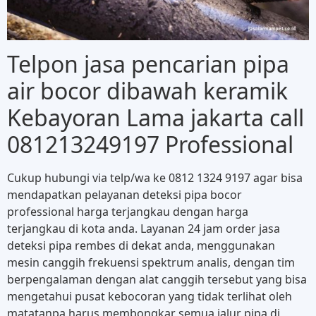
Telpon jasa pencarian pipa
air bocor dibawah keramik
Kebayoran Lama jakarta call
081213249197 Professional
Cukup hubungi via telp/wa ke 0812 1324 9197 agar bisa
mendapatkan pelayanan deteksi pipa bocor
professional harga terjangkau dengan harga
terjangkau di kota anda. Layanan 24 jam order jasa
deteksi pipa rembes di dekat anda, menggunakan
mesin canggih frekuensi spektrum analis, dengan tim
berpengalaman dengan alat canggih tersebut yang bisa
mengetahui pusat kebocoran yang tidak terlihat oleh
matatanpa harus membongkar semua jalur pipa di