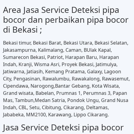
Area Jasa Service Deteksi pipa
bocor dan perbaikan pipa bocor
di Bekasi ;
Bekasi timur, Bekasi Barat, Bekasi Utara, Bekasi Selatan,
Jakasampurna, Kalimalang, Caman, BUlak Kapal,
Sumarecon Bekasi, Patriot, Harapan Baru, Harapan
Indah, Kranji, Wisma Asri, Proyek Bekasi, Jatimulya,
Jatiwarna, Jatiasih, Kemang Pratama, Galaxy, Lagoon
City, Pengasinan, Rawalumbu, Rawakalong, Rawasemut,
Cipendawa, Narogong,Bantar Gebang, Kota Wisata,
Grand wisata, Babelan, Prumnas 1, Perumnas 3, Papan
Mas, Tambun,Medan Satria, Pondok Ungu, Grand Nusa
Indah, CBL, Setu, Cibitung, Cikarang, Deltamas,
Jababeka, MM2100, Karawang, Lippo Cikarang.
Jasa Service Deteksi pipa bocor