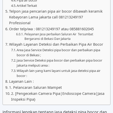
Pipa air bocor
Artikel Terkait
Telpon jasa pencarian pipa air bocor dibawah keramik
Kebayoran Lama jakarta call 081213249197
Professional
Order telp/wa : 081213249197 atau 085881602045
Pelayanan Jasa perbaikan Saluran Air Tersumbat
Bergaransi di Bekasi Dan Jakarta
Wilayah Layanan Deteksi dan Perbaikan Pipa Air Bocor
Area Jasa Service Deteksi pipa bocor dan perbaikan pipa
bocor di Bekasi ;
Jasa Service Deteksi pipa bocor dan perbaikan pipa bocor
Jakarta meliputi area :
Wilayah lain yang kami layani untuk jasa deteksi pipa air
bocor :
Layanan Lain :
1. Pelancaran Saluran Mampet
2. [Pengecekan Camera Pipa|Endoscope Camera|Jasa
Inspeksi Pipa}
informasi lengkap tentang jasa deteksi pipa bocor dan