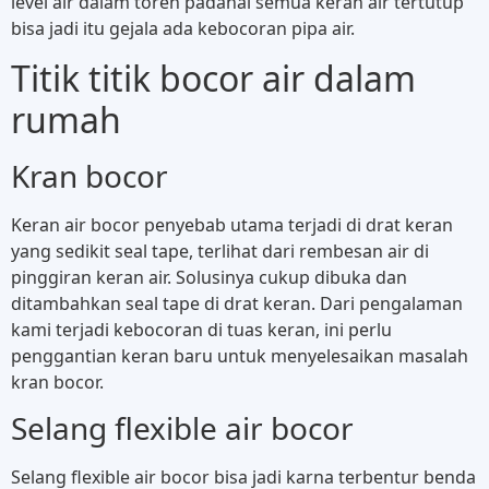
level air dalam toren padahal semua keran air tertutup
bisa jadi itu gejala ada kebocoran pipa air.
Titik titik bocor air dalam
rumah
Kran bocor
Keran air bocor penyebab utama terjadi di drat keran
yang sedikit seal tape, terlihat dari rembesan air di
pinggiran keran air. Solusinya cukup dibuka dan
ditambahkan seal tape di drat keran. Dari pengalaman
kami terjadi kebocoran di tuas keran, ini perlu
penggantian keran baru untuk menyelesaikan masalah
kran bocor.
Selang flexible air bocor
Selang flexible air bocor bisa jadi karna terbentur benda