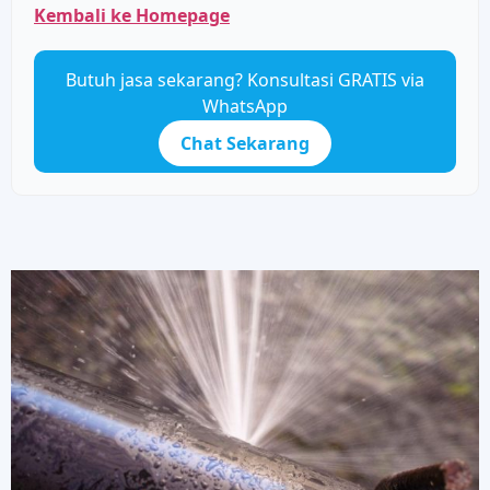
Kembali ke Homepage
Butuh jasa sekarang? Konsultasi GRATIS via
WhatsApp
Chat Sekarang