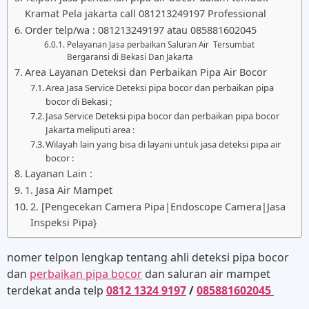
Kramat Pela jakarta call 081213249197 Professional
Order telp/wa : 081213249197 atau 085881602045
Pelayanan Jasa perbaikan Saluran Air Tersumbat
Bergaransi di Bekasi Dan Jakarta
Area Layanan Deteksi dan Perbaikan Pipa Air Bocor
Area Jasa Service Deteksi pipa bocor dan perbaikan pipa
bocor di Bekasi ;
Jasa Service Deteksi pipa bocor dan perbaikan pipa bocor
Jakarta meliputi area :
Wilayah lain yang bisa di layani untuk jasa deteksi pipa air
bocor :
Layanan Lain :
1. Jasa Air Mampet
2. [Pengecekan Camera Pipa|Endoscope Camera|Jasa
Inspeksi Pipa}
nomer telpon lengkap tentang ahli deteksi pipa bocor
dan
perbaikan pipa bocor
dan saluran air mampet
terdekat anda telp
0812 1324 9197
/
085881602045