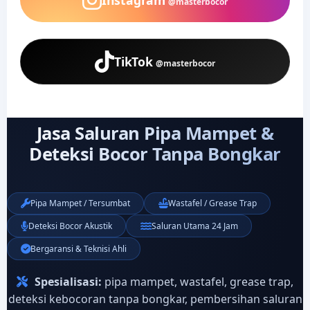
@masterbocor
TikTok
@masterbocor
Jasa Saluran Pipa Mampet &
Deteksi Bocor Tanpa Bongkar
Pipa Mampet / Tersumbat
Wastafel / Grease Trap
Deteksi Bocor Akustik
Saluran Utama 24 Jam
Bergaransi & Teknisi Ahli
Spesialisasi:
pipa mampet, wastafel, grease trap,
deteksi kebocoran tanpa bongkar, pembersihan saluran