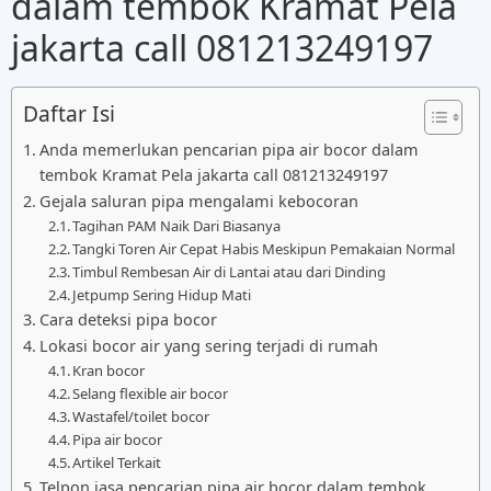
dalam tembok Kramat Pela
jakarta call 081213249197
Daftar Isi
Anda memerlukan pencarian pipa air bocor dalam
tembok Kramat Pela jakarta call 081213249197
Gejala saluran pipa mengalami kebocoran
Tagihan PAM Naik Dari Biasanya
Tangki Toren Air Cepat Habis Meskipun Pemakaian Normal
Timbul Rembesan Air di Lantai atau dari Dinding
Jetpump Sering Hidup Mati
Cara deteksi pipa bocor
Lokasi bocor air yang sering terjadi di rumah
Kran bocor
Selang flexible air bocor
Wastafel/toilet bocor
Pipa air bocor
Artikel Terkait
Telpon jasa pencarian pipa air bocor dalam tembok