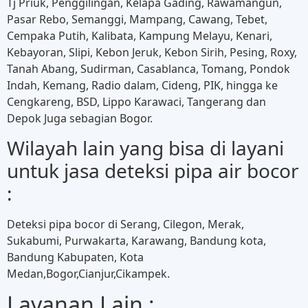
Tj Priuk, Penggilingan, Kelapa Gading, Rawamangun,
Pasar Rebo, Semanggi, Mampang, Cawang, Tebet,
Cempaka Putih, Kalibata, Kampung Melayu, Kenari,
Kebayoran, Slipi, Kebon Jeruk, Kebon Sirih, Pesing, Roxy,
Tanah Abang, Sudirman, Casablanca, Tomang, Pondok
Indah, Kemang, Radio dalam, Cideng, PIK, hingga ke
Cengkareng, BSD, Lippo Karawaci, Tangerang dan
Depok Juga sebagian Bogor.
Wilayah lain yang bisa di layani
untuk jasa deteksi pipa air bocor
:
Deteksi pipa bocor di Serang, Cilegon, Merak,
Sukabumi, Purwakarta, Karawang, Bandung kota,
Bandung Kabupaten, Kota
Medan,Bogor,Cianjur,Cikampek.
Layanan Lain :