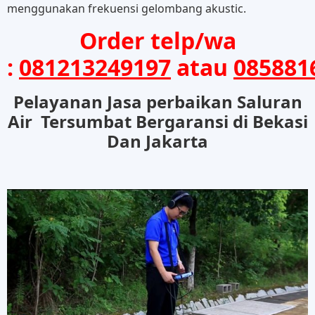
menggunakan frekuensi gelombang akustic.
Order telp/wa
:
081213249197
atau
085881
Pelayanan Jasa perbaikan Saluran
Air Tersumbat Bergaransi di Bekasi
Dan Jakarta