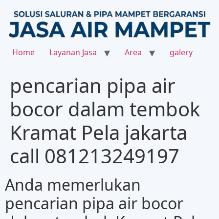
Home
Layanan Jasa
Area
galery
pencarian pipa air
bocor dalam tembok
Kramat Pela jakarta
call 081213249197
Anda memerlukan
pencarian pipa air bocor