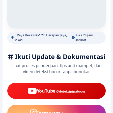
Jl. Raya Bekasi KM 22, Harapan Jaya,
Buka 24 Jam
Bekasi
Darurat
Ikuti Update & Dokumentasi
Lihat proses pengerjaan, tips anti mampet, dan
video deteksi bocor tanpa bongkar
YouTube
@deteksipipabocor
Instagram