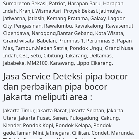
Sumarecon Bekasi, Patriot, Harapan Baru, Harapan
Indah, Kranji, Wisma Asri, Proyek Bekasi, Jatimulya,
Jatiwarna, Jatiasih, Kemang Pratama, Galaxy, Lagoon
City, Pengasinan, Rawalumbu, Rawakalong, Rawasemut,
Cipendawa, Narogong,Bantar Gebang, Kota Wisata,
Grand wisata, Babelan, Prumnas 1, Perumnas 3, Papan
Mas, Tambun,Medan Satria, Pondok Ungu, Grand Nusa
Indah, CBL, Setu, Cibitung, Cikarang, Deltamas,
Jababeka, MM2100, Karawang, Lippo Cikarang.
Jasa Service Deteksi pipa bocor
dan perbaikan pipa bocor
Jakarta meliputi area :
Jakarta Timur, Jakarta Barat, Jakarta Selatan, Jakarta
Utara, Jakarta Pusat, Senen, Pulogadung, Cakung,
Klender, Pondok Kopi, Pondok Kelapa, Pondok
gede,Taman Mini, Jatinegara, Cililitan, Condet, Marunda,