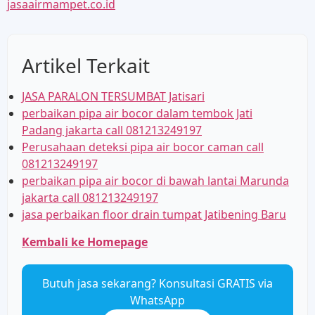
jasaairmampet.co.id
Artikel Terkait
JASA PARALON TERSUMBAT Jatisari
perbaikan pipa air bocor dalam tembok Jati
Padang jakarta call 081213249197
Perusahaan deteksi pipa air bocor caman call
081213249197
perbaikan pipa air bocor di bawah lantai Marunda
jakarta call 081213249197
jasa perbaikan floor drain tumpat Jatibening Baru
Kembali ke Homepage
Butuh jasa sekarang? Konsultasi GRATIS via
WhatsApp