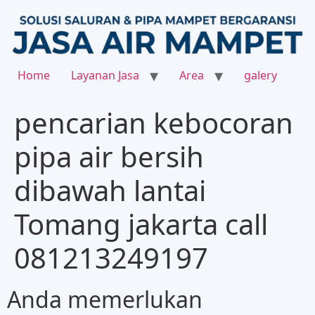
Home
Layanan Jasa
Area
galery
pencarian kebocoran
pipa air bersih
dibawah lantai
Tomang jakarta call
081213249197
Anda memerlukan