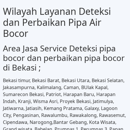
Wilayah Layanan Deteksi
dan Perbaikan Pipa Air
Bocor
Area Jasa Service Deteksi pipa
bocor dan perbaikan pipa bocor
di Bekasi ;
Bekasi timur, Bekasi Barat, Bekasi Utara, Bekasi Selatan,
Jakasampurna, Kalimalang, Caman, BUlak Kapal,
Sumarecon Bekasi, Patriot, Harapan Baru, Harapan
Indah, Kranji, Wisma Asri, Proyek Bekasi, Jatimulya,
Jatiwarna, Jatiasih, Kemang Pratama, Galaxy, Lagoon
City, Pengasinan, Rawalumbu, Rawakalong, Rawasemut,
Cipendawa, Narogong,Bantar Gebang, Kota Wisata,
Grand wisata, Babelan, Prumnas 1, Perumnas 3, Papan