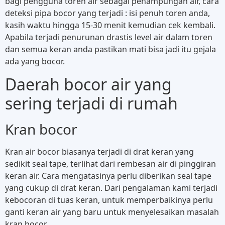
bagi pengguna toren air sebagai penampungan air, cara
deteksi pipa bocor yang terjadi : isi penuh toren anda,
kasih waktu hingga 15-30 menit kemudian cek kembali.
Apabila terjadi penurunan drastis level air dalam toren
dan semua keran anda pastikan mati bisa jadi itu gejala
ada yang bocor.
Daerah bocor air yang
sering terjadi di rumah
Kran bocor
Kran air bocor biasanya terjadi di drat keran yang
sedikit seal tape, terlihat dari rembesan air di pinggiran
keran air. Cara mengatasinya perlu diberikan seal tape
yang cukup di drat keran. Dari pengalaman kami terjadi
kebocoran di tuas keran, untuk memperbaikinya perlu
ganti keran air yang baru untuk menyelesaikan masalah
kran bocor.