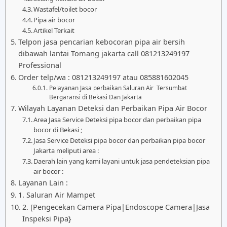
Wastafel/toilet bocor
Pipa air bocor
Artikel Terkait
Telpon jasa pencarian kebocoran pipa air bersih
dibawah lantai Tomang jakarta call 081213249197
Professional
Order telp/wa : 081213249197 atau 085881602045
Pelayanan Jasa perbaikan Saluran Air Tersumbat
Bergaransi di Bekasi Dan Jakarta
Wilayah Layanan Deteksi dan Perbaikan Pipa Air Bocor
Area Jasa Service Deteksi pipa bocor dan perbaikan pipa
bocor di Bekasi ;
Jasa Service Deteksi pipa bocor dan perbaikan pipa bocor
Jakarta meliputi area :
Daerah lain yang kami layani untuk jasa pendeteksian pipa
air bocor :
Layanan Lain :
1. Saluran Air Mampet
2. [Pengecekan Camera Pipa|Endoscope Camera|Jasa
Inspeksi Pipa}