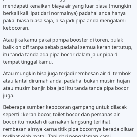
mendapati kenaikan biaya air yang luar biasa (mungkin
berkali kali lipat dari normalnya) padahal anda hanya
pakai biasa biasa saja, bisa jadi pipa anda mengalami
kebocoran.
Atau jika kamu pakai pompa booster di toren, bulak
balik on off tanpa sebab padahal semua keran tertutup,
itu tanda tanda ada pipa bocor dalam jalur pipa di
tempat tinggal kamu.
Atau mungkin bisa juga terjadi rembesan air di tembok
atau lantai dirumah anda, padahal bukan musim hujan
atau musim banjir. bisa jadi itu tanda tanda pipa bocor
juga.
Beberapa sumber kebocoran gampang untuk dilacak
seperti : keran bocor, toilet bocor dan pemanas air
bocor itu mudah dikarnakan langsung terlihat
rembesan airnya karna titik pipa bocornya berada diluar
terlihat oleh mata . Tapi dari pengalaman kami