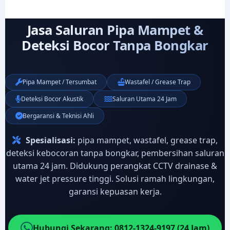
Jasa Saluran Pipa Mampet &
Deteksi Bocor Tanpa Bongkar
Pipa Mampet / Tersumbat
Wastafel / Grease Trap
Deteksi Bocor Akustik
Saluran Utama 24 Jam
Bergaransi & Teknisi Ahli
Spesialisasi:
pipa mampet, wastafel, grease trap,
deteksi kebocoran tanpa bongkar, pembersihan saluran
utama 24 jam. Didukung perangkat CCTV drainase &
water jet pressure tinggi. Solusi ramah lingkungan,
garansi kepuasan kerja.
Hubungi Sekarang: 0812-1324-9197 (24 Jam)