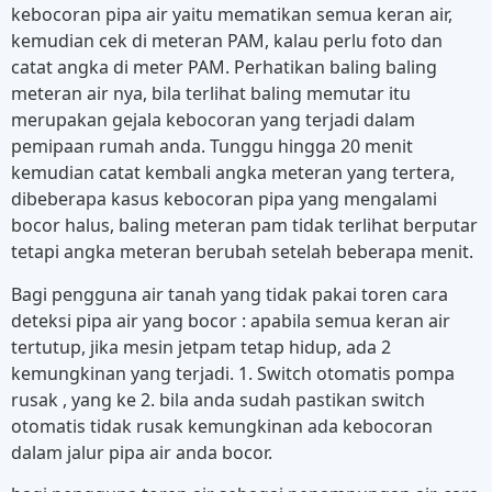
kebocoran pipa air yaitu mematikan semua keran air,
kemudian cek di meteran PAM, kalau perlu foto dan
catat angka di meter PAM. Perhatikan baling baling
meteran air nya, bila terlihat baling memutar itu
merupakan gejala kebocoran yang terjadi dalam
pemipaan rumah anda. Tunggu hingga 20 menit
kemudian catat kembali angka meteran yang tertera,
dibeberapa kasus kebocoran pipa yang mengalami
bocor halus, baling meteran pam tidak terlihat berputar
tetapi angka meteran berubah setelah beberapa menit.
Bagi pengguna air tanah yang tidak pakai toren cara
deteksi pipa air yang bocor : apabila semua keran air
tertutup, jika mesin jetpam tetap hidup, ada 2
kemungkinan yang terjadi. 1. Switch otomatis pompa
rusak , yang ke 2. bila anda sudah pastikan switch
otomatis tidak rusak kemungkinan ada kebocoran
dalam jalur pipa air anda bocor.