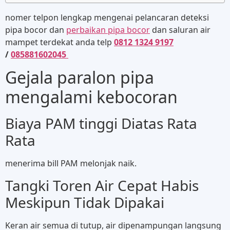
nomer telpon lengkap mengenai pelancaran deteksi
pipa bocor dan
perbaikan pipa bocor
dan saluran air
mampet terdekat anda telp
0812 1324 9197
/
085881602045
Gejala paralon pipa
mengalami kebocoran
Biaya PAM tinggi Diatas Rata
Rata
menerima bill PAM melonjak naik.
Tangki Toren Air Cepat Habis
Meskipun Tidak Dipakai
Keran air semua di tutup, air dipenampungan langsung