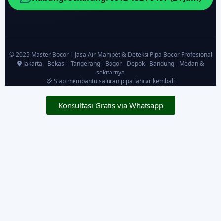
© 2025 Master Bocor | Jasa Air Mampet & Deteksi Pipa Bocor Profesional
Jakarta - Bekasi - Tangerang - Bogor - Depok - Bandung - Medan &
sekitarnya
Siap membantu saluran pipa lancar kembali
Konsultasi Gratis via Whatsapp