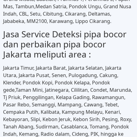
Mas, Tambun,Medan Satria, Pondok Ungu, Grand Nusa
Indah, CBL, Setu, Cibitung, Cikarang, Deltamas,
Jababeka, MM2100, Karawang, Lippo Cikarang.
Jasa Service Deteksi pipa bocor
dan perbaikan pipa bocor
Jakarta meliputi area :
Jakarta Timur, Jakarta Barat, Jakarta Selatan, Jakarta
Utara, Jakarta Pusat, Senen, Pulogadung, Cakung,
Klender, Pondok Kopi, Pondok Kelapa, Pondok
gede,Taman Mini, Jatinegara, Cililitan, Condet, Marunda,
Tj Priuk, Penggilingan, Kelapa Gading, Rawamangun,
Pasar Rebo, Semanggi, Mampang, Cawang, Tebet,
Cempaka Putih, Kalibata, Kampung Melayu, Kenari,
Kebayoran, Slipi, Kebon Jeruk, Kebon Sirih, Pesing, Roxy,
Tanah Abang, Sudirman, Casablanca, Tomang, Pondok
Indah, Kemang, Radio dalam, Cideng, PIK, hingga ke