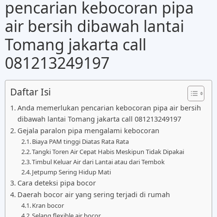
pencarian kebocoran pipa
air bersih dibawah lantai
Tomang jakarta call
081213249197
Daftar Isi
Anda memerlukan pencarian kebocoran pipa air bersih
dibawah lantai Tomang jakarta call 081213249197
Gejala paralon pipa mengalami kebocoran
Biaya PAM tinggi Diatas Rata Rata
Tangki Toren Air Cepat Habis Meskipun Tidak Dipakai
Timbul Keluar Air dari Lantai atau dari Tembok
Jetpump Sering Hidup Mati
Cara deteksi pipa bocor
Daerah bocor air yang sering terjadi di rumah
Kran bocor
Selang flexible air bocor