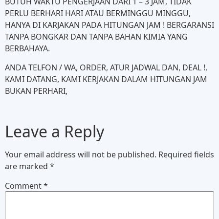
BUTUH WAKTU PENGERJAAN DARI 1 – 3 JAM, TIDAK
PERLU BERHARI HARI ATAU BERMINGGU MINGGU,
HANYA DI KARJAKAN PADA HITUNGAN JAM ! BERGARANSI
TANPA BONGKAR DAN TANPA BAHAN KIMIA YANG
BERBAHAYA.
ANDA TELFON / WA, ORDER, ATUR JADWAL DAN, DEAL !,
KAMI DATANG, KAMI KERJAKAN DALAM HITUNGAN JAM
BUKAN PERHARI,
Leave a Reply
Your email address will not be published.
Required fields
are marked
*
Comment
*