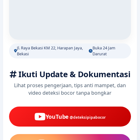
Jl. Raya Bekasi KM 22, Harapan Jaya,
Buka 24 Jam
Bekasi
Darurat
Ikuti Update & Dokumentasi
Lihat proses pengerjaan, tips anti mampet, dan
video deteksi bocor tanpa bongkar
YouTube
@deteksipipabocor