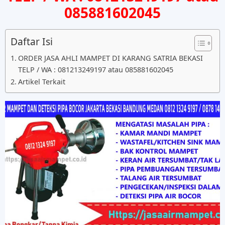
085881602045
Daftar Isi
ORDER JASA AHLI MAMPET DI KARANG SATRIA BEKASI
TELP / WA : 081213249197 atau 085881602045
Artikel Terkait