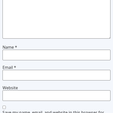
Name
*
Email
*
Website
Save my name, email, and website in this browser for